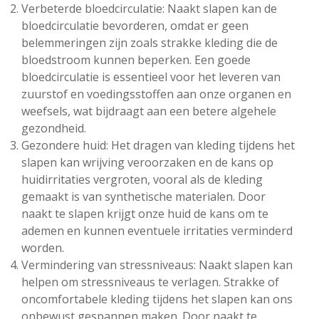
Verbeterde bloedcirculatie: Naakt slapen kan de
bloedcirculatie bevorderen, omdat er geen
belemmeringen zijn zoals strakke kleding die de
bloedstroom kunnen beperken. Een goede
bloedcirculatie is essentieel voor het leveren van
zuurstof en voedingsstoffen aan onze organen en
weefsels, wat bijdraagt ​​aan een betere algehele
gezondheid.
Gezondere huid: Het dragen van kleding tijdens het
slapen kan wrijving veroorzaken en de kans op
huidirritaties vergroten, vooral als de kleding
gemaakt is van synthetische materialen. Door
naakt te slapen krijgt onze huid de kans om te
ademen en kunnen eventuele irritaties verminderd
worden.
Vermindering van stressniveaus: Naakt slapen kan
helpen om stressniveaus te verlagen. Strakke of
oncomfortabele kleding tijdens het slapen kan ons
onbewust gespannen maken. Door naakt te