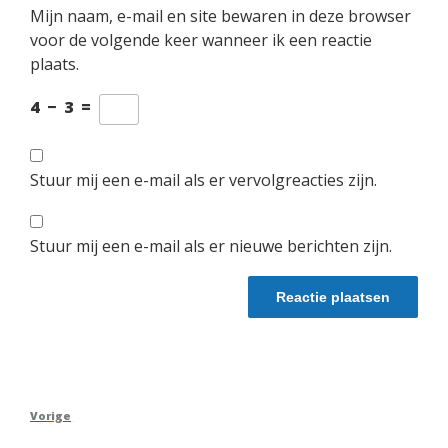
Mijn naam, e-mail en site bewaren in deze browser
voor de volgende keer wanneer ik een reactie
plaats.
4
−
3
=
Stuur mij een e-mail als er vervolgreacties zijn.
Stuur mij een e-mail als er nieuwe berichten zijn.
Berichtnavigatie
Vorig
Vorige
bericht