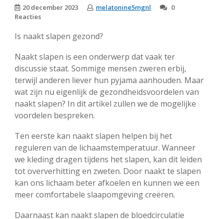
20 december 2023
melatonine5mgnl
0
Reacties
Is naakt slapen gezond?
Naakt slapen is een onderwerp dat vaak ter
discussie staat. Sommige mensen zweren erbij,
terwijl anderen liever hun pyjama aanhouden. Maar
wat zijn nu eigenlijk de gezondheidsvoordelen van
naakt slapen? In dit artikel zullen we de mogelijke
voordelen bespreken.
Ten eerste kan naakt slapen helpen bij het
reguleren van de lichaamstemperatuur. Wanneer
we kleding dragen tijdens het slapen, kan dit leiden
tot oververhitting en zweten. Door naakt te slapen
kan ons lichaam beter afkoelen en kunnen we een
meer comfortabele slaapomgeving creëren.
Daarnaast kan naakt slapen de bloedcirculatie