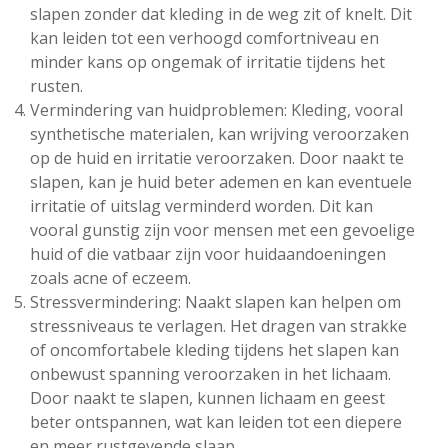
slapen zonder dat kleding in de weg zit of knelt. Dit
kan leiden tot een verhoogd comfortniveau en
minder kans op ongemak of irritatie tijdens het
rusten.
Vermindering van huidproblemen: Kleding, vooral
synthetische materialen, kan wrijving veroorzaken
op de huid en irritatie veroorzaken. Door naakt te
slapen, kan je huid beter ademen en kan eventuele
irritatie of uitslag verminderd worden. Dit kan
vooral gunstig zijn voor mensen met een gevoelige
huid of die vatbaar zijn voor huidaandoeningen
zoals acne of eczeem.
Stressvermindering: Naakt slapen kan helpen om
stressniveaus te verlagen. Het dragen van strakke
of oncomfortabele kleding tijdens het slapen kan
onbewust spanning veroorzaken in het lichaam.
Door naakt te slapen, kunnen lichaam en geest
beter ontspannen, wat kan leiden tot een diepere
en meer rustgevende slaap.