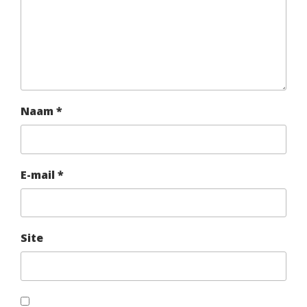
Naam
*
E-mail
*
Site