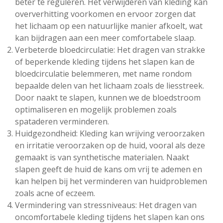
beter te reguleren. Het verwijderen van kleding kan
oververhitting voorkomen en ervoor zorgen dat
het lichaam op een natuurlijke manier afkoelt, wat
kan bijdragen aan een meer comfortabele slaap.
Verbeterde bloedcirculatie: Het dragen van strakke
of beperkende kleding tijdens het slapen kan de
bloedcirculatie belemmeren, met name rondom
bepaalde delen van het lichaam zoals de liesstreek.
Door naakt te slapen, kunnen we de bloedstroom
optimaliseren en mogelijk problemen zoals
spataderen verminderen.
Huidgezondheid: Kleding kan wrijving veroorzaken
en irritatie veroorzaken op de huid, vooral als deze
gemaakt is van synthetische materialen. Naakt
slapen geeft de huid de kans om vrij te ademen en
kan helpen bij het verminderen van huidproblemen
zoals acne of eczeem.
Vermindering van stressniveaus: Het dragen van
oncomfortabele kleding tijdens het slapen kan ons