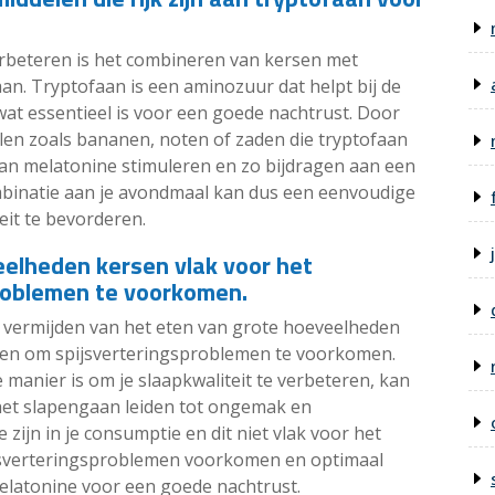
verbeteren is het combineren van kersen met
aan. Tryptofaan is een aminozuur dat helpt bij de
at essentieel is voor een goede nachtrust. Door
en zoals bananen, noten of zaden die tryptofaan
van melatonine stimuleren en zo bijdragen aan een
mbinatie aan je avondmaal kan dus een eenvoudige
eit te bevorderen.
eelheden kersen vlak voor het
roblemen te voorkomen.
t vermijden van het eten van grote hoeveelheden
pen om spijsverteringsproblemen te voorkomen.
manier is om je slaapkwaliteit te verbeteren, kan
et slapengaan leiden tot ongemak en
ijn in je consumptie en dit niet vlak voor het
ijsverteringsproblemen voorkomen en optimaal
elatonine voor een goede nachtrust.