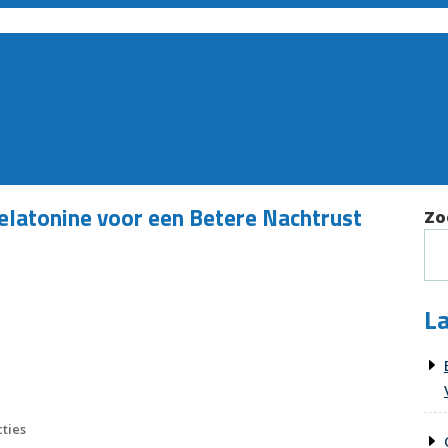
elatonine voor een Betere Nachtrust
Zo
La
ties