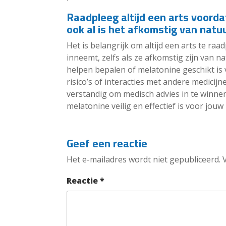
Raadpleeg altijd een arts voord
ook al is het afkomstig van natuu
Het is belangrijk om altijd een arts te r
inneemt, zelfs als ze afkomstig zijn van n
helpen bepalen of melatonine geschikt is v
risico’s of interacties met andere medicij
verstandig om medisch advies in te winne
melatonine veilig en effectief is voor jouw
Geef een reactie
Het e-mailadres wordt niet gepubliceerd.
Reactie
*