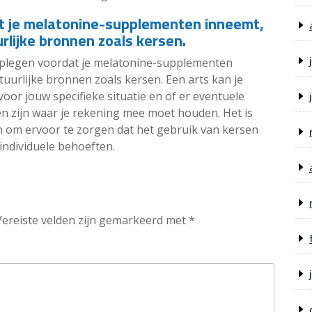
at je melatonine-supplementen inneemt,
rlijke bronnen zoals kersen.
aadplegen voordat je melatonine-supplementen
atuurlijke bronnen zoals kersen. Een arts kan je
oor jouw specifieke situatie en of er eventuele
nen zijn waar je rekening mee moet houden. Het is
n om ervoor te zorgen dat het gebruik van kersen
 individuele behoeften.
Vereiste velden zijn gemarkeerd met
*