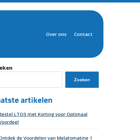
Over ons
Contact
eken
Zoeken
atste artikelen
Bestel LTO3 met Korting voor Optimaal
Voordeel
Ontdek de Voordelen van Melatomatine 1