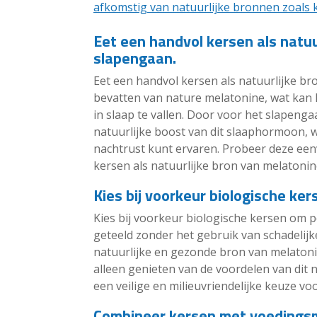
afkomstig van natuurlijke bronnen zoals 
Eet een handvol kersen als natuu
slapengaan.
Eet een handvol kersen als natuurlijke b
bevatten van nature melatonine, wat kan h
in slaap te vallen. Door voor het slapenga
natuurlijke boost van dit slaaphormoon, w
nachtrust kunt ervaren. Probeer deze eenv
kersen als natuurlijke bron van melatonin
Kies bij voorkeur biologische ker
Kies bij voorkeur biologische kersen om p
geteeld zonder het gebruik van schadelijk
natuurlijke en gezonde bron van melatonin
alleen genieten van de voordelen van dit
een veilige en milieuvriendelijke keuze vo
Combineer kersen met voedingsmid