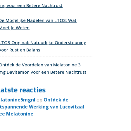
mg voor een Betere Nachtrust
De Mogelijke Nadelen van LTO3: Wat
Moet Je Weten
LTO3 Original: Natuurlijke Ondersteuning
voor Rust en Balans
Ontdek de Voordelen van Melatonine 3
mg Davitamon voor een Betere Nachtrust
atste reacties
latonine5mgnl
op
Ontdek de
tspannende Werking van Lucovitaal
ee Melatonine