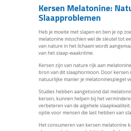
Kersen Melatonine: Natu
Slaapproblemen
Heb je moeite met slapen en ben je op zoe
melatonine misschien wel de sleutel tot 
van nature in het lichaam wordt aangemaak
van het slaap-waakritme.
Kersen zijn van nature rijk aan melatoni
bron van dit slaaphormoon. Door kersen 
natuurlijke manier je melatoninespiegel v
Studies hebben aangetoond dat melatoni
kersen, kunnen helpen bij het verminderen 
verbeteren van de algehele slaapkwaliteit
optie voor mensen die last hebben van sl
Het consumeren van kersen melatonine ka