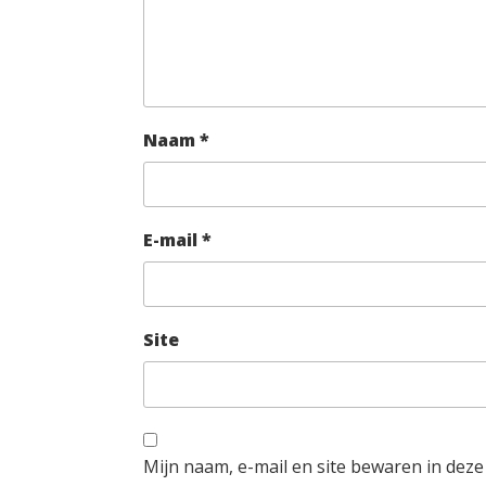
Naam
*
E-mail
*
Site
Mijn naam, e-mail en site bewaren in dez