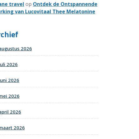
ane travel
op
Ontdek de Ontspannende
rking van Lucovitaal Thee Melatonine
chief
augustus 2026
juli 2026
juni 2026
mei 2026
april 2026
maart 2026