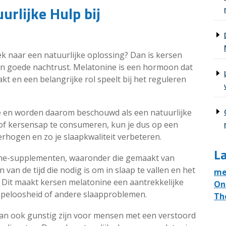
urlijke Hulp bij
k naar een natuurlijke oplossing? Dan is kersen
een goede nachtrust. Melatonine is een hormoon dat
t en een belangrijke rol speelt bij het reguleren
ne en worden daarom beschouwd als een natuurlijke
of kersensap te consumeren, kun je dus op een
erhogen en zo je slaapkwaliteit verbeteren.
La
ne-supplementen, waaronder die gemaakt van
van de tijd die nodig is om in slaap te vallen en het
me
. Dit maakt kersen melatonine een aantrekkelijke
On
apeloosheid of andere slaapproblemen.
Th
n ook gunstig zijn voor mensen met een verstoord