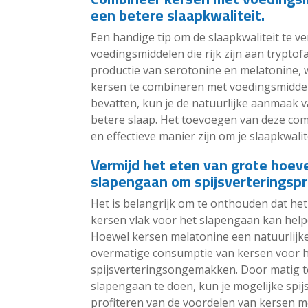
een betere slaapkwaliteit.
Een handige tip om de slaapkwaliteit te 
voedingsmiddelen die rijk zijn aan tryptof
productie van serotonine en melatonine, w
kersen te combineren met voedingsmiddel
bevatten, kun je de natuurlijke aanmaak 
betere slaap. Het toevoegen van deze co
en effectieve manier zijn om je slaapkwalit
Vermijd het eten van grote hoev
slapengaan om spijsverteringsp
Het is belangrijk om te onthouden dat he
kersen vlak voor het slapengaan kan hel
Hoewel kersen melatonine een natuurlijke 
overmatige consumptie van kersen voor h
spijsverteringsongemakken. Door matig te z
slapengaan te doen, kun je mogelijke sp
profiteren van de voordelen van kersen m