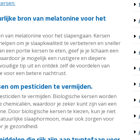
kersen.
rlijke bron van melatonine voor het
ron van melatonine voor het slapengaan. Kersen
elpen om je slaapkwaliteit te verbeteren en sneller
an een portie kersen te eten, geef je je lichaam een
aardoor je mogelijk een rustigere en diepere
oudige tip uit en ontdek zelf de voordelen van
e voor een betere nachtrust.
sen om pesticiden te vermijden.
esticiden te vermijden. Biologische kersen worden
e chemicaliën, waardoor je zeker kunt zijn van een
e. Door biologische kersen te kiezen, kun je niet
 natuurlijke slaaphormoon, maar ook zorgen voor
or je gezondheid.
delen die rijk zijn aan tryptofaan voor