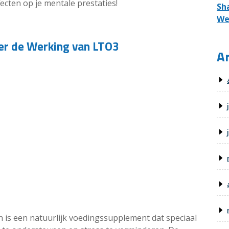
fecten op je mentale prestaties!
Sh
We
er de Werking van LTO3
Ar
n is een natuurlijk voedingssupplement dat speciaal