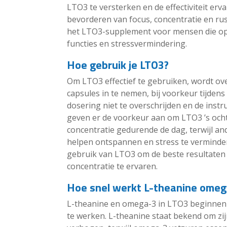
LTO3 te versterken en de effectiviteit erv
bevorderen van focus, concentratie en ru
het LTO3-supplement voor mensen die op z
functies en stressvermindering.
Hoe gebruik je LTO3?
Om LTO3 effectief te gebruiken, wordt ov
capsules in te nemen, bij voorkeur tijdens
dosering niet te overschrijden en de ins
geven er de voorkeur aan om LTO3 ’s och
concentratie gedurende de dag, terwijl an
helpen ontspannen en stress te vermindere
gebruik van LTO3 om de beste resultaten 
concentratie te ervaren.
Hoe snel werkt L-theanine omeg
L-theanine en omega-3 in LTO3 beginnen
te werken. L-theanine staat bekend om zij