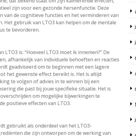
ne, dat bekend staat om zijn kalmerende effecten,
tieel zijn voor een gezonde hersenfunctie. Deze
n van de cognitieve functies en het verminderen van
en. Het gebruik van LTO3 kan helpen om de mentale
us te bevorderen.
an LTO3 is: “Hoeveel LTO3 moet ik innemen?” De
, afhankelijk van individuele behoeften en reacties
rdt geadviseerd om te beginnen met een lagere
t het gewenste effect bereikt is. Het is altijd
ing te volgen of advies in te winnen bij een
ring die past bij jouw specifieke situatie. Het is
 overschrijden om mogelijke bijwerkingen te
de positieve effecten van LTO3.
rdt gebruikt als onderdeel van het LTO3-
grediënten die zijn ontworpen om de werking van