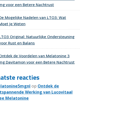
mg voor een Betere Nachtrust
De Mogelijke Nadelen van LTO3: Wat
Moet Je Weten
LTO3 Original: Natuurlijke Ondersteuning
voor Rust en Balans
Ontdek de Voordelen van Melatonine 3
mg Davitamon voor een Betere Nachtrust
atste reacties
latonine5mgnl
op
Ontdek de
tspannende Werking van Lucovitaal
ee Melatonine