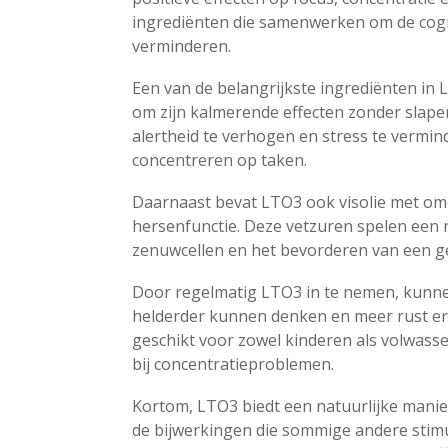
ingrediënten die samenwerken om de cogni
verminderen.
Een van de belangrijkste ingrediënten in
om zijn kalmerende effecten zonder slaper
alertheid te verhogen en stress te vermi
concentreren op taken.
Daarnaast bevat LTO3 ook visolie met ome
hersenfunctie. Deze vetzuren spelen een 
zenuwcellen en het bevorderen van een 
Door regelmatig LTO3 in te nemen, kunne
helderder kunnen denken en meer rust erva
geschikt voor zowel kinderen als volwas
bij concentratieproblemen.
Kortom, LTO3 biedt een natuurlijke manie
de bijwerkingen die sommige andere stim