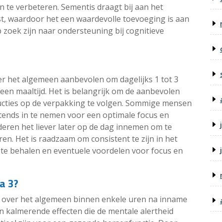
an te verbeteren. Sementis draagt bij aan het
st, waardoor het een waardevolle toevoeging is aan
oek zijn naar ondersteuning bij cognitieve
er het algemeen aanbevolen om dagelijks 1 tot 3
 een maaltijd. Het is belangrijk om de aanbevolen
tructies op de verpakking te volgen. Sommige mensen
tends in te nemen voor een optimale focus en
deren het liever later op de dag innemen om te
n. Het is raadzaam om consistent te zijn in het
te behalen en eventuele voordelen voor focus en
a 3?
 over het algemeen binnen enkele uren na inname
n kalmerende effecten die de mentale alertheid