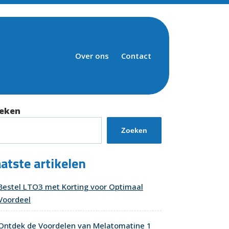
Over ons
Contact
eken
Zoeken
atste artikelen
Bestel LTO3 met Korting voor Optimaal
Voordeel
Ontdek de Voordelen van Melatomatine 1