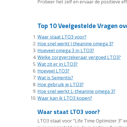
Probeer het zelf en ervaar de positieve ef
Top 10 Veelgestelde Vragen ov
Waar staat LTO3 voor?
Hoe snel werkt l theanine omega 3?
Hoeveel omega 3 in LTO3?
Welke zorgverzekeraar vergoed LTO3?
Wat zit er in LTO3?
Hoeveel LTO3?
Wat is Sementis?
Hoe gebruik je LTO3?
Hoe snel werkt L-theanine omega 3?
Waar kan ik LTO3 kopen?
Waar staat LTO3 voor?
LTO3 staat voor “Life Time Optimizer 3” e