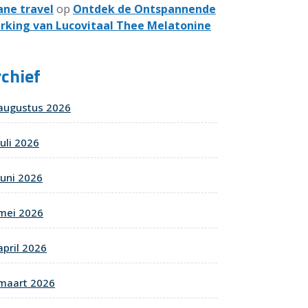
ane travel
op
Ontdek de Ontspannende
rking van Lucovitaal Thee Melatonine
chief
augustus 2026
juli 2026
juni 2026
mei 2026
april 2026
maart 2026