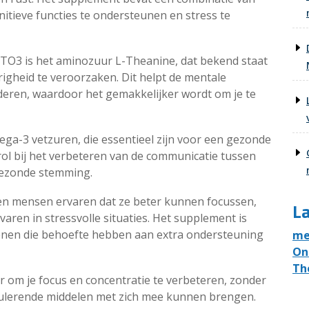
tieve functies te ondersteunen en stress te
 LTO3 is het aminozuur L-Theanine, dat bekend staat
igheid te veroorzaken. Dit helpt de mentale
nderen, waardoor het gemakkelijker wordt om je te
ga-3 vetzuren, die essentieel zijn voor een gezonde
rol bij het verbeteren van de communicatie tussen
gezonde stemming.
n mensen ervaren dat ze beter kunnen focussen,
La
ren in stressvolle situaties. Het supplement is
senen die behoefte hebben aan extra ondersteuning
me
On
Th
r om je focus en concentratie te verbeteren, zonder
ulerende middelen met zich mee kunnen brengen.