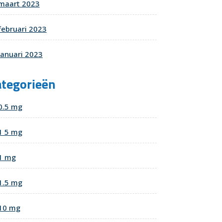
maart 2023
februari 2023
januari 2023
ategorieën
0.5 mg
1 5 mg
1 mg
1.5 mg
10 mg