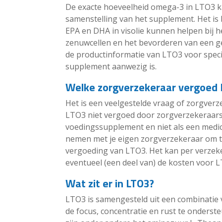
De exacte hoeveelheid omega-3 in LTO3 kan
samenstelling van het supplement. Het is
EPA en DHA in visolie kunnen helpen bij 
zenuwcellen en het bevorderen van een g
de productinformatie van LTO3 voor specif
supplement aanwezig is.
Welke zorgverzekeraar vergoed
Het is een veelgestelde vraag of zorgve
LTO3 niet vergoed door zorgverzekeraars
voedingssupplement en niet als een medici
nemen met je eigen zorgverzekeraar om te
vergoeding van LTO3. Het kan per verzeke
eventueel (een deel van) de kosten voor 
Wat zit er in LTO3?
LTO3 is samengesteld uit een combinatie
de focus, concentratie en rust te onders