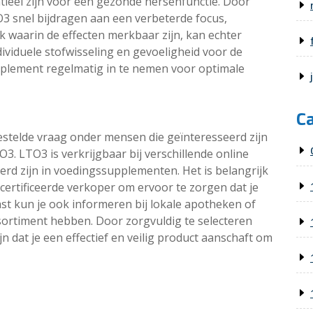
tieel zijn voor een gezonde hersenfunctie. Door
3 snel bijdragen aan een verbeterde focus,
ek waarin de effecten merkbaar zijn, kan echter
dividuele stofwisseling en gevoeligheid voor de
upplement regelmatig in te nemen voor optimale
C
estelde vraag onder mensen die geïnteresseerd zijn
3. LTO3 is verkrijgbaar bij verschillende online
eerd zijn in voedingssupplementen. Het is belangrijk
ertificeerde verkoper om ervoor te zorgen dat je
st kun je ook informeren bij lokale apotheken of
sortiment hebben. Door zorgvuldig te selecteren
jn dat je een effectief en veilig product aanschaft om