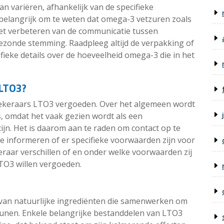
 variëren, afhankelijk van de specifieke
 belangrijk om te weten dat omega-3 vetzuren zoals
het verbeteren van de communicatie tussen
ezonde stemming. Raadpleeg altijd de verpakking of
ieke details over de hoeveelheid omega-3 die in het
 LTO3?
rzekeraars LTO3 vergoeden. Over het algemeen wordt
, omdat het vaak gezien wordt als een
jn. Het is daarom aan te raden om contact op te
 informeren of er specifieke voorwaarden zijn voor
raar verschillen of en onder welke voorwaarden zij
LTO3 willen vergoeden.
 van natuurlijke ingrediënten die samenwerken om
teunen. Enkele belangrijke bestanddelen van LTO3