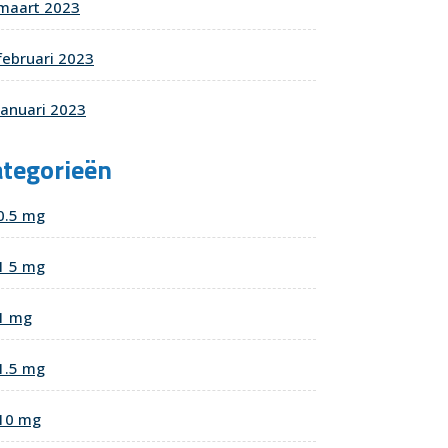
maart 2023
februari 2023
januari 2023
ategorieën
0.5 mg
1 5 mg
1 mg
1.5 mg
10 mg