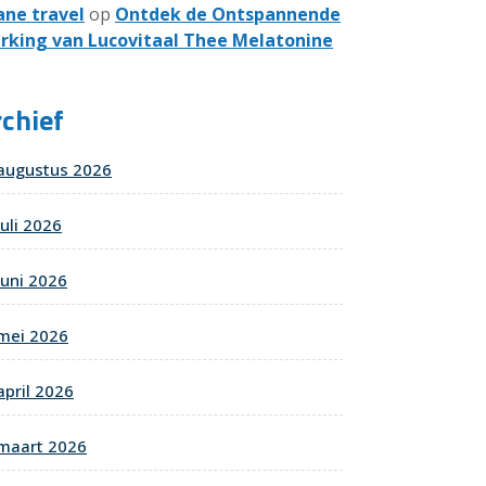
ane travel
op
Ontdek de Ontspannende
rking van Lucovitaal Thee Melatonine
chief
augustus 2026
juli 2026
juni 2026
mei 2026
april 2026
maart 2026