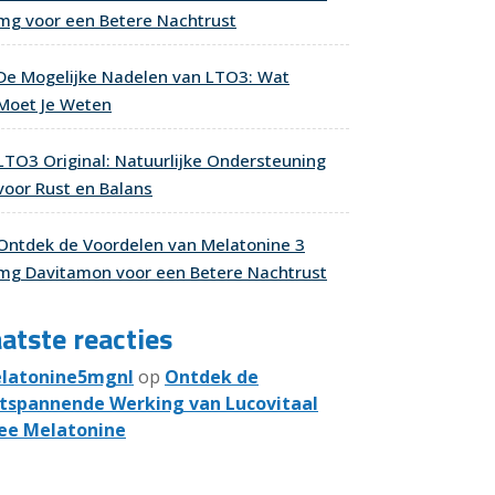
mg voor een Betere Nachtrust
De Mogelijke Nadelen van LTO3: Wat
Moet Je Weten
LTO3 Original: Natuurlijke Ondersteuning
voor Rust en Balans
Ontdek de Voordelen van Melatonine 3
mg Davitamon voor een Betere Nachtrust
atste reacties
latonine5mgnl
op
Ontdek de
tspannende Werking van Lucovitaal
ee Melatonine