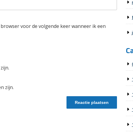
e browser voor de volgende keer wanneer ik een
C
zijn.
n zijn.