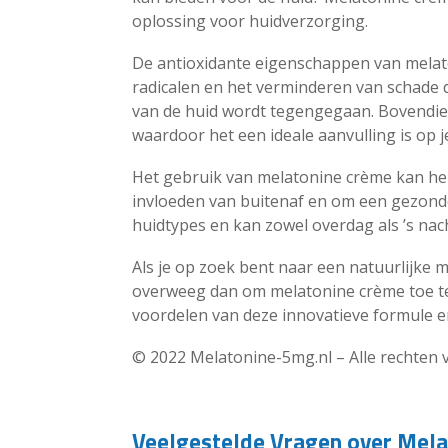
oplossing voor huidverzorging.
De antioxidante eigenschappen van melato
radicalen en het verminderen van schade 
van de huid wordt tegengegaan. Bovendie
waardoor het een ideale aanvulling is op 
Het gebruik van melatonine crème kan he
invloeden van buitenaf en om een gezonde 
huidtypes en kan zowel overdag als ’s nac
Als je op zoek bent naar een natuurlijke 
overweeg dan om melatonine crème toe te
voordelen van deze innovatieve formule e
© 2022 Melatonine-5mg.nl – Alle rechten
Veelgestelde Vragen over Mela