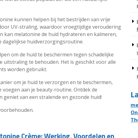
nine kunnen helpen bij het bestrijden van vrije
door UV-straling, waardoor vroegtijdige veroudering
n kan melatonine de huid hydrateren en kalmeren,
je dagelijkse huidverzorgingsroutine.
lpen om de huid te beschermen tegen schadelijke
uitstraling te behouden. Het is geschikt voor alle
hts worden gebruikt.
manier om je huid te verzorgen en te beschermen,
 voegen aan je beauty-routine. Ontdek de
La
n geniet van een stralende en gezonde huid!
me
 voorbehouden.
On
Th
tonine Crème: Werking, Voordelen en