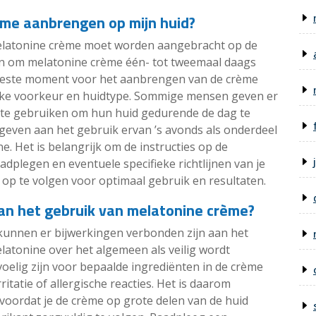
ème aanbrengen op mijn huid?
melatonine crème moet worden aangebracht op de
n om melatonine crème één- tot tweemaal daags
 beste moment voor het aanbrengen van de crème
lijke voorkeur en huidtype. Sommige mensen geven er
 te gebruiken om hun huid gedurende de dag te
geven aan het gebruik ervan ’s avonds als onderdeel
. Het is belangrijk om de instructies op de
dplegen en eventuele specifieke richtlijnen van je
op te volgen voor optimaal gebruik en resultaten.
aan het gebruik van melatonine crème?
t kunnen er bijwerkingen verbonden zijn aan het
atonine over het algemeen als veilig wordt
lig zijn voor bepaalde ingrediënten in de crème
itatie of allergische reacties. Het is daarom
 voordat je de crème op grote delen van de huid