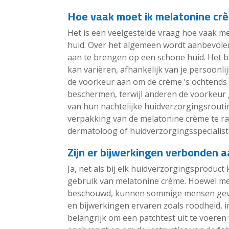
Hoe vaak moet ik melatonine cr
Het is een veelgestelde vraag hoe vaak 
huid. Over het algemeen wordt aanbevole
aan te brengen op een schone huid. Het
kan variëren, afhankelijk van je persoon
de voorkeur aan om de crème ’s ochtends
beschermen, terwijl anderen de voorkeur 
van hun nachtelijke huidverzorgingsroutine
verpakking van de melatonine crème te raa
dermatoloog of huidverzorgingsspecialist 
Zijn er bijwerkingen verbonden 
Ja, net als bij elk huidverzorgingsproduc
gebruik van melatonine crème. Hoewel mel
beschouwd, kunnen sommige mensen gevoe
en bijwerkingen ervaren zoals roodheid, irr
belangrijk om een patchtest uit te voeren