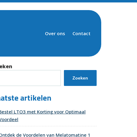
Over ons
Contact
eken
Zoeken
atste artikelen
Bestel LTO3 met Korting voor Optimaal
Voordeel
Ontdek de Voordelen van Melatomatine 1