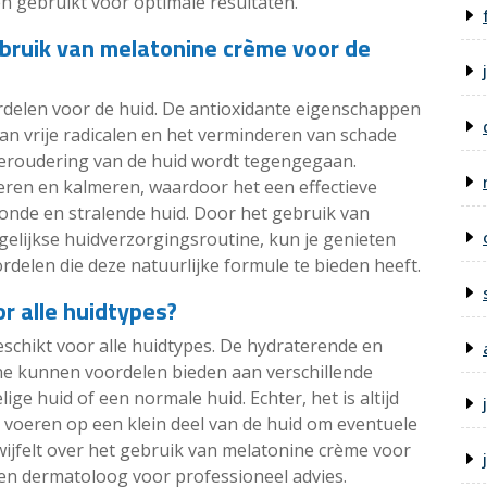
n gebruikt voor optimale resultaten.
ebruik van melatonine crème voor de
rdelen voor de huid. De antioxidante eigenschappen
van vrije radicalen en het verminderen van schade
veroudering van de huid wordt tegengegaan.
ren en kalmeren, waardoor het een effectieve
onde en stralende huid. Door het gebruik van
gelijkse huidverzorgingsroutine, kun je genieten
elen die deze natuurlijke formule te bieden heeft.
r alle huidtypes?
schikt voor alle huidtypes. De hydraterende en
e kunnen voordelen bieden aan verschillende
ige huid of een normale huid. Echter, het is altijd
e voeren op een klein deel van de huid om eventuele
twijfelt over het gebruik van melatonine crème voor
een dermatoloog voor professioneel advies.