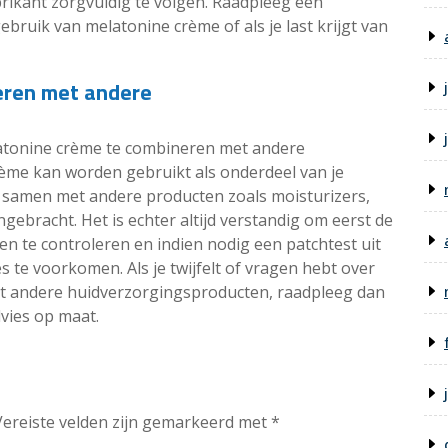
rikant zorgvuldig te volgen. Raadpleeg een
ebruik van melatonine crème of als je last krijgt van
eren met andere
elatonine crème te combineren met andere
ème kan worden gebruikt als onderdeel van je
 samen met andere producten zoals moisturizers,
racht. Het is echter altijd verstandig om eerst de
en te controleren en indien nodig een patchtest uit
s te voorkomen. Als je twijfelt of vragen hebt over
t andere huidverzorgingsproducten, raadpleeg dan
vies op maat.
Vereiste velden zijn gemarkeerd met
*