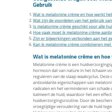
Gebruik
Wat is melatonine crème en hoe werkt he
Wat zijn de voordelen van het gebruik va
Is melatonine crème geschikt voor alle hu
Hoe vaak moet ik melatonine crème aanb
Zijn er bijwerkingen verbonden aan het g
Kan ik melatonine crème combineren met
Wat is melatonine crème en hoe
Melatonine crème is een huidverzorgingsp
hormoon dat van nature in het lichaam voo
reguleren van de slaap-waakcyclus. Deze
antioxidante eigenschappen van melatonine
radicalen en het verminderen van schade 
kalmeert de huid, waardoor het een effecti
huidverzorgingsroutine. Door de besche
vroegtijdige veroudering van de huid teg