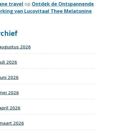
ane travel
op
Ontdek de Ontspannende
rking van Lucovitaal Thee Melatonine
chief
augustus 2026
juli 2026
juni 2026
mei 2026
april 2026
maart 2026