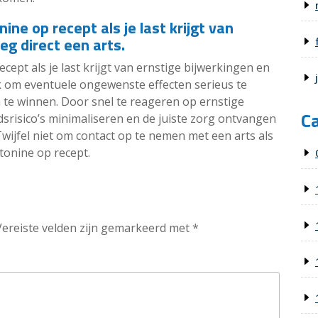
ne op recept als je last krijgt van
eg direct een arts.
ept als je last krijgt van ernstige bijwerkingen en
ijk om eventuele ongewenste effecten serieus te
 te winnen. Door snel te reageren op ernstige
C
srisico’s minimaliseren en de juiste zorg ontvangen
Twijfel niet om contact op te nemen met een arts als
tonine op recept.
Vereiste velden zijn gemarkeerd met
*