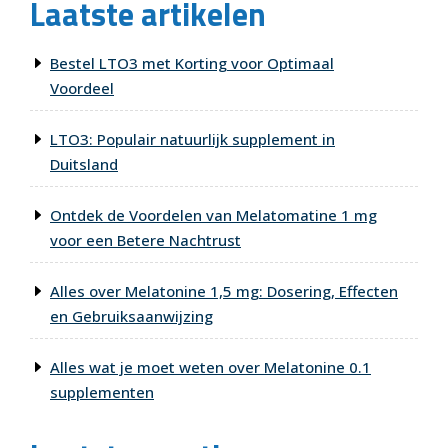
Laatste artikelen
Bestel LTO3 met Korting voor Optimaal
Voordeel
LTO3: Populair natuurlijk supplement in
Duitsland
Ontdek de Voordelen van Melatomatine 1 mg
voor een Betere Nachtrust
Alles over Melatonine 1,5 mg: Dosering, Effecten
en Gebruiksaanwijzing
Alles wat je moet weten over Melatonine 0.1
supplementen