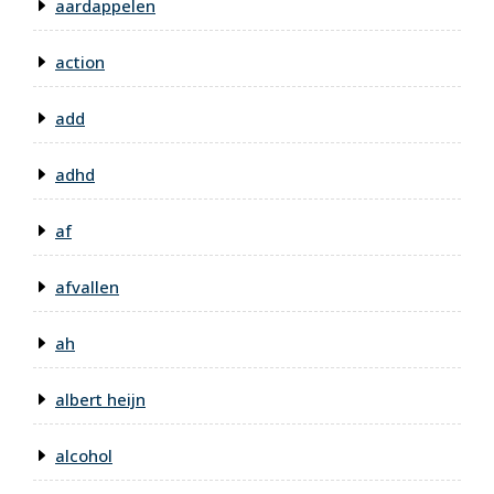
aardappelen
action
add
adhd
af
afvallen
ah
albert heijn
alcohol