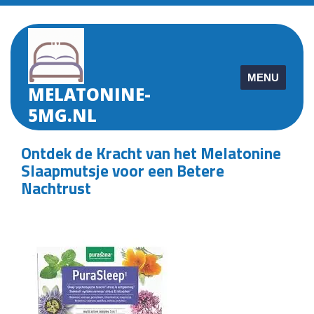
Skip
to
content
MENU
MELATONINE-
5MG.NL
Ontdek de Kracht van het Melatonine
Slaapmutsje voor een Betere
Nachtrust