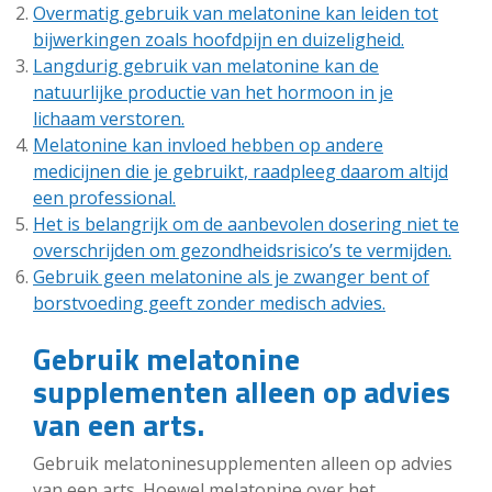
Overmatig gebruik van melatonine kan leiden tot
bijwerkingen zoals hoofdpijn en duizeligheid.
Langdurig gebruik van melatonine kan de
natuurlijke productie van het hormoon in je
lichaam verstoren.
Melatonine kan invloed hebben op andere
medicijnen die je gebruikt, raadpleeg daarom altijd
een professional.
Het is belangrijk om de aanbevolen dosering niet te
overschrijden om gezondheidsrisico’s te vermijden.
Gebruik geen melatonine als je zwanger bent of
borstvoeding geeft zonder medisch advies.
Gebruik melatonine
supplementen alleen op advies
van een arts.
Gebruik melatoninesupplementen alleen op advies
van een arts. Hoewel melatonine over het