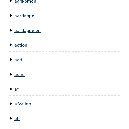
aankomen
aardappel
aardappelen
action
add
adhd
af
afvallen
ah