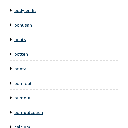
body en fit
bonusan
boots
botten
brinta
burn out
burnout
burnoutcoach
calcium