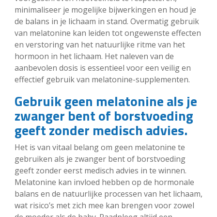
minimaliseer je mogelijke bijwerkingen en houd je
de balans in je lichaam in stand. Overmatig gebruik
van melatonine kan leiden tot ongewenste effecten
en verstoring van het natuurlijke ritme van het
hormoon in het lichaam. Het naleven van de
aanbevolen dosis is essentieel voor een veilig en
effectief gebruik van melatonine-supplementen.
Gebruik geen melatonine als je
zwanger bent of borstvoeding
geeft zonder medisch advies.
Het is van vitaal belang om geen melatonine te
gebruiken als je zwanger bent of borstvoeding
geeft zonder eerst medisch advies in te winnen.
Melatonine kan invloed hebben op de hormonale
balans en de natuurlijke processen van het lichaam,
wat risico’s met zich mee kan brengen voor zowel
de moeder als de baby. Raadpleeg altijd een