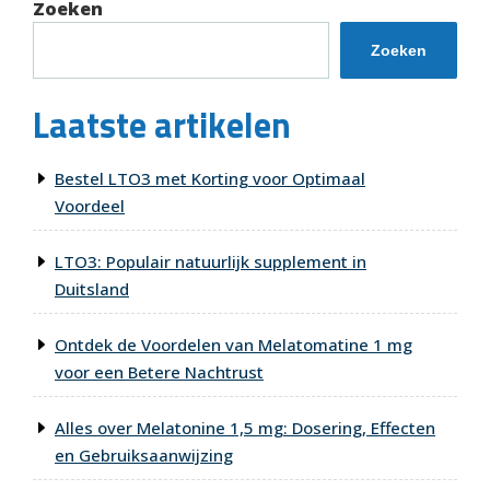
Zoeken
Zoeken
Laatste artikelen
Bestel LTO3 met Korting voor Optimaal
Voordeel
LTO3: Populair natuurlijk supplement in
Duitsland
Ontdek de Voordelen van Melatomatine 1 mg
voor een Betere Nachtrust
Alles over Melatonine 1,5 mg: Dosering, Effecten
en Gebruiksaanwijzing