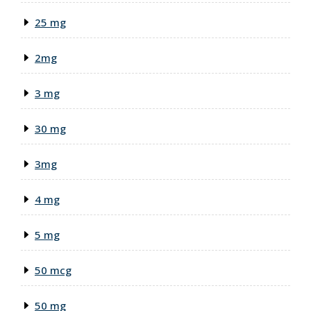
25 mg
2mg
3 mg
30 mg
3mg
4 mg
5 mg
50 mcg
50 mg