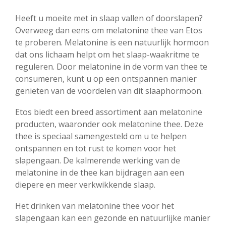
Heeft u moeite met in slaap vallen of doorslapen?
Overweeg dan eens om melatonine thee van Etos
te proberen. Melatonine is een natuurlijk hormoon
dat ons lichaam helpt om het slaap-waakritme te
reguleren. Door melatonine in de vorm van thee te
consumeren, kunt u op een ontspannen manier
genieten van de voordelen van dit slaaphormoon.
Etos biedt een breed assortiment aan melatonine
producten, waaronder ook melatonine thee. Deze
thee is speciaal samengesteld om u te helpen
ontspannen en tot rust te komen voor het
slapengaan. De kalmerende werking van de
melatonine in de thee kan bijdragen aan een
diepere en meer verkwikkende slaap.
Het drinken van melatonine thee voor het
slapengaan kan een gezonde en natuurlijke manier