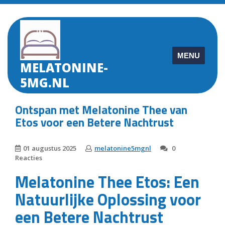
Skip
to
content
MENU
MELATONINE-
5MG.NL
Ontspan met Melatonine Thee van
Etos voor een Betere Nachtrust
01 augustus 2025
melatonine5mgnl
0
Reacties
Melatonine Thee Etos: Een
Natuurlijke Oplossing voor
een Betere Nachtrust