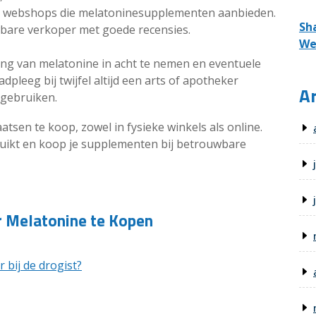
s en webshops die melatoninesupplementen aanbieden.
Sh
wbare verkoper met goede recensies.
We
ing van melatonine in acht te nemen en eventuele
dpleeg bij twijfel altijd een arts of apotheker
Ar
gebruiken.
atsen te koop, zowel in fysieke winkels als online.
bruikt en koop je supplementen bij betrouwbare
 Melatonine te Kopen
 bij de drogist?