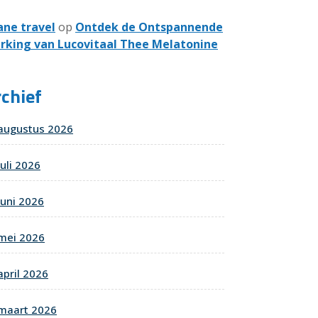
ane travel
op
Ontdek de Ontspannende
rking van Lucovitaal Thee Melatonine
chief
augustus 2026
juli 2026
juni 2026
mei 2026
april 2026
maart 2026