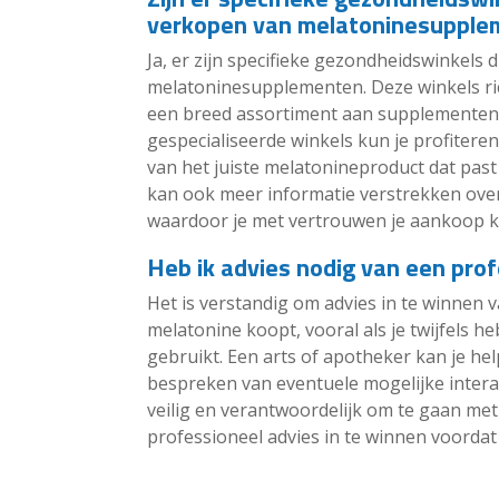
verkopen van melatoninesupple
Ja, er zijn specifieke gezondheidswinkels d
melatoninesupplementen. Deze winkels ric
een breed assortiment aan supplementen,
gespecialiseerde winkels kun je profiteren
van het juiste melatonineproduct dat past
kan ook meer informatie verstrekken over
waardoor je met vertrouwen je aankoop k
Heb ik advies nodig van een prof
Het is verstandig om advies in te winnen
melatonine koopt, vooral als je twijfels h
gebruikt. Een arts of apotheker kan je hel
bespreken van eventuele mogelijke interac
veilig en verantwoordelijk om te gaan me
professioneel advies in te winnen voordat