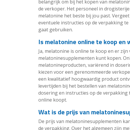
belangrijk om bij het kopen van melatonin
de verkoper. Het personeel in drogisterij
melatonine het beste bij jou past. Vergeet
eventuele instructies op de verpakking t
gaat gebruiken.
Is melatonine online te koop en 
Ja, melatonine is online te koop en er zijn
melatoninesupplementen kunt kopen. Onli
melatonineproducten, variërend in doseri
kiezen voor een gerenommeerde verkoper 
een kwalitatief hoogwaardig product ontv
levertijden bij het bestellen van melatoni
dosering en instructies op de verpakkin
online koopt.
Wat is de prijs van melatonines
De prijs van melatoninesupplementen kan 
de verpakking. Over het algemeen zijn me