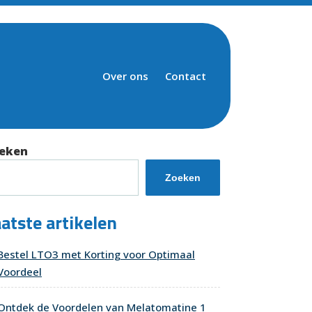
Over ons
Contact
eken
Zoeken
atste artikelen
Bestel LTO3 met Korting voor Optimaal
Voordeel
Ontdek de Voordelen van Melatomatine 1