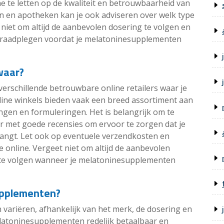
e te letten op de kwaliteit en betrouwbaarheid van
en en apotheken kan je ook adviseren over welk type
 niet om altijd de aanbevolen dosering te volgen en
e raadplegen voordat je melatoninesupplementen
waar?
 verschillende betrouwbare online retailers waar je
ne winkels bieden vaak een breed assortiment aan
ngen en formuleringen. Het is belangrijk om te
met goede recensies om ervoor te zorgen dat je
angt. Let ook op eventuele verzendkosten en
ne online. Vergeet niet om altijd de aanbevolen
g te volgen wanneer je melatoninesupplementen
upplementen?
variëren, afhankelijk van het merk, de dosering en
latoninesupplementen redelijk betaalbaar en