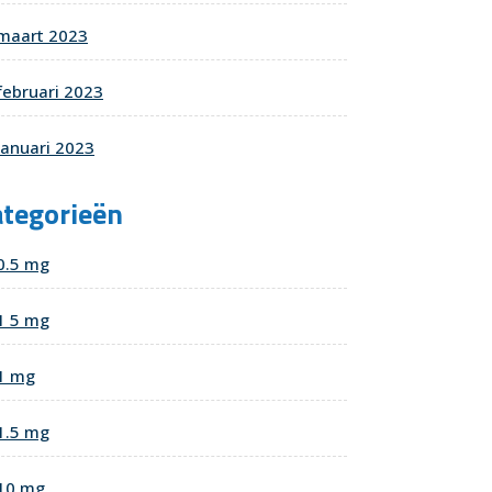
maart 2023
februari 2023
januari 2023
ategorieën
0.5 mg
1 5 mg
1 mg
1.5 mg
10 mg