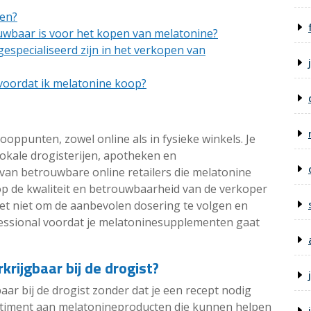
ten?
uwbaar is voor het kopen van melatonine?
gespecialiseerd zijn in het verkopen van
 voordat ik melatonine koop?
kooppunten, zowel online als in fysieke winkels. Je
okale drogisterijen, apotheken en
 van betrouwbare online retailers die melatonine
 op de kwaliteit en betrouwbaarheid van de verkoper
eet niet om de aanbevolen dosering te volgen en
ofessional voordat je melatoninesupplementen gaat
rijgbaar bij de drogist?
aar bij de drogist zonder dat je een recept nodig
ortiment aan melatonineproducten die kunnen helpen