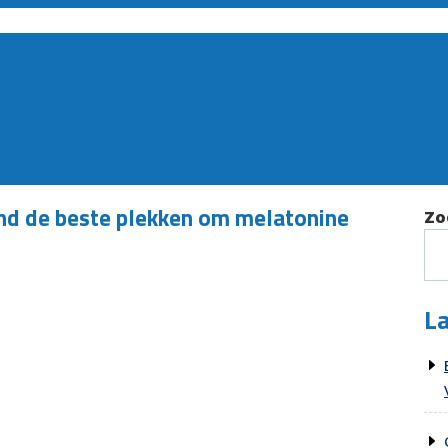
ind de beste plekken om melatonine
Zo
La