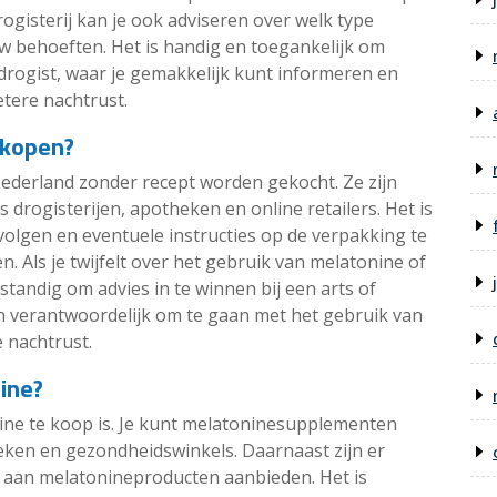
ogisterij kan je ook adviseren over welk type
uw behoeften. Het is handig en toegankelijk om
rogist, waar je gemakkelijk kunt informeren en
tere nachtrust.
 kopen?
ederland zonder recept worden gekocht. Ze zijn
ls drogisterijen, apotheken en online retailers. Het is
olgen en eventuele instructies op de verpakking te
. Als je twijfelt over het gebruik van melatonine of
rstandig om advies in te winnen bij een arts of
en verantwoordelijk om te gaan met het gebruik van
 nachtrust.
ine?
nine te koop is. Je kunt melatoninesupplementen
theken en gezondheidswinkels. Daarnaast zijn er
t aan melatonineproducten aanbieden. Het is