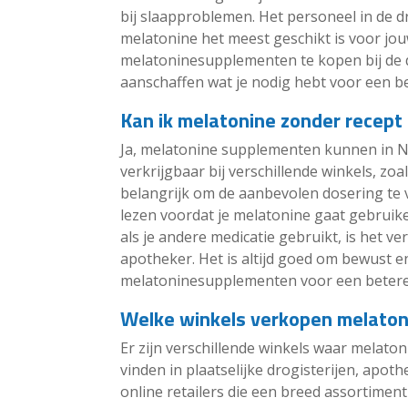
bij slaapproblemen. Het personeel in de dr
melatonine het meest geschikt is voor jo
melatoninesupplementen te kopen bij de d
aanschaffen wat je nodig hebt voor een be
Kan ik melatonine zonder recept
Ja, melatonine supplementen kunnen in N
verkrijgbaar bij verschillende winkels, zoa
belangrijk om de aanbevolen dosering te v
lezen voordat je melatonine gaat gebruiken
als je andere medicatie gebruikt, is het ve
apotheker. Het is altijd goed om bewust 
melatoninesupplementen voor een betere
Welke winkels verkopen melaton
Er zijn verschillende winkels waar melato
vinden in plaatselijke drogisterijen, apo
online retailers die een breed assortimen