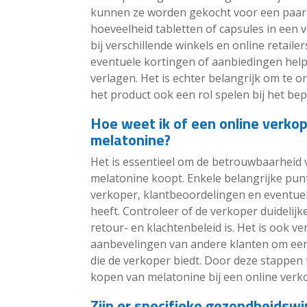
kunnen ze worden gekocht voor een paar eu
hoeveelheid tabletten of capsules in een 
bij verschillende winkels en online retail
eventuele kortingen of aanbiedingen he
verlagen. Het is echter belangrijk om te 
het product ook een rol spelen bij het bep
Hoe weet ik of een online verko
melatonine?
Het is essentieel om de betrouwbaarheid 
melatonine koopt. Enkele belangrijke punt
verkoper, klantbeoordelingen en eventuel
heeft. Controleer of de verkoper duidelijk
retour- en klachtenbeleid is. Het is ook v
aanbevelingen van andere klanten om een b
die de verkoper biedt. Door deze stappen 
kopen van melatonine bij een online verk
Zijn er specifieke gezondheidswin