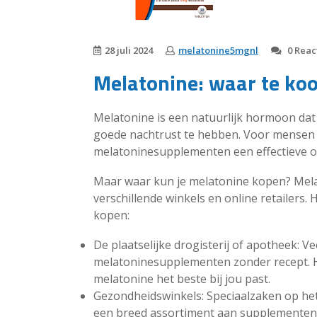
28 juli 2024
melatonine5mgnl
0 Reac
Melatonine: waar te ko
Melatonine is een natuurlijk hormoon dat 
goede nachtrust te hebben. Voor mensen 
melatoninesupplementen een effectieve op
Maar waar kun je melatonine kopen? Melat
verschillende winkels en online retailers.
kopen:
De plaatselijke drogisterij of apotheek: 
melatoninesupplementen zonder recept. H
melatonine het beste bij jou past.
Gezondheidswinkels: Speciaalzaken op he
een breed assortiment aan supplementen