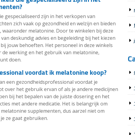
menten?
ie gespecialiseerd zijn in het verkopen van
hten zich vaak op gezondheid en welzijn en bieden
 waaronder melatonine. Door te winkelen bij deze
 van deskundig advies en begeleiding bij het kiezen
 bij jouw behoeften. Het personeel in deze winkels
 de werking en het gebruik van melatonine,
C
unt doen.
essional voordat ik melatonine koop?
 van een gezondheidsprofessional voordat je
ebt over het gebruik ervan of als je andere medicijnen
pen bij het bepalen van de juiste dosering en het
ties met andere medicatie. Het is belangrijk om
t melatonine supplementen, dus aarzel niet om
 je ze gaat gebruiken.