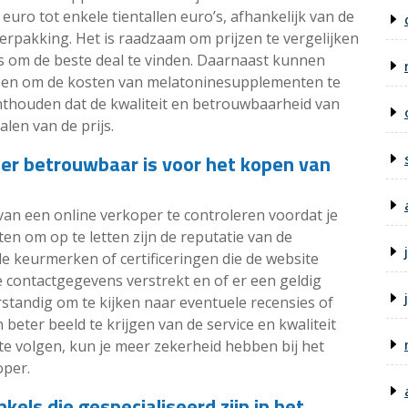
ro tot enkele tientallen euro’s, afhankelijk van de
verpakking. Het is raadzaam om prijzen te vergelijken
ers om de beste deal te vinden. Daarnaast kunnen
lpen om de kosten van melatoninesupplementen te
onthouden dat de kwaliteit en betrouwbaarheid van
alen van de prijs.
per betrouwbaar is voor het kopen van
van een online verkoper te controleren voordat je
en om op te letten zijn de reputatie van de
e keurmerken of certificeringen die de website
e contactgegevens verstrekt en of er een geldig
erstandig om te kijken naar eventuele recensies of
eter beeld te krijgen van de service en kwaliteit
te volgen, kun je meer zekerheid hebben bij het
oper.
kels die gespecialiseerd zijn in het