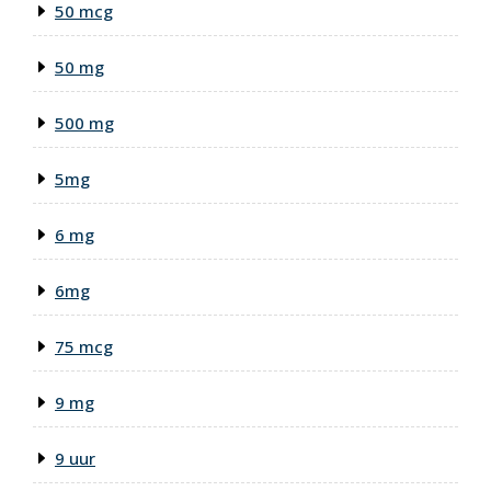
50 mcg
50 mg
500 mg
5mg
6 mg
6mg
75 mcg
9 mg
9 uur