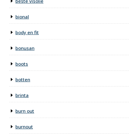
beste visolie
bional
body en fit
bonusan
boots
botten
brinta
burn out
burnout