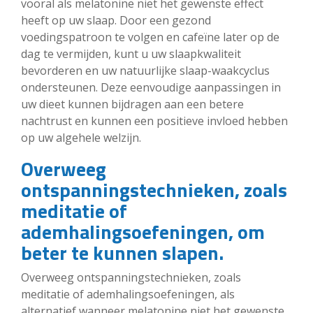
vooral als melatonine niet het gewenste effect
heeft op uw slaap. Door een gezond
voedingspatroon te volgen en cafeïne later op de
dag te vermijden, kunt u uw slaapkwaliteit
bevorderen en uw natuurlijke slaap-waakcyclus
ondersteunen. Deze eenvoudige aanpassingen in
uw dieet kunnen bijdragen aan een betere
nachtrust en kunnen een positieve invloed hebben
op uw algehele welzijn.
Overweeg
ontspanningstechnieken, zoals
meditatie of
ademhalingsoefeningen, om
beter te kunnen slapen.
Overweeg ontspanningstechnieken, zoals
meditatie of ademhalingsoefeningen, als
alternatief wanneer melatonine niet het gewenste