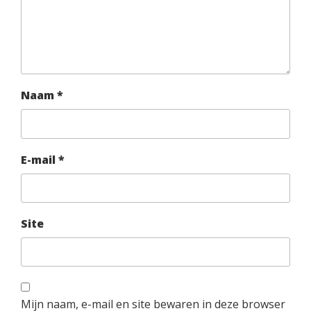
Naam
*
E-mail
*
Site
Mijn naam, e-mail en site bewaren in deze browser