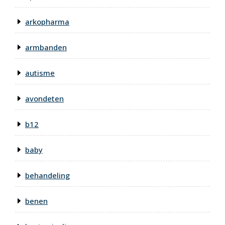
arkopharma
armbanden
autisme
avondeten
b12
baby
behandeling
benen