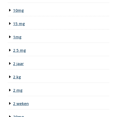
10mg
15 mg
1mg
2 5 mg
2 jaar
2 kg
2 mg
2 weken
20mg