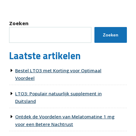
bericht
Zoeken
Zoeken
Laatste artikelen
Bestel LTO3 met Korting voor Optimaal
Voordeel
LTO3: Populair natuurlijk supplement in
Duitsland
Ontdek de Voordelen van Melatomatine 1 mg
voor een Betere Nachtrust