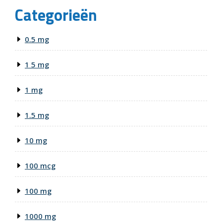
Categorieën
0.5 mg
1 5 mg
1 mg
1.5 mg
10 mg
100 mcg
100 mg
1000 mg