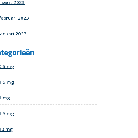
maart 2023
februari 2023
januari 2023
ategorieën
0.5 mg
1 5 mg
1 mg
1.5 mg
10 mg