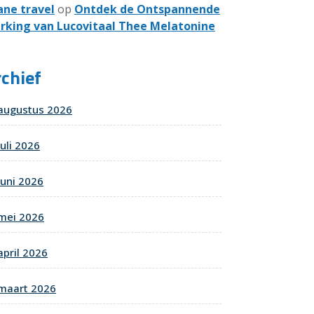
ane travel
op
Ontdek de Ontspannende
rking van Lucovitaal Thee Melatonine
chief
augustus 2026
juli 2026
juni 2026
mei 2026
april 2026
maart 2026