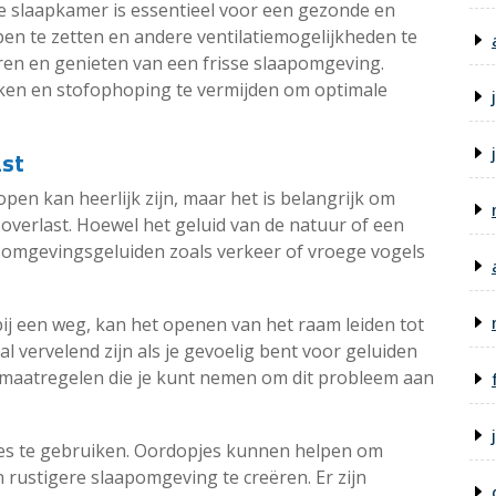
de slaapkamer is essentieel voor een gezonde en
en te zetten en andere ventilatiemogelijkheden te
eren en genieten van een frisse slaapomgeving.
ken en stofophoping te vermijden om optimale
ast
pen kan heerlijk zijn, maar het is belangrijk om
overlast. Hoewel het geluid van de natuur of een
n omgevingsgeluiden zoals verkeer of vroege vogels
bij een weg, kan het openen van het raam leiden tot
al vervelend zijn als je gevoelig bent voor geluiden
le maatregelen die je kunt nemen om dit probleem aan
es te gebruiken. Oordopjes kunnen helpen om
rustigere slaapomgeving te creëren. Er zijn