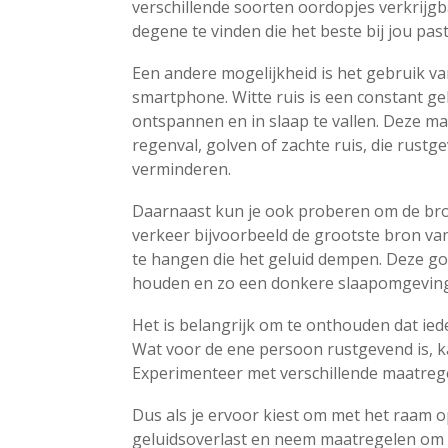
verschillende soorten oordopjes verkrijg
degene te vinden die het beste bij jou past
Een andere mogelijkheid is het gebruik va
smartphone. Witte ruis is een constant ge
ontspannen en in slaap te vallen. Deze m
regenval, golven of zachte ruis, die rus
verminderen.
Daarnaast kun je ook proberen om de bron
verkeer bijvoorbeeld de grootste bron van
te hangen die het geluid dempen. Deze go
houden en zo een donkere slaapomgeving 
Het is belangrijk om te onthouden dat ied
Wat voor de ene persoon rustgevend is, k
Experimenteer met verschillende maatrege
Dus als je ervoor kiest om met het raam 
geluidsoverlast en neem maatregelen om e