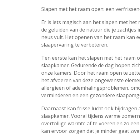
Slapen met het raam open: een verfrisse
Er is iets magisch aan het slapen met het
de geluiden van de natuur die je zachtjes i
neus vult. Het openen van het raam kan e
slaapervaring te verbeteren.
Ten eerste kan het slapen met het raam o
slaapkamer. Gedurende de dag hopen zich v
onze kamers. Door het raam open te zetten,
het afvoeren van deze ongewenste elemen
allergieën of ademhalingsproblemen, om
verminderen en een gezondere slaapomge
Daarnaast kan frisse lucht ook bijdragen 
slaapkamer. Vooral tijdens warme zomer
overtollige warmte af te voeren en zo een
kan ervoor zorgen dat je minder gaat zwet