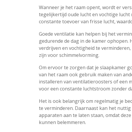
Wanneer je het raam opent, wordt er verse
tegelijkertijd oude lucht en vochtige luch
constante toevoer van frisse lucht, waardo
Goede ventilatie kan helpen bij het vermin
gedurende de dag in de kamer ophopen.
verdrijven en vochtigheid te verminderen,
zijn voor schimmelvorming.
Om ervoor te zorgen dat je slaapkamer goe
van het raam ook gebruik maken van ander
installeren van ventilatieroosters of een
voor een constante luchtstroom zonder da
Het is ook belangrijk om regelmatig je 
te verminderen. Daarnaast kan het nuttig 
apparaten aan te laten staan, omdat deze
kunnen belemmeren.