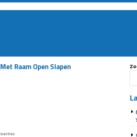
: Met Raam Open Slapen
Zo
La
Reacties