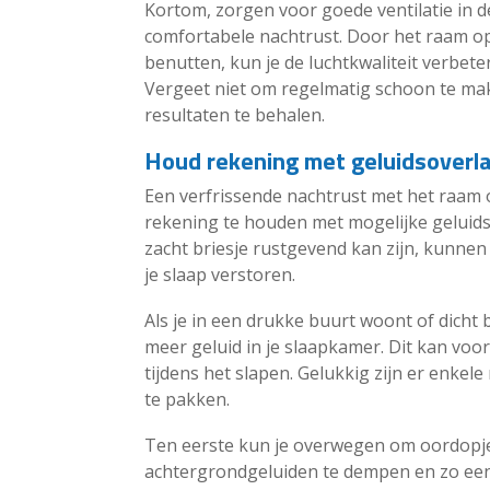
Kortom, zorgen voor goede ventilatie in 
comfortabele nachtrust. Door het raam op
benutten, kun je de luchtkwaliteit verbet
Vergeet niet om regelmatig schoon te ma
resultaten te behalen.
Houd rekening met geluidsoverl
Een verfrissende nachtrust met het raam o
rekening te houden met mogelijke geluids
zacht briesje rustgevend kan zijn, kunne
je slaap verstoren.
Als je in een drukke buurt woont of dicht 
meer geluid in je slaapkamer. Dit kan voor
tijdens het slapen. Gelukkig zijn er enke
te pakken.
Ten eerste kun je overwegen om oordopj
achtergrondgeluiden te dempen en zo een 