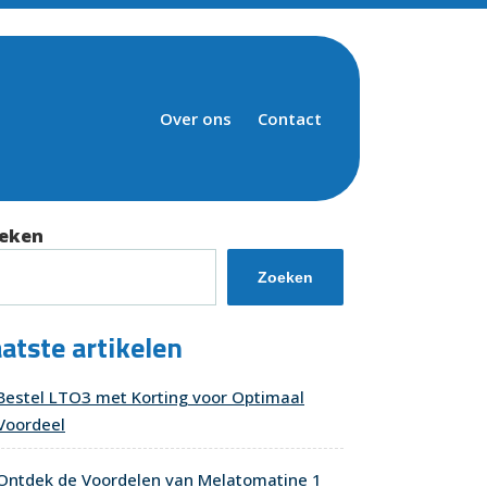
Over ons
Contact
eken
Zoeken
atste artikelen
Bestel LTO3 met Korting voor Optimaal
Voordeel
Ontdek de Voordelen van Melatomatine 1