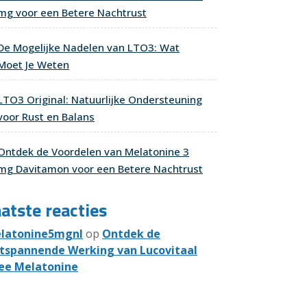
mg voor een Betere Nachtrust
De Mogelijke Nadelen van LTO3: Wat
Moet Je Weten
LTO3 Original: Natuurlijke Ondersteuning
voor Rust en Balans
Ontdek de Voordelen van Melatonine 3
mg Davitamon voor een Betere Nachtrust
atste reacties
latonine5mgnl
op
Ontdek de
tspannende Werking van Lucovitaal
ee Melatonine