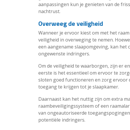
aanpassingen kun je genieten van de friss
nachtrust.
Overweeg de veiligheid
Wanneer je ervoor kiest om met het raam 
veiligheid in overweging te nemen. Hoewel
een aangename slaapomgeving, kan het oo
ongewenste indringers.
Om de veiligheid te waarborgen, zijn er e
eerste is het essentieel om ervoor te zorg
sloten goed functioneren en zorg ervoor 
toegang te krijgen tot je slaapkamer.
Daarnaast kan het nuttig zijn om extra ma
raambeveiligingssysteem of een raamalar
van ongeautoriseerde toegangspogingen 
potentiële indringers.