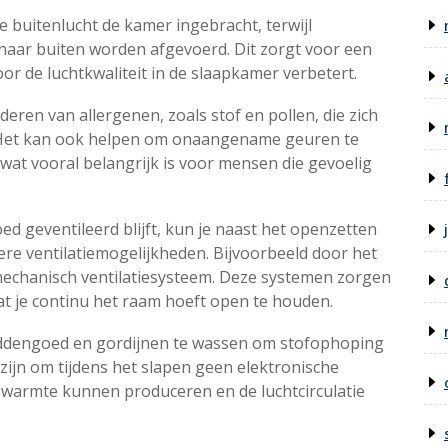
 buitenlucht de kamer ingebracht, terwijl
t naar buiten worden afgevoerd. Dit zorgt voor een
or de luchtkwaliteit in de slaapkamer verbetert.
deren van allergenen, zoals stof en pollen, die zich
 Het kan ook helpen om onaangename geuren te
 wat vooral belangrijk is voor mensen die gevoelig
d geventileerd blijft, kun je naast het openzetten
e ventilatiemogelijkheden. Bijvoorbeeld door het
 mechanisch ventilatiesysteem. Deze systemen zorgen
t je continu het raam hoeft open te houden.
beddengoed en gordijnen te wassen om stofophoping
zijn om tijdens het slapen geen elektronische
 warmte kunnen produceren en de luchtcirculatie