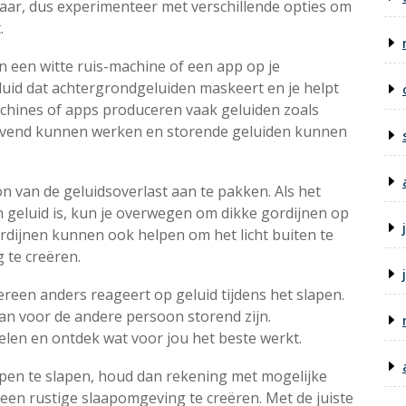
baar, dus experimenteer met verschillende opties om
.
n een witte ruis-machine of een app op je
luid dat achtergrondgeluiden maskeert en je helpt
achines of apps produceren vaak geluiden zoals
tgevend kunnen werken en storende geluiden kunnen
 van de geluidsoverlast aan te pakken. Als het
 geluid is, kun je overwegen om dikke gordijnen op
rdijnen kunnen ook helpen om het licht buiten te
te creëren.
ereen anders reageert op geluid tijdens het slapen.
an voor de andere persoon storend zijn.
len en ontdek wat voor jou het beste werkt.
open te slapen, houd dan rekening met mogelijke
en rustige slaapomgeving te creëren. Met de juiste