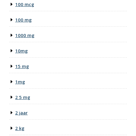
100 mcg
100 mg
1000 mg
10mg
15 mg
1mg
2 5 mg
2 jaar
2 kg