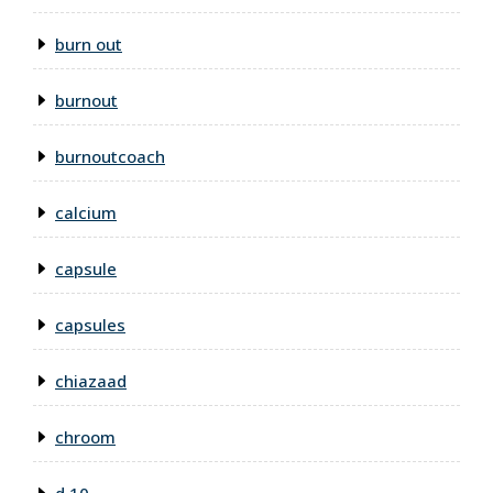
burn out
burnout
burnoutcoach
calcium
capsule
capsules
chiazaad
chroom
d 10