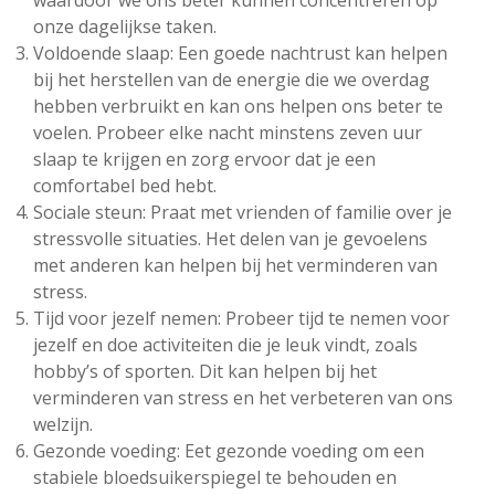
waardoor we ons beter kunnen concentreren op
onze dagelijkse taken.
Voldoende slaap: Een goede nachtrust kan helpen
bij het herstellen van de energie die we overdag
hebben verbruikt en kan ons helpen ons beter te
voelen. Probeer elke nacht minstens zeven uur
slaap te krijgen en zorg ervoor dat je een
comfortabel bed hebt.
Sociale steun: Praat met vrienden of familie over je
stressvolle situaties. Het delen van je gevoelens
met anderen kan helpen bij het verminderen van
stress.
Tijd voor jezelf nemen: Probeer tijd te nemen voor
jezelf en doe activiteiten die je leuk vindt, zoals
hobby’s of sporten. Dit kan helpen bij het
verminderen van stress en het verbeteren van ons
welzijn.
Gezonde voeding: Eet gezonde voeding om een
stabiele bloedsuikerspiegel te behouden en