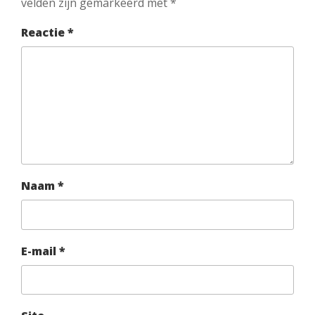
velden zijn gemarkeerd met
*
Reactie
*
Naam
*
E-mail
*