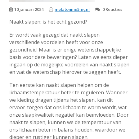
10 januari 2024
melatonine5mgnl
0 Reacties
Naakt slapen: is het echt gezond?
Er wordt vaak gezegd dat naakt slapen
verschillende voordelen heeft voor onze
gezondheid. Maar is er enige wetenschappelijke
basis voor deze beweringen? Laten we eens dieper
ingaan op de mogelijke voordelen van naakt slapen
en wat de wetenschap hierover te zeggen heeft.
Ten eerste kan naakt slapen helpen om de
lichaamstemperatuur beter te reguleren. Wanneer
we kleding dragen tijdens het slapen, kan dit
ervoor zorgen dat ons lichaam te warm wordt, wat
onze slaapkwaliteit negatief kan beïnvloeden. Door
naakt te slapen, kunnen we de temperatuur van
ons lichaam beter in balans houden, waardoor we
dieper en rustiger kunnen slapen.