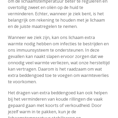
om de lichaamstemperatuur beter te reguleren en
overtollig zweet en oliën op de huid te
verminderen. Echter, wanneer je ziek bent, is het
belangrijk om rekening te houden met je lichaam
en de juiste maatregelen te nemen.
Wanneer we ziek zijn, kan ons lichaam extra
warmte nodig hebben om infecties te bestrijden en
ons immuunsysteem te ondersteunen. In deze
gevallen kan naakt slapen ervoor zorgen dat we
onnodig veel warmte verliezen, wat onze hersteltijd
kan vertragen. Daarom is het raadzaam om wat
extra beddengoed toe te voegen om warmteverlies
te voorkomen.
Het dragen van extra beddengoed kan ook helpen
bij het verminderen van koude rillingen die vaak
gepaard gaan met koorts of verkoudheid. Door
jezelf warm in te pakken, kun je de