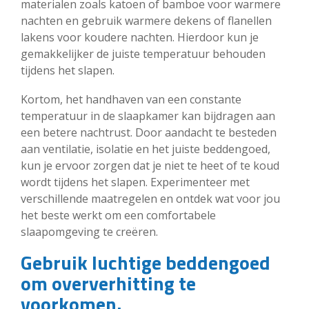
materialen zoals katoen of bamboe voor warmere
nachten en gebruik warmere dekens of flanellen
lakens voor koudere nachten. Hierdoor kun je
gemakkelijker de juiste temperatuur behouden
tijdens het slapen.
Kortom, het handhaven van een constante
temperatuur in de slaapkamer kan bijdragen aan
een betere nachtrust. Door aandacht te besteden
aan ventilatie, isolatie en het juiste beddengoed,
kun je ervoor zorgen dat je niet te heet of te koud
wordt tijdens het slapen. Experimenteer met
verschillende maatregelen en ontdek wat voor jou
het beste werkt om een comfortabele
slaapomgeving te creëren.
Gebruik luchtige beddengoed
om oververhitting te
voorkomen.