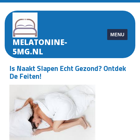
Skip
to
content
MENU
MELATONINE-
5MG.NL
Is Naakt Slapen Echt Gezond? Ontdek
De Feiten!