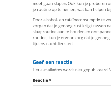
moet gaan slapen. Ook kun je proberen on
je routine op te nemen, wat kan helpen bij
Door alcohol- en cafeïneconsumptie te ver
zorgen dat je genoeg rust krijgt tussen
slaaproutine aan te houden en ontspannend
routine, kun je ervoor zorg dat je genoeg
tijdens nachtdiensten!
Geef een reactie
Het e-mailadres wordt niet gepubliceerd.
Reactie
*