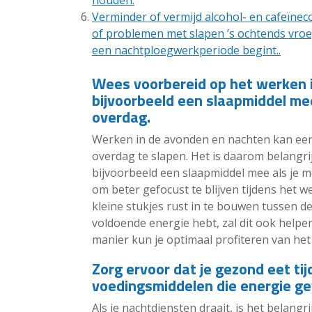
houden.
Verminder of vermijd alcohol- en cafeïnec
of problemen met slapen ’s ochtends vroeg
een nachtploegwerkperiode begint..
Wees voorbereid op het werken 
bijvoorbeeld een slaapmiddel mee
overdag.
Werken in de avonden en nachten kan een u
overdag te slapen. Het is daarom belangri
bijvoorbeeld een slaapmiddel mee als je m
om beter gefocust te blijven tijdens het 
kleine stukjes rust in te bouwen tussen de 
voldoende energie hebt, zal dit ook helpe
manier kun je optimaal profiteren van het
Zorg ervoor dat je gezond eet ti
voedingsmiddelen die energie ge
Als je nachtdiensten draait, is het belangri