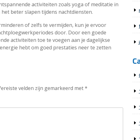
tspannende activiteiten zoals yoga of meditatie in
 het beter slapen tijdens nachtdiensten.
minderen of zelfs te vermijden, kun je ervoor
 nachtploegwerkperiodes door. Door een goede
e activiteiten toe te voegen aan je dagelijkse
 energie hebt om goed prestaties neer te zetten
C
Vereiste velden zijn gemarkeerd met
*