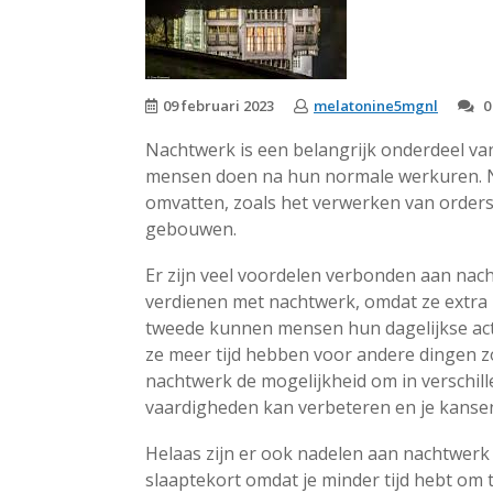
09 februari 2023
melatonine5mgnl
0
Nachtwerk is een belangrijk onderdeel va
mensen doen na hun normale werkuren. N
omvatten, zoals het verwerken van order
gebouwen.
Er zijn veel voordelen verbonden aan na
verdienen met nachtwerk, omdat ze extra
tweede kunnen mensen hun dagelijkse act
ze meer tijd hebben voor andere dingen zoa
nachtwerk de mogelijkheid om in verschill
vaardigheden kan verbeteren en je kanse
Helaas zijn er ook nadelen aan nachtwerk 
slaaptekort omdat je minder tijd hebt om 