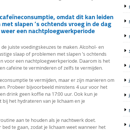
 cafeïneconsumptie, omdat dit kan leiden
 met slapen ’s ochtends vroeg in de dag
oor weer een nachtploegwerkperiode
m de juiste voedingskeuzes te maken. Alcohol- en
stige slaap of problemen met slapen ’s ochtends
sten voor een nachtploegwerkperiode. Daarom is het
n cafeïne te verminderen of zelfs te vermijden.
ïneconsumptie te vermijden, maar er zijn manieren om
ren. Probeer bijvoorbeeld minstens 4 uur voor het
n drink geen koffie na 17:00 uur. Ook kun je
bij het hydrateren van je lichaam en je
outine aan te houden als je nachtwerk doet.
r bed te gaan, zodat je lichaam weet wanneer het