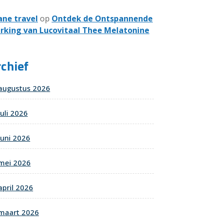
ane travel
op
Ontdek de Ontspannende
rking van Lucovitaal Thee Melatonine
chief
augustus 2026
juli 2026
juni 2026
mei 2026
april 2026
maart 2026