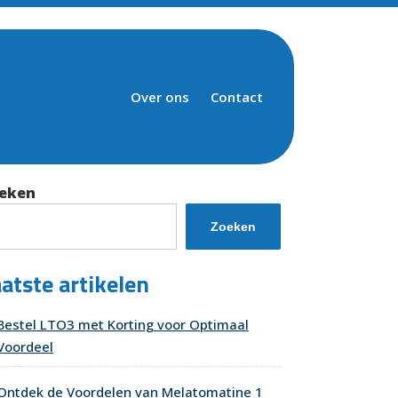
Over ons
Contact
eken
Zoeken
atste artikelen
Bestel LTO3 met Korting voor Optimaal
Voordeel
Ontdek de Voordelen van Melatomatine 1