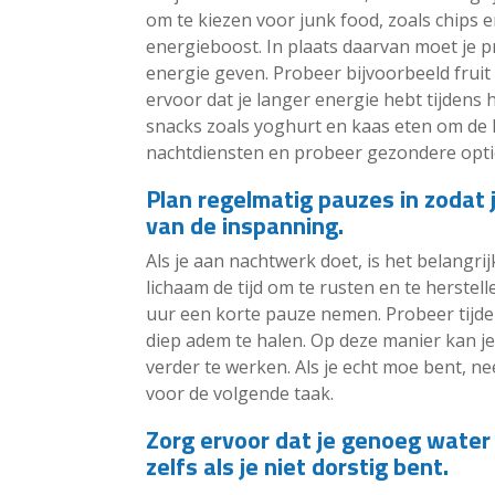
om te kiezen voor junk food, zoals chips 
energieboost. In plaats daarvan moet je 
energie geven. Probeer bijvoorbeeld fruit
ervoor dat je langer energie hebt tijdens h
snacks zoals yoghurt en kaas eten om de ho
nachtdiensten en probeer gezondere opties 
Plan regelmatig pauzes in zodat 
van de inspanning.
Als je aan nachtwerk doet, is het belangrij
lichaam de tijd om te rusten en te herstel
uur een korte pauze nemen. Probeer tijde
diep adem te halen. Op deze manier kan je 
verder te werken. Als je echt moe bent, n
voor de volgende taak.
Zorg ervoor dat je genoeg water 
zelfs als je niet dorstig bent.