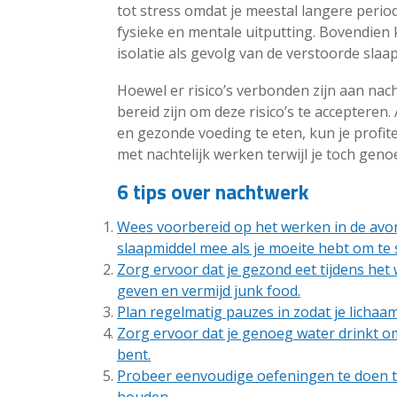
tot stress omdat je meestal langere perio
fysieke en mentale uitputting. Bovendien k
isolatie als gevolg van de verstoorde slaa
Hoewel er risico’s verbonden zijn aan nac
bereid zijn om deze risico’s te accepteren.
en gezonde voeding te eten, kun je profi
met nachtelijk werken terwijl je toch genoeg
6 tips over nachtwerk
Wees voorbereid op het werken in de avo
slaapmiddel mee als je moeite hebt om te
Zorg ervoor dat je gezond eet tijdens het
geven en vermijd junk food.
Plan regelmatig pauzes in zodat je lichaa
Zorg ervoor dat je genoeg water drinkt om 
bent.
Probeer eenvoudige oefeningen te doen ti