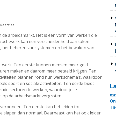
 Reacties
n de arbeidsmarkt. Het is een vorm van werken die
achtwerk kan een verscheidenheid aan taken
s, het beheren van systemen en het bewaken van
chtwerk. Ten eerste kunnen mensen meer geld
 uren maken en daarom meer betaald krijgen. Ten
iviteiten plannen rond hun werkschema’s, waardoor
ls sport en sociale activiteiten. Ten derde biedt
La
ende sectoren te werken, waardoor je je
me
n op de arbeidsmarkt vergroten.
On
verbonden. Ten eerste kan het leiden tot
Th
te slapen dan normaal. Daarnaast kan het ook leiden