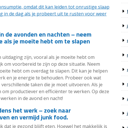
onsumptie, omdat dit kan leiden tot onrustige slaap
 in de dag als je probeert uit te rusten voor weer
in de avonden en nachten – neem
 als je moeite hebt om te slapen
itdaging zijn, vooral als je moeite hebt om
jk om voorbereid te zijn op deze situatie. Neem
oeite hebt om overdag te slapen. Dit kan je helpen
werk en je energie te behouden. Probeer ook wat
verschillende taken die je moet uitvoeren. Als je
n om productiever en efficiënter te werken. Op deze
 werken in de avond en nacht!
jdens het werk – zoek naar
ven en vermijd junk food.
jk dat je gezond blijft eten. Hoewel het makkelijk is