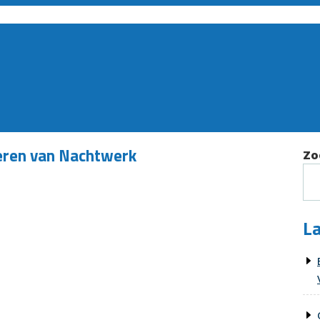
oeren van Nachtwerk
Zo
La