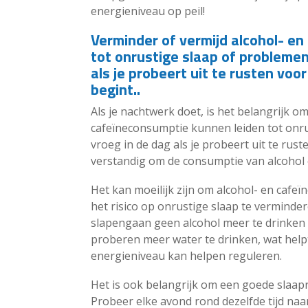
energieniveau op peil!
Verminder of vermijd alcohol- en
tot onrustige slaap of problemen
als je probeert uit te rusten v
begint..
Als je nachtwerk doet, is het belangrijk o
cafeïneconsumptie kunnen leiden tot onru
vroeg in de dag als je probeert uit te ru
verstandig om de consumptie van alcohol e
Het kan moeilijk zijn om alcohol- en cafe
het risico op onrustige slaap te verminde
slapengaan geen alcohol meer te drinken e
proberen meer water te drinken, wat helpt 
energieniveau kan helpen reguleren.
Het is ook belangrijk om een goede slaapr
Probeer elke avond rond dezelfde tijd naa