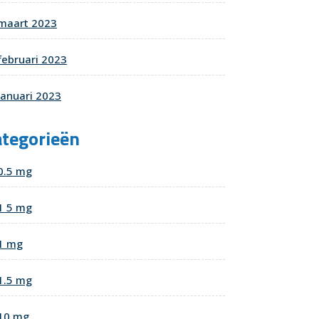
maart 2023
februari 2023
januari 2023
ategorieën
0.5 mg
1 5 mg
1 mg
1.5 mg
10 mg