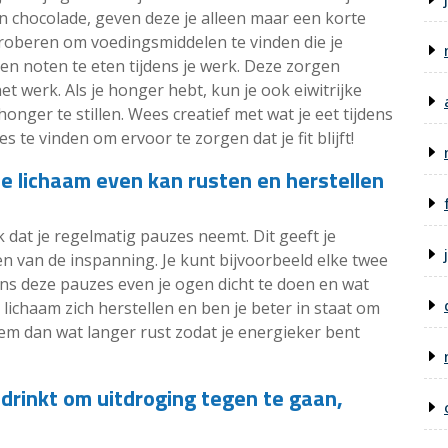
en chocolade, geven deze je alleen maar een korte
proberen om voedingsmiddelen te vinden die je
 en noten te eten tijdens je werk. Deze zorgen
et werk. Als je honger hebt, kun je ook eiwitrijke
nger te stillen. Wees creatief met wat je eet tijdens
te vinden om ervoor te zorgen dat je fit blijft!
je lichaam even kan rusten en herstellen
k dat je regelmatig pauzes neemt. Dit geeft je
len van de inspanning. Je kunt bijvoorbeeld elke twee
ns deze pauzes even je ogen dicht te doen en wat
lichaam zich herstellen en ben je beter in staat om
eem dan wat langer rust zodat je energieker bent
drinkt om uitdroging tegen te gaan,