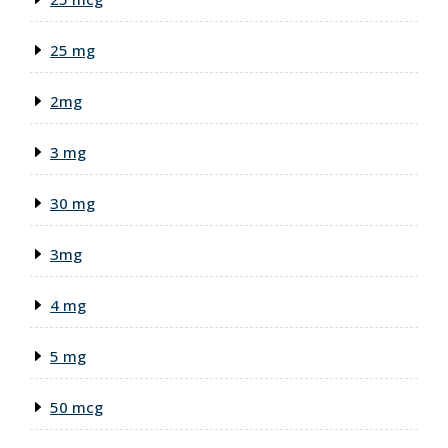
25 mg
2mg
3 mg
30 mg
3mg
4 mg
5 mg
50 mcg