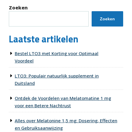
Zoeken
Zoeken
Laatste artikelen
Bestel LTO3 met Korting voor Optimaal
Voordeel
LTO3: Populair natuurlijk supplement in
Duitsland
Ontdek de Voordelen van Melatomatine 1 mg
voor een Betere Nachtrust
Alles over Melatonine 1,5 mg: Dosering, Effecten
en Gebruiksaanwijzing