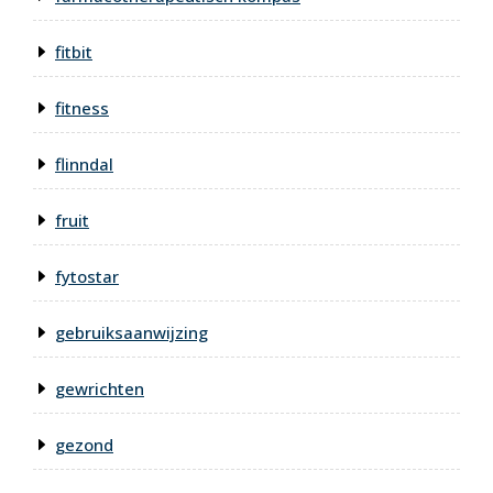
fitbit
fitness
flinndal
fruit
fytostar
gebruiksaanwijzing
gewrichten
gezond