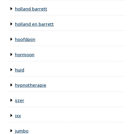
holland barrett
holland en barrett
hoofdpijn
hormoon
huid
hypnotherapie
ijzer
ixx
jumbo