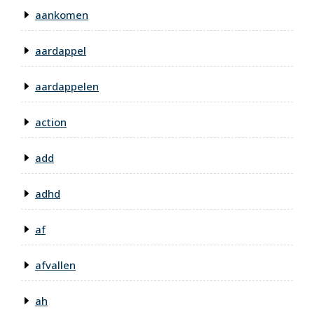
aankomen
aardappel
aardappelen
action
add
adhd
af
afvallen
ah