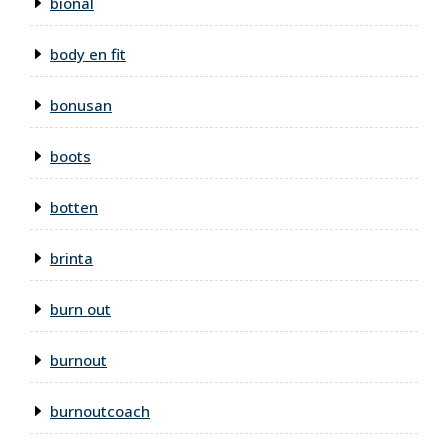
bional
body en fit
bonusan
boots
botten
brinta
burn out
burnout
burnoutcoach