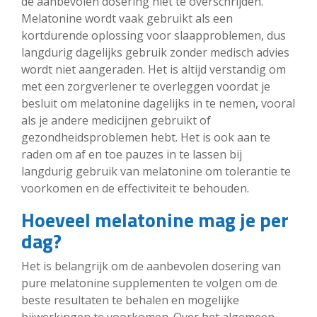
de aanbevolen dosering niet te overschrijden.
Melatonine wordt vaak gebruikt als een
kortdurende oplossing voor slaapproblemen, dus
langdurig dagelijks gebruik zonder medisch advies
wordt niet aangeraden. Het is altijd verstandig om
met een zorgverlener te overleggen voordat je
besluit om melatonine dagelijks in te nemen, vooral
als je andere medicijnen gebruikt of
gezondheidsproblemen hebt. Het is ook aan te
raden om af en toe pauzes in te lassen bij
langdurig gebruik van melatonine om tolerantie te
voorkomen en de effectiviteit te behouden.
Hoeveel melatonine mag je per
dag?
Het is belangrijk om de aanbevolen dosering van
pure melatonine supplementen te volgen om de
beste resultaten te behalen en mogelijke
bijwerkingen te voorkomen. Over het algemeen