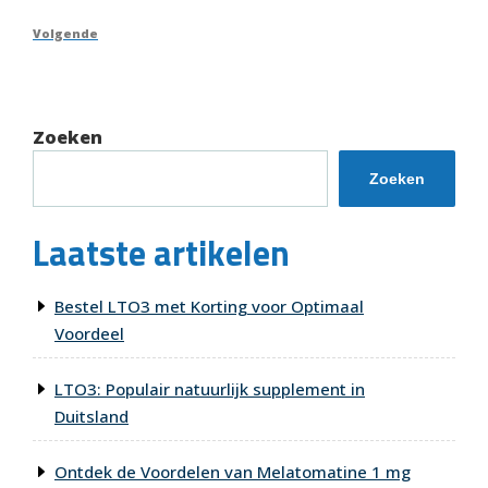
bericht
Volgend
Volgende
bericht
Zoeken
Zoeken
Laatste artikelen
Bestel LTO3 met Korting voor Optimaal
Voordeel
LTO3: Populair natuurlijk supplement in
Duitsland
Ontdek de Voordelen van Melatomatine 1 mg