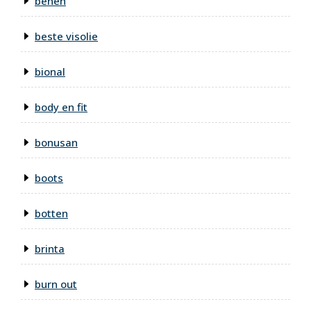
benen
beste visolie
bional
body en fit
bonusan
boots
botten
brinta
burn out