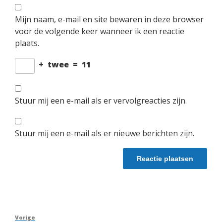
Mijn naam, e-mail en site bewaren in deze browser
voor de volgende keer wanneer ik een reactie
plaats.
+
twee
=
11
Stuur mij een e-mail als er vervolgreacties zijn.
Stuur mij een e-mail als er nieuwe berichten zijn.
Berichtnavigatie
Vorig
Vorige