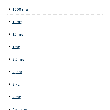
1000 mg
10mg
15 mg
1mg
2 5 mg
2 jaar
2 kg
2 mg
2 weken