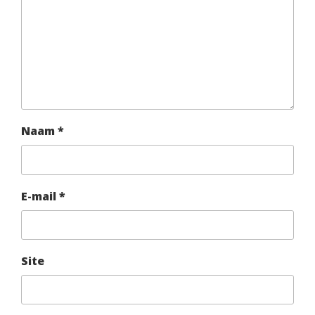
Naam
*
E-mail
*
Site