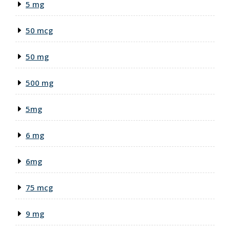
5 mg
50 mcg
50 mg
500 mg
5mg
6 mg
6mg
75 mcg
9 mg