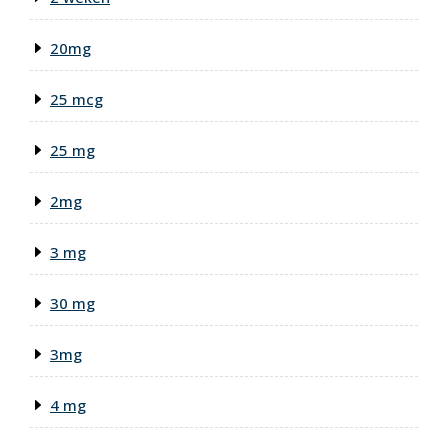
20mg
25 mcg
25 mg
2mg
3 mg
30 mg
3mg
4 mg