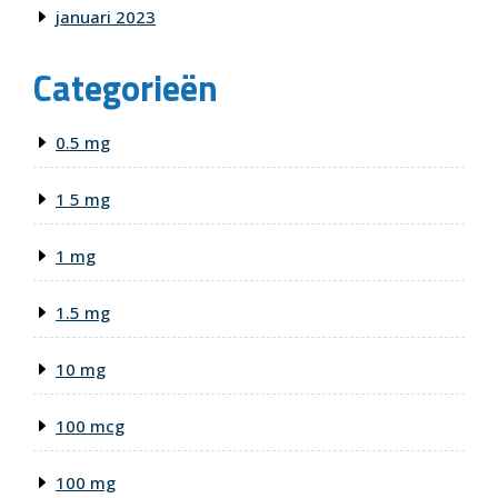
januari 2023
Categorieën
0.5 mg
1 5 mg
1 mg
1.5 mg
10 mg
100 mcg
100 mg