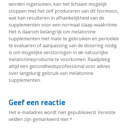
worden ingenomen, kan het lichaam mogelijk
stoppen met het zelf produceren van dit hormoon,
wat kan resulteren in afhankelijkheid van de
supplementen voor een normaal slaap-waakritme.
Het is daarom belangrijk om melatonine
supplementen met mate te gebruiken en periodiek
te evalueren of aanpassing van de dosering nodig
is om mogelijke verstoringen in de natuurlijke
melatonineproductie te voorkomen. Raadpleeg
altijd een gezondheidsprofessional voor advies
over langdurig gebruik van melatonine
supplementen.
Geef een reactie
Het e-mailadres wordt niet gepubliceerd.
Vereiste
velden zijn gemarkeerd met
*