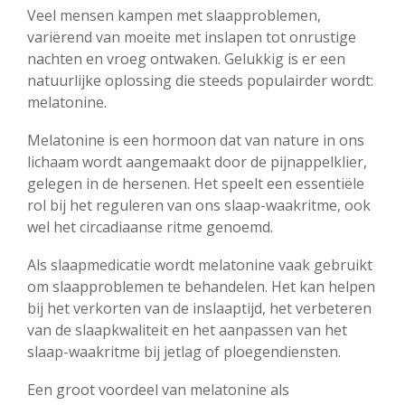
Veel mensen kampen met slaapproblemen,
variërend van moeite met inslapen tot onrustige
nachten en vroeg ontwaken. Gelukkig is er een
natuurlijke oplossing die steeds populairder wordt:
melatonine.
Melatonine is een hormoon dat van nature in ons
lichaam wordt aangemaakt door de pijnappelklier,
gelegen in de hersenen. Het speelt een essentiële
rol bij het reguleren van ons slaap-waakritme, ook
wel het circadiaanse ritme genoemd.
Als slaapmedicatie wordt melatonine vaak gebruikt
om slaapproblemen te behandelen. Het kan helpen
bij het verkorten van de inslaaptijd, het verbeteren
van de slaapkwaliteit en het aanpassen van het
slaap-waakritme bij jetlag of ploegendiensten.
Een groot voordeel van melatonine als