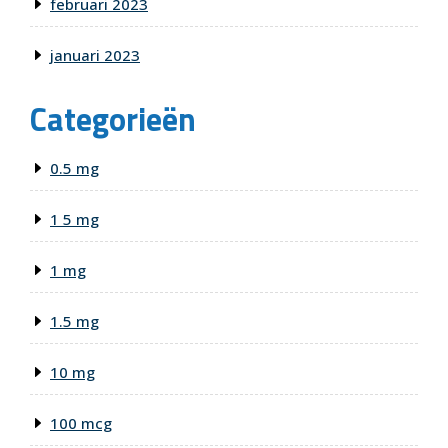
februari 2023
januari 2023
Categorieën
0.5 mg
1 5 mg
1 mg
1.5 mg
10 mg
100 mcg