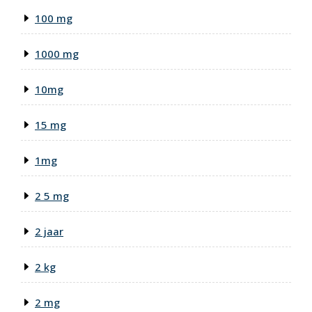
100 mg
1000 mg
10mg
15 mg
1mg
2 5 mg
2 jaar
2 kg
2 mg