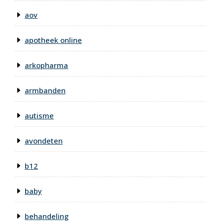
aov
apotheek online
arkopharma
armbanden
autisme
avondeten
b12
baby
behandeling