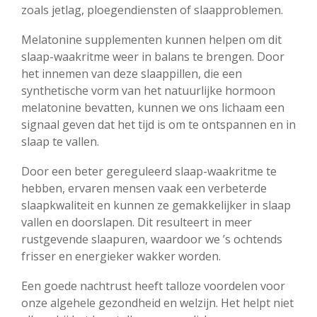
zoals jetlag, ploegendiensten of slaapproblemen.
Melatonine supplementen kunnen helpen om dit
slaap-waakritme weer in balans te brengen. Door
het innemen van deze slaappillen, die een
synthetische vorm van het natuurlijke hormoon
melatonine bevatten, kunnen we ons lichaam een
signaal geven dat het tijd is om te ontspannen en in
slaap te vallen.
Door een beter gereguleerd slaap-waakritme te
hebben, ervaren mensen vaak een verbeterde
slaapkwaliteit en kunnen ze gemakkelijker in slaap
vallen en doorslapen. Dit resulteert in meer
rustgevende slaapuren, waardoor we ’s ochtends
frisser en energieker wakker worden.
Een goede nachtrust heeft talloze voordelen voor
onze algehele gezondheid en welzijn. Het helpt niet