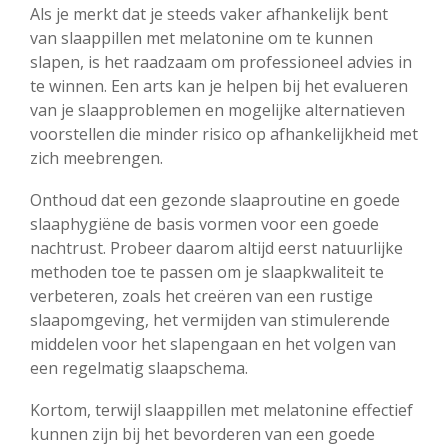
Als je merkt dat je steeds vaker afhankelijk bent
van slaappillen met melatonine om te kunnen
slapen, is het raadzaam om professioneel advies in
te winnen. Een arts kan je helpen bij het evalueren
van je slaapproblemen en mogelijke alternatieven
voorstellen die minder risico op afhankelijkheid met
zich meebrengen.
Onthoud dat een gezonde slaaproutine en goede
slaaphygiëne de basis vormen voor een goede
nachtrust. Probeer daarom altijd eerst natuurlijke
methoden toe te passen om je slaapkwaliteit te
verbeteren, zoals het creëren van een rustige
slaapomgeving, het vermijden van stimulerende
middelen voor het slapengaan en het volgen van
een regelmatig slaapschema.
Kortom, terwijl slaappillen met melatonine effectief
kunnen zijn bij het bevorderen van een goede