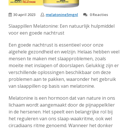
30 april 2023
melatonine5mgnl
0 Reacties
Slaappillen Melatonine: Een natuurlijk hulpmiddel
voor een goede nachtrust
Een goede nachtrust is essentieel voor onze
algehele gezondheid en welzijn. Helaas hebben veel
mensen te maken met slaapproblemen, zoals
moeite met inslapen of doorslapen. Gelukkig zijn er
verschillende oplossingen beschikbaar om deze
problemen aan te pakken, waaronder het gebruik
van slaappillen op basis van melatonine.
Melatonine is een hormoon dat van nature in ons
lichaam wordt aangemaakt door de pijnappelklier
in de hersenen. Het speelt een belangrijke rol bij
het reguleren van ons slaap-waakritme, ook wel
circadiaans ritme genoemd. Wanneer het donker