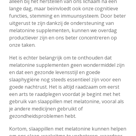
alleen bij het herstellen van ons lichaam na een
lange dag, maar beïnvloedt ook onze cognitieve
functies, stemming en immuunsysteem. Door beter
uitgerust te zijn dankzij de ondersteuning van
melatonine supplementen, kunnen we overdag
productiever zijn en ons beter concentreren op
onze taken.
Het is echter belangrijk om te onthouden dat
melatonine supplementen geen wondermiddel zijn
en dat een gezonde levensstijl en goede
slaaphygiëne nog steeds essentieel zijn voor een
goede nachtrust. Het is altijd raadzaam om eerst
een arts te raadplegen voordat je begint met het
gebruik van slaappillen met melatonine, vooral als
je andere medicijnen gebruikt of
gezondheidsproblemen hebt.
Kortom, slaappillen met melatonine kunnen helpen