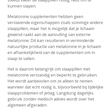
steeds vaker de slaappillen nodig hebt om te
kunnen slapen.
Melatonine supplementen hebben geen
verslavende eigenschappen zoals sommige andere
slaappillen, maar het is mogelijk dat je lichaam
gewend raakt aan de aanvulling van externe
melatonine. Dit kan resulteren in verminderde
natuurlijke productie van melatonine in je lichaam
en afhankelijkheid van de supplementen om in
slaap te vallen.
Het is daarom belangrijk om slaappillen met
melatonine verstandig en beperkt te gebruiken.
Het wordt aanbevolen om ze alleen te nemen
wanneer dat echt nodig is, bijvoorbeeld bij tijdelijke
slaapproblemen of jetlag. Langdurig dagelijks
gebruik zonder medisch advies wordt over het
algemeen afgeraden.