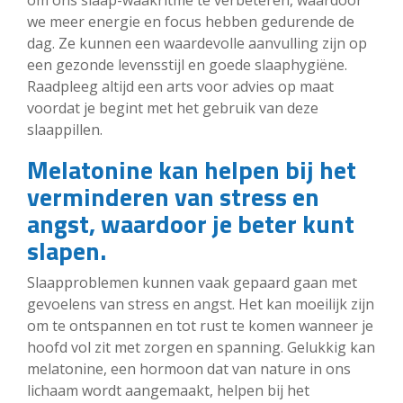
om ons slaap-waakritme te verbeteren, waardoor
we meer energie en focus hebben gedurende de
dag. Ze kunnen een waardevolle aanvulling zijn op
een gezonde levensstijl en goede slaaphygiëne.
Raadpleeg altijd een arts voor advies op maat
voordat je begint met het gebruik van deze
slaappillen.
Melatonine kan helpen bij het
verminderen van stress en
angst, waardoor je beter kunt
slapen.
Slaapproblemen kunnen vaak gepaard gaan met
gevoelens van stress en angst. Het kan moeilijk zijn
om te ontspannen en tot rust te komen wanneer je
hoofd vol zit met zorgen en spanning. Gelukkig kan
melatonine, een hormoon dat van nature in ons
lichaam wordt aangemaakt, helpen bij het