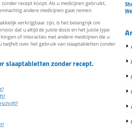
zonder recept koopt. Als u medicijnen gebruikt,
Sh
igenmachtig andere medicijnen gaat nemen.
We
kelijk verkrijgbaar zijn, is het belangrijk om
voor dat u altijd de juiste dosis en het juiste type
Ar
rkingen of interacties met andere medicijnen die u
 u twijfelt over het gebruik van slaaptabletten zonder
r slaaptabletten zonder recept.
t?
ft?
schrift?
t?