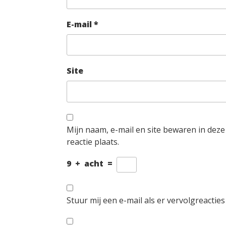
E-mail
*
Site
Mijn naam, e-mail en site bewaren in dez
reactie plaats.
9
+
acht
=
Stuur mij een e-mail als er vervolgreacties 