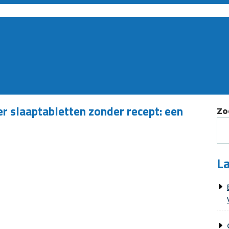
r slaaptabletten zonder recept: een
Zo
La