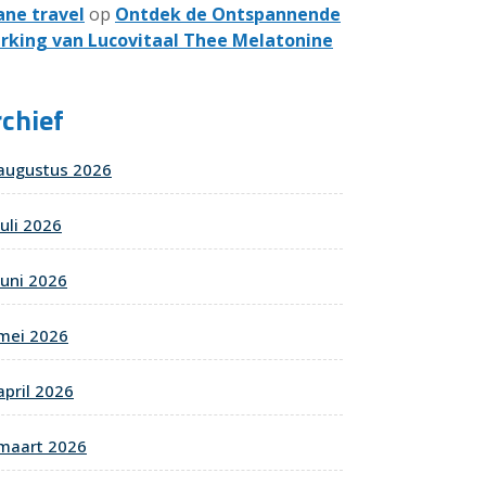
ane travel
op
Ontdek de Ontspannende
rking van Lucovitaal Thee Melatonine
chief
augustus 2026
juli 2026
juni 2026
mei 2026
april 2026
maart 2026