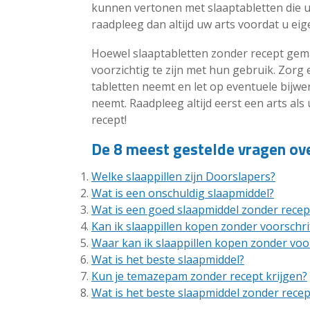
kunnen vertonen met slaaptabletten die u 
raadpleeg dan altijd uw arts voordat u e
Hoewel slaaptabletten zonder recept gemak
voorzichtig te zijn met hun gebruik. Zorg er
tabletten neemt en let op eventuele bijwe
neemt. Raadpleeg altijd eerst een arts als
recept!
De 8 meest gestelde vragen ove
Welke slaappillen zijn Doorslapers?
Wat is een onschuldig slaapmiddel?
Wat is een goed slaapmiddel zonder recep
Kan ik slaappillen kopen zonder voorschri
Waar kan ik slaappillen kopen zonder voor
Wat is het beste slaapmiddel?
Kun je temazepam zonder recept krijgen?
Wat is het beste slaapmiddel zonder recep