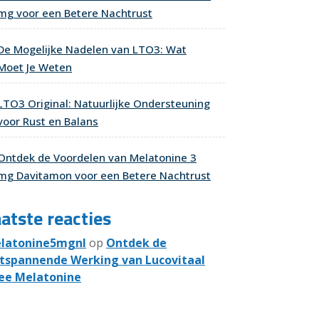
mg voor een Betere Nachtrust
De Mogelijke Nadelen van LTO3: Wat
Moet Je Weten
LTO3 Original: Natuurlijke Ondersteuning
voor Rust en Balans
Ontdek de Voordelen van Melatonine 3
mg Davitamon voor een Betere Nachtrust
atste reacties
latonine5mgnl
op
Ontdek de
tspannende Werking van Lucovitaal
ee Melatonine