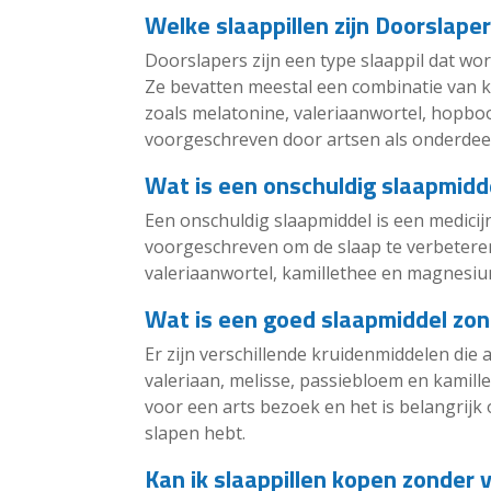
Welke slaappillen zijn Doorslape
Doorslapers zijn een type slaappil dat wor
Ze bevatten meestal een combinatie van 
zoals melatonine, valeriaanwortel, hopb
voorgeschreven door artsen als onderdeel
Wat is een onschuldig slaapmidd
Een onschuldig slaapmiddel is een medicij
voorgeschreven om de slaap te verbeteren
valeriaanwortel, kamillethee en magnesiu
Wat is een goed slaapmiddel zon
Er zijn verschillende kruidenmiddelen di
valeriaan, melisse, passiebloem en kamill
voor een arts bezoek en het is belangrijk
slapen hebt.
Kan ik slaappillen kopen zonder 