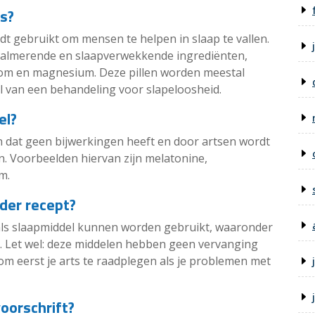
rs?
dt gebruikt om mensen te helpen in slaap te vallen.
kalmerende en slaapverwekkende ingrediënten,
oom en magnesium. Deze pillen worden meestal
 van een behandeling voor slapeloosheid.
el?
n dat geen bijwerkingen heeft en door artsen wordt
. Voorbeelden hiervan zijn melatonine,
m.
der recept?
e als slaapmiddel kunnen worden gebruikt, waaronder
e. Let wel: deze middelen hebben geen vervanging
 om eerst je arts te raadplegen als je problemen met
voorschrift?