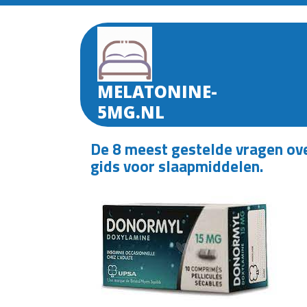
Skip
to
content
MELATONINE-
5MG.NL
De 8 meest gestelde vragen ove
gids voor slaapmiddelen.