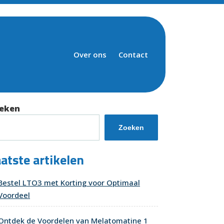
Over ons
Contact
eken
Zoeken
atste artikelen
Bestel LTO3 met Korting voor Optimaal
Voordeel
Ontdek de Voordelen van Melatomatine 1