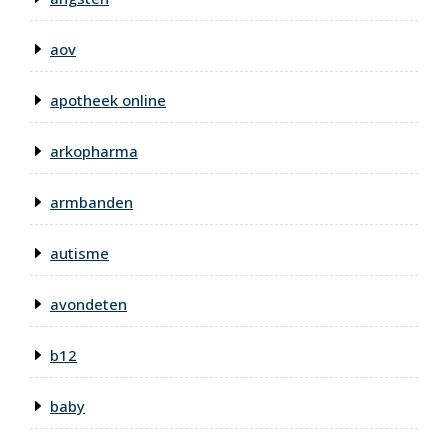
aov
apotheek online
arkopharma
armbanden
autisme
avondeten
b12
baby