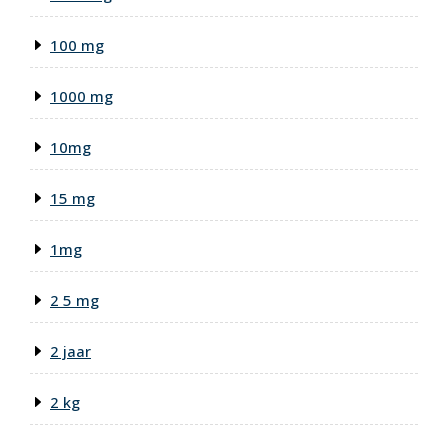
100 mg
1000 mg
10mg
15 mg
1mg
2 5 mg
2 jaar
2 kg