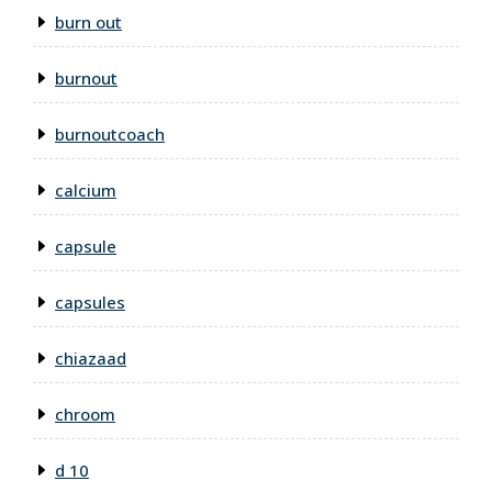
burn out
burnout
burnoutcoach
calcium
capsule
capsules
chiazaad
chroom
d 10