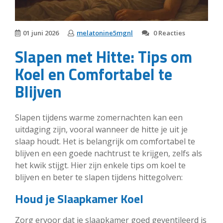
01 juni 2026
melatonine5mgnl
0 Reacties
Slapen met Hitte: Tips om
Koel en Comfortabel te
Blijven
Slapen tijdens warme zomernachten kan een
uitdaging zijn, vooral wanneer de hitte je uit je
slaap houdt. Het is belangrijk om comfortabel te
blijven en een goede nachtrust te krijgen, zelfs als
het kwik stijgt. Hier zijn enkele tips om koel te
blijven en beter te slapen tijdens hittegolven:
Houd je Slaapkamer Koel
Zorg ervoor dat je slaapkamer goed geventileerd is