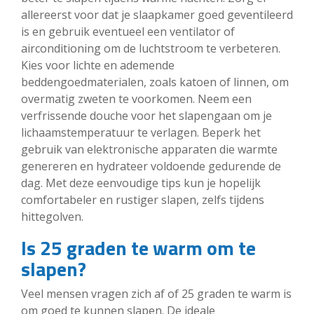
allereerst voor dat je slaapkamer goed geventileerd
is en gebruik eventueel een ventilator of
airconditioning om de luchtstroom te verbeteren.
Kies voor lichte en ademende
beddengoedmaterialen, zoals katoen of linnen, om
overmatig zweten te voorkomen. Neem een
verfrissende douche voor het slapengaan om je
lichaamstemperatuur te verlagen. Beperk het
gebruik van elektronische apparaten die warmte
genereren en hydrateer voldoende gedurende de
dag. Met deze eenvoudige tips kun je hopelijk
comfortabeler en rustiger slapen, zelfs tijdens
hittegolven.
Is 25 graden te warm om te
slapen?
Veel mensen vragen zich af of 25 graden te warm is
om goed te kunnen slapen. De ideale