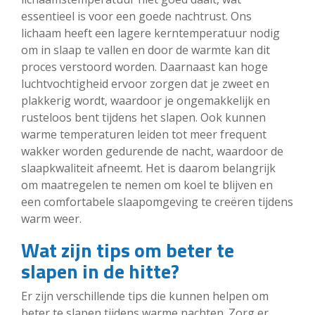
essentieel is voor een goede nachtrust. Ons
lichaam heeft een lagere kerntemperatuur nodig
om in slaap te vallen en door de warmte kan dit
proces verstoord worden. Daarnaast kan hoge
luchtvochtigheid ervoor zorgen dat je zweet en
plakkerig wordt, waardoor je ongemakkelijk en
rusteloos bent tijdens het slapen. Ook kunnen
warme temperaturen leiden tot meer frequent
wakker worden gedurende de nacht, waardoor de
slaapkwaliteit afneemt. Het is daarom belangrijk
om maatregelen te nemen om koel te blijven en
een comfortabele slaapomgeving te creëren tijdens
warm weer.
Wat zijn tips om beter te
slapen in de hitte?
Er zijn verschillende tips die kunnen helpen om
beter te slapen tijdens warme nachten. Zorg er