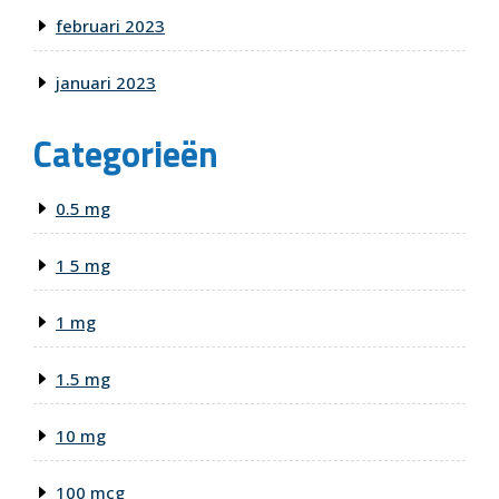
februari 2023
januari 2023
Categorieën
0.5 mg
1 5 mg
1 mg
1.5 mg
10 mg
100 mcg