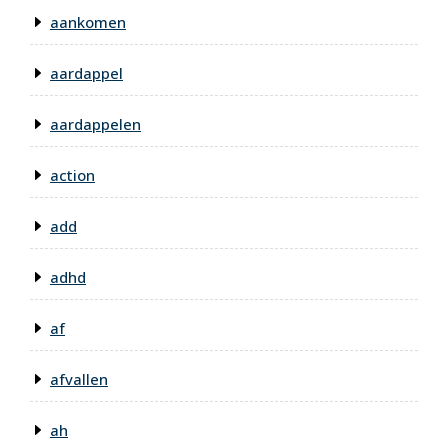
aankomen
aardappel
aardappelen
action
add
adhd
af
afvallen
ah