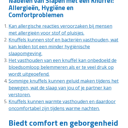
Nadelen van Slapen met een Knuffel:
Allergieën, Hygiëne en
Comfortproblemen
Kan allergische reacties veroorzaken bij mensen
met allergieën voor stof of pluisjes.
Knuffels kunnen stof en bacteriën vasthouden, wat
kan leiden tot een minder hygiënische
slaapomgeving.
Het vasthouden van een knuffel kan onbedoeld de
bloedsomloop belemmeren als er te veel druk op
wordt uitgeoefend.
Sommige knuffels kunnen geluid maken tijdens het
bewegen, wat de slaap van jou of je partner kan
verstoren.
Knuffels kunnen warmte vasthouden en daardoor
oncomfortabel zijn tijdens warme nachten.
Biedt comfort en geborgenheid