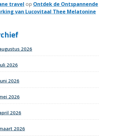
ane travel
op
Ontdek de Ontspannende
rking van Lucovitaal Thee Melatonine
chief
augustus 2026
juli 2026
juni 2026
mei 2026
april 2026
maart 2026