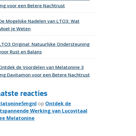
mg voor een Betere Nachtrust
De Mogelijke Nadelen van LTO3: Wat
Moet Je Weten
LTO3 Original: Natuurlijke Ondersteuning
voor Rust en Balans
Ontdek de Voordelen van Melatonine 3
mg Davitamon voor een Betere Nachtrust
atste reacties
latonine5mgnl
op
Ontdek de
tspannende Werking van Lucovitaal
ee Melatonine