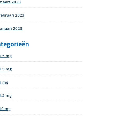
maart 2023
februari 2023
januari 2023
ategorieën
0.5 mg
1 5 mg
1 mg
1.5 mg
10 mg