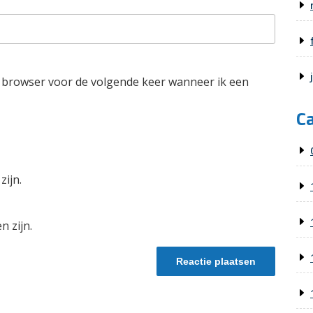
e browser voor de volgende keer wanneer ik een
C
zijn.
n zijn.