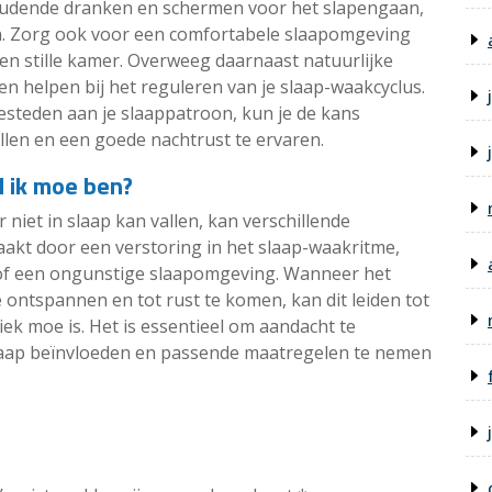
oudende dranken en schermen voor het slapengaan,
n. Zorg ook voor een comfortabele slaapomgeving
en stille kamer. Overweeg daarnaast natuurlijke
n helpen bij het reguleren van je slaap-waakcyclus.
esteden aan je slaappatroon, kun je de kans
llen en een goede nachtrust te ervaren.
l ik moe ben?
iet in slaap kan vallen, kan verschillende
akt door een verstoring in het slaap-waakritme,
k of een ongunstige slaapomgeving. Wanneer het
te ontspannen en tot rust te komen, kan dit leiden tot
iek moe is. Het is essentieel om aandacht te
slaap beïnvloeden en passende maatregelen te nemen