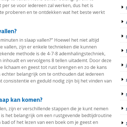
 per se voor iedereen zal werken, dus het is
 te proberen en te ontdekken wat het beste werkt
vallen?
 minuten in slaap vallen?” Hoewel het niet altijd
e vallen, zijn er enkele technieken die kunnen
 bekende methode is de 4-7-8 ademhalingstechniek,
dem inhoudt en vervolgens 8 tellen uitademt. Door deze
e lichaam en geest tot rust brengen en zo de kans
is echter belangrijk om te onthouden dat iedereen
 consistentie en geduld nodig zijn bij het vinden van
slaap kan komen?
en, zijn er verschillende stappen die je kunt nemen
 is het belangrijk om een rustgevende bedtijdroutine
 bad of het lezen van een boek om je geest en