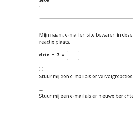
Site
Mijn naam, e-mail en site bewaren in dez
reactie plaats.
drie
−
2
=
Stuur mij een e-mail als er vervolgreacties 
Stuur mij een e-mail als er nieuwe berichte