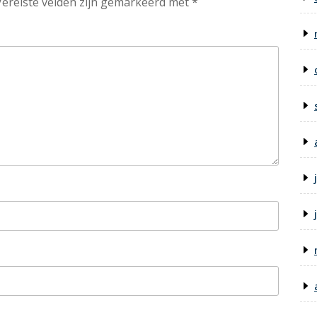
Vereiste velden zijn gemarkeerd met
*