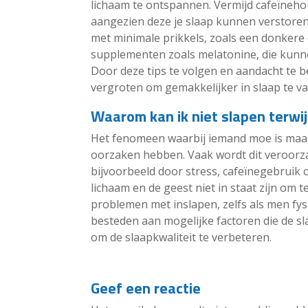
lichaam te ontspannen. Vermijd cafeïneh
aangezien deze je slaap kunnen verstore
met minimale prikkels, zoals een donkere 
supplementen zoals melatonine, die kunne
Door deze tips te volgen en aandacht te b
vergroten om gemakkelijker in slaap te va
Waarom kan ik niet slapen terwij
Het fenomeen waarbij iemand moe is maar n
oorzaken hebben. Vaak wordt dit veroorza
bijvoorbeeld door stress, cafeïnegebrui
lichaam en de geest niet in staat zijn om 
problemen met inslapen, zelfs als men fys
besteden aan mogelijke factoren die de 
om de slaapkwaliteit te verbeteren.
Geef een reactie