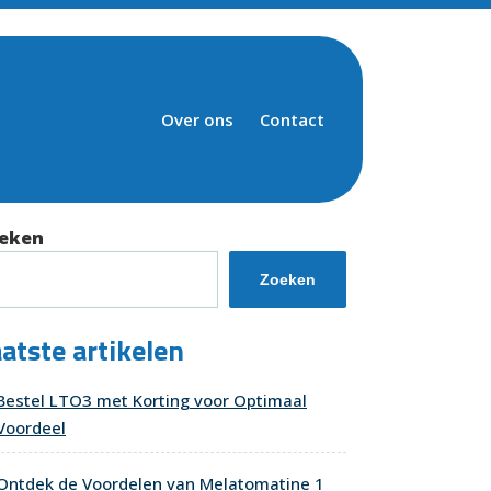
Over ons
Contact
eken
Zoeken
atste artikelen
Bestel LTO3 met Korting voor Optimaal
Voordeel
Ontdek de Voordelen van Melatomatine 1