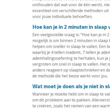
onthouden dat wat voor de één werkt, niet
essentieel om verschillende methoden uit
voor jouw individuele behoeften.
Hoe kan je in 2 minuten in slaap 
Een veelgestelde vraag is: “Hoe kan je in 2
mogelijk is om binnen 2 minuten in slaap t
helpen om sneller in slaap te vallen. Een
waarbij je 4 tellen inademt, 7 tellen je a
ademhalingsoefening te herhalen, kun je j
vergroten om snel in slaap te vallen. Het 
anders reageert op slaaptechnieken en dat
de methode die het beste werkt voor jou.
Wat moet je doen als je niet in 
Wanneer je moeite hebt om in slaap te vall
om dit probleem aan te pakken. Allereerst
te creëren, zoals het nemen van een warm