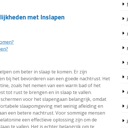
lijkheden met Inslapen
 komen?
ben?
lpen om beter in slaap te komen. Er zijn
en bij het bevorderen van een goede nachtrust. Het
tine, zoals het nemen van een warm bad of het
 tot rust te brengen en in slaap te vallen.
n schermen voor het slapengaan belangrijk, omdat
ortabele slaapomgeving met weinig afleiding en
 aan een betere nachtrust. Voor sommige mensen
latonine een effectieve oplossing zijn om de
laap te vallen. Het is echter belangrijk om te