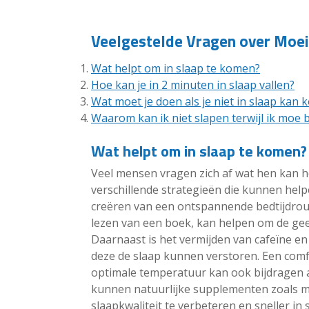
Veelgestelde Vragen over Moei
Wat helpt om in slaap te komen?
Hoe kan je in 2 minuten in slaap vallen?
Wat moet je doen als je niet in slaap kan
Waarom kan ik niet slapen terwijl ik moe 
Wat helpt om in slaap te komen?
Veel mensen vragen zich af wat hen kan he
verschillende strategieën die kunnen help
creëren van een ontspannende bedtijdrou
lezen van een boek, kan helpen om de geest
Daarnaast is het vermijden van cafeïne e
deze de slaap kunnen verstoren. Een comf
optimale temperatuur kan ook bijdragen
kunnen natuurlijke supplementen zoals me
slaapkwaliteit te verbeteren en sneller in s