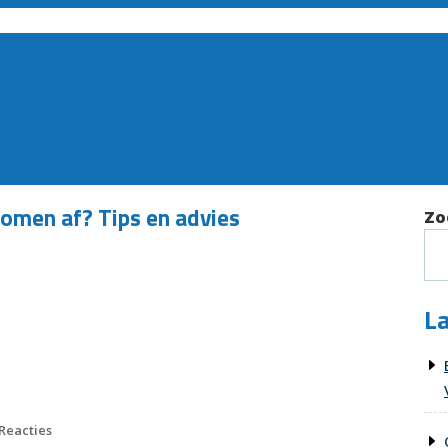
komen af? Tips en advies
Zo
La
Reacties