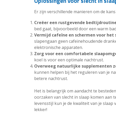
Oplossingen voor slecht in sla
Er zijn verschillende manieren om de kans
Creëer een rustgevende bedtijdroutine
bed gaat, bijvoorbeeld door een warm bad
Vermijd cafeïne en schermen voor het
slapengaan geen cafeïnehoudende dranke
elektronische apparaten.
Zorg voor een comfortabele slaapomg
koel is voor een optimale nachtrust.
Overweeg natuurlijke supplementen z
kunnen helpen bij het reguleren van je na
betere nachtrust.
Het is belangrijk om aandacht te bestede
oorzaken van slecht in slaap komen aan t
levensstijl kun je de kwaliteit van je sla
lekker!