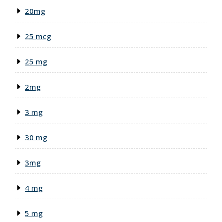
20mg
25 mcg
25 mg
2mg
3 mg
30 mg
3mg
4 mg
5 mg