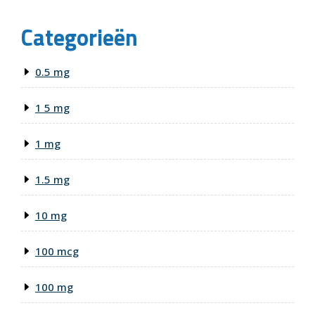
Categorieën
0.5 mg
1 5 mg
1 mg
1.5 mg
10 mg
100 mcg
100 mg