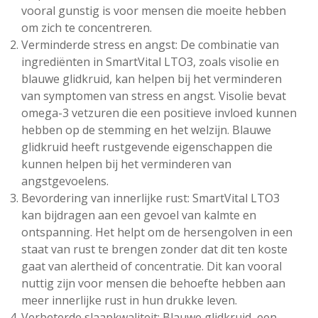
vooral gunstig is voor mensen die moeite hebben
om zich te concentreren.
Verminderde stress en angst: De combinatie van
ingrediënten in SmartVital LTO3, zoals visolie en
blauwe glidkruid, kan helpen bij het verminderen
van symptomen van stress en angst. Visolie bevat
omega-3 vetzuren die een positieve invloed kunnen
hebben op de stemming en het welzijn. Blauwe
glidkruid heeft rustgevende eigenschappen die
kunnen helpen bij het verminderen van
angstgevoelens.
Bevordering van innerlijke rust: SmartVital LTO3
kan bijdragen aan een gevoel van kalmte en
ontspanning. Het helpt om de hersengolven in een
staat van rust te brengen zonder dat dit ten koste
gaat van alertheid of concentratie. Dit kan vooral
nuttig zijn voor mensen die behoefte hebben aan
meer innerlijke rust in hun drukke leven.
Verbeterde slaapkwaliteit: Blauwe glidkruid, een