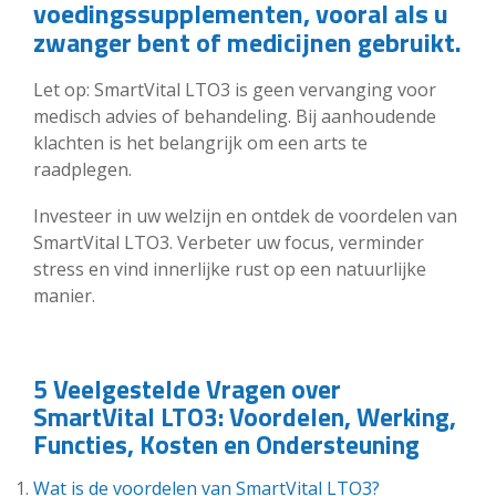
voedingssupplementen, vooral als u
zwanger bent of medicijnen gebruikt.
Let op: SmartVital LTO3 is geen vervanging voor
medisch advies of behandeling. Bij aanhoudende
klachten is het belangrijk om een arts te
raadplegen.
Investeer in uw welzijn en ontdek de voordelen van
SmartVital LTO3. Verbeter uw focus, verminder
stress en vind innerlijke rust op een natuurlijke
manier.
5 Veelgestelde Vragen over
SmartVital LTO3: Voordelen, Werking,
Functies, Kosten en Ondersteuning
Wat is de voordelen van SmartVital LTO3?