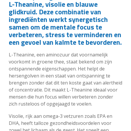
L-Theanine, visolie en blauwe
glidkruid. Deze combinatie van
ingrediënten werkt synergetisch
samen om de mentale focus te
verbeteren, stress te verminderen en
een gevoel van kalmte te bevorderen.
L-Theanine, een aminozuur dat voornamelijk
voorkomt in groene thee, staat bekend om zijn
ontspannende eigenschappen. Het helpt de
hersengolven in een staat van ontspanning te
brengen zonder dat dit ten koste gaat van alertheid
of concentratie. Dit maakt L-Theanine ideaal voor
mensen die hun focus willen verbeteren zonder
zich rusteloos of opgejaagd te voelen.
Visolie, rijk aan omega-3 vetzuren zoals EPA en
DHA, heeft talloze gezondheidsvoordelen voor
zowel het lichaam als de geest. Het speelt een