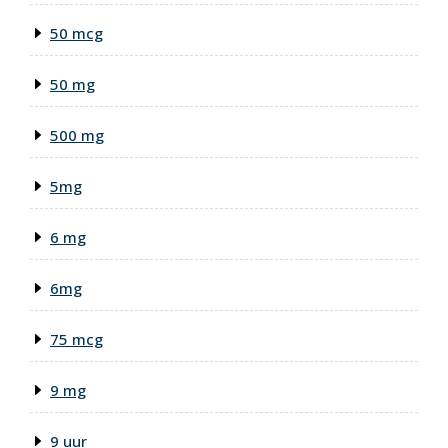
50 mcg
50 mg
500 mg
5mg
6 mg
6mg
75 mcg
9 mg
9 uur