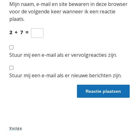
Mijn naam, e-mail en site bewaren in deze browser
voor de volgende keer wanneer ik een reactie
plaats.
2
+
7
=
Stuur mij een e-mail als er vervolgreacties zijn.
Stuur mij een e-mail als er nieuwe berichten zijn.
Berichtnavigatie
Vorig
Vorige
bericht