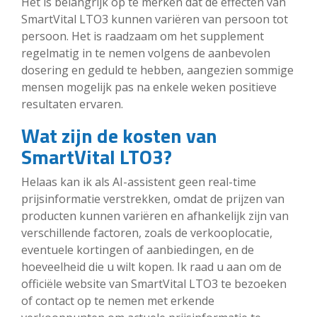
Het is belangrijk op te merken dat de effecten van
SmartVital LTO3 kunnen variëren van persoon tot
persoon. Het is raadzaam om het supplement
regelmatig in te nemen volgens de aanbevolen
dosering en geduld te hebben, aangezien sommige
mensen mogelijk pas na enkele weken positieve
resultaten ervaren.
Wat zijn de kosten van
SmartVital LTO3?
Helaas kan ik als AI-assistent geen real-time
prijsinformatie verstrekken, omdat de prijzen van
producten kunnen variëren en afhankelijk zijn van
verschillende factoren, zoals de verkooplocatie,
eventuele kortingen of aanbiedingen, en de
hoeveelheid die u wilt kopen. Ik raad u aan om de
officiële website van SmartVital LTO3 te bezoeken
of contact op te nemen met erkende