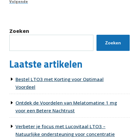
Volgend
Volgende
bericht
Zoeken
Zoeken
Laatste artikelen
Bestel LTO3 met Korting voor Optimaal
Voordeel
Ontdek de Voordelen van Melatomatine 1 mg
voor een Betere Nachtrust
Verbeter je focus met Lucovitaal LTO3 –
Natuurlijke ondersteuning voor concentratie