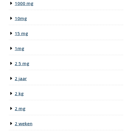
1000 mg
10mg
15 mg
1mg
2 5 mg
2 jaar
2 kg
2 mg
2 weken