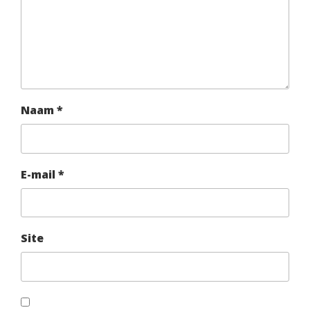
Naam
*
E-mail
*
Site