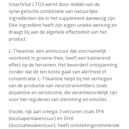
SmartVital LTO3 werkt door middel van de
synergetische combinatie van natuurlijke
ingrediënten die in het supplement aanwezig zijn.
Elke ingrediënt heeft zijn eigen unieke werking en
draagt bij aan de algehele effectiviteit van het
product.
L-Theanine, een aminozuur dat voornamelijk
voorkomt in groene thee, heeft een kalmerend
effect op de hersenen. Het bevordert ontspanning
zonder dat dit ten koste gaat van alertheid of
concentratie. L-Theanine helpt bij het verhogen
van de productie van neurotransmitters zoals
dopamine en serotonine, die verantwoordelijk zijn
voor het reguleren van stemming en emoties.
Visolie, rijk aan omega-3 vetzuren zoals EPA
(eicosapentaeenzuur) en DHA
(docosahexaeenzuur), heeft ontstekingsremmende