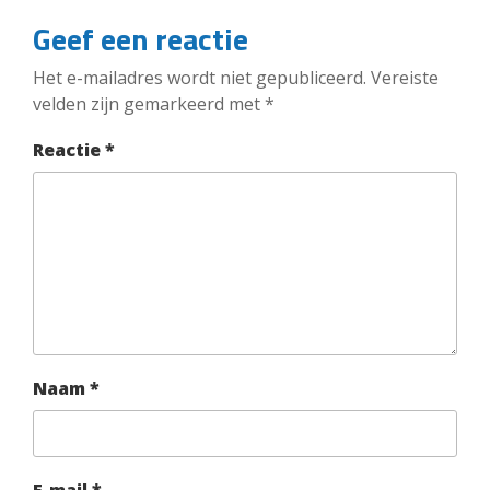
Geef een reactie
Het e-mailadres wordt niet gepubliceerd.
Vereiste
velden zijn gemarkeerd met
*
Reactie
*
Naam
*
E-mail
*