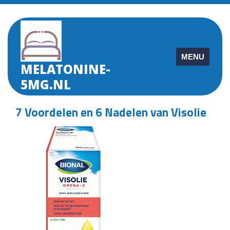
Skip
to
content
MENU
MELATONINE-
5MG.NL
7 Voordelen en 6 Nadelen van Visolie