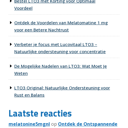
Bestel LTO3 met Korting voor Optimaal
Voordeel
Ontdek de Voordelen van Melatomatine 1 mg
voor een Betere Nachtrust
Verbeter je focus met Lucovitaal LTO3 –
Natuurlijke ondersteuning voor concentratie
De Mogelijke Nadelen van LTO3: Wat Moet Je
Weten
LTO3 Original: Natuurlijke Ondersteuning voor
Rust en Balans
Laatste reacties
melatonine5mgnl
op
Ontdek de Ontspannende