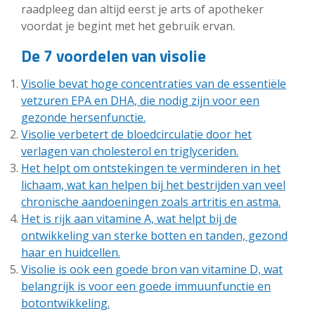
raadpleeg dan altijd eerst je arts of apotheker
voordat je begint met het gebruik ervan.
De 7 voordelen van visolie
Visolie bevat hoge concentraties van de essentiële
vetzuren EPA en DHA, die nodig zijn voor een
gezonde hersenfunctie.
Visolie verbetert de bloedcirculatie door het
verlagen van cholesterol en triglyceriden.
Het helpt om ontstekingen te verminderen in het
lichaam, wat kan helpen bij het bestrijden van veel
chronische aandoeningen zoals artritis en astma.
Het is rijk aan vitamine A, wat helpt bij de
ontwikkeling van sterke botten en tanden, gezond
haar en huidcellen.
Visolie is ook een goede bron van vitamine D, wat
belangrijk is voor een goede immuunfunctie en
botontwikkeling.