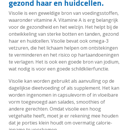
gezond haar en huidcellen.
Visolie is een geweldige bron van voedingsstoffen,
waaronder vitamine A. Vitamine A is erg belangrijk
voor de gezondheid en het welzijn. Het helpt bij de
ontwikkeling van sterke botten en tanden, gezond
haar en huidcellen. Visolie bevat ook omega-3
vetzuren, die het lichaam helpen om ontstekingen
te verminderen en het risico op hartaandoeningen
te verlagen. Het is ook een goede bron van jodium,
wat nodig is voor een goede schildklierfunctie.
Visolie kan worden gebruikt als aanvulling op de
dagelijkse dieetvoeding of als supplement. Het kan
worden ingenomen in capsulevorm of in vloeibare
vorm toegevoegd aan salades, smoothies of
andere gerechten. Omdat visolie een hoog
vetgehalte heeft, moet je er rekening mee houden
dat je porties klein houdt om overmatig calorie-
inname te voorkomen.