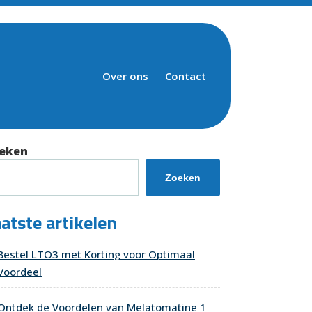
Over ons
Contact
eken
Zoeken
atste artikelen
Bestel LTO3 met Korting voor Optimaal
Voordeel
Ontdek de Voordelen van Melatomatine 1