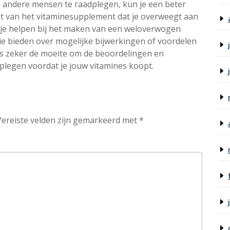
n andere mensen te raadplegen, kun je een beter
iteit van het vitaminesupplement dat je overweegt aan
n je helpen bij het maken van een weloverwogen
ie bieden over mogelijke bijwerkingen of voordelen
us zeker de moeite om de beoordelingen en
plegen voordat je jouw vitamines koopt.
Vereiste velden zijn gemarkeerd met
*