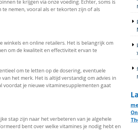
innen te krijgen via onze voeding. Echter, soms is
e nemen, vooral als er tekorten zijn of als
de winkels en online retailers. Het is belangrijk om
 om de kwaliteit en effectiviteit ervan te
entieel om te letten op de dosering, eventuele
van het merk. Het is altijd verstandig om advies in
al voordat je nieuwe vitaminesupplementen gaat
La
me
On
ke stap zijn naar het verbeteren van je algehele
Th
formeerd bent over welke vitamines je nodig hebt en