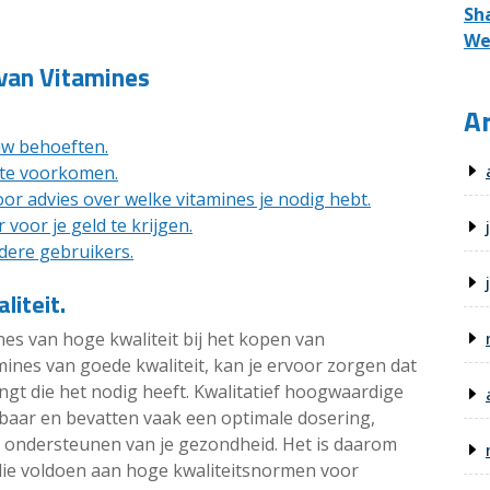
Sh
We
 van Vitamines
Ar
ouw behoeften.
 te voorkomen.
 advies over welke vitamines je nodig hebt.
voor je geld te krijgen.
dere gebruikers.
liteit.
nes van hoge kwaliteit bij het kopen van
ines van goede kwaliteit, kan je ervoor zorgen dat
angt die het nodig heeft. Kwalitatief hoogwaardige
aar en bevatten vaak een optimale dosering,
et ondersteunen van je gezondheid. Het is daarom
 die voldoen aan hoge kwaliteitsnormen voor