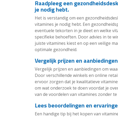
Raadpleeg een gezondheidsdesku
je nodig hebt.
Het is verstandig om een gezondheidsdes
vitamines je nodig hebt. Een gezondheidsp
eventuele tekorten in je dieet en welke v
specifieke behoeften. Door advies in te wi
juiste vitamines kiest en op een veilige m
optimale gezondheid.
Vergelijk prijzen en aanbiedingen
Vergelijk prijzen en aanbiedingen om waar
Door verschillende winkels en online retai
ervoor zorgen dat je kwalitatieve vitamine
om wat onderzoek te doen voordat je over
van de voordelen van vitamines zonder te 
Lees beoordelingen en ervaringe
Een handige tip bij het kopen van vitami