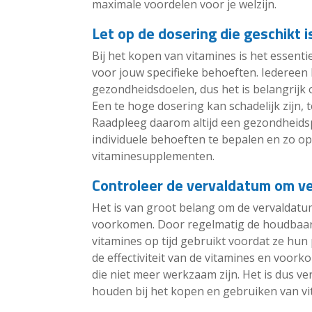
maximale voordelen voor je welzijn.
Let op de dosering die geschikt 
Bij het kopen van vitamines is het essenti
voor jouw specifieke behoeften. Iedereen 
gezondheidsdoelen, dus het is belangrijk
Een te hoge dosering kan schadelijk zijn, te
Raadpleeg daarom altijd een gezondheidsp
individuele behoeften te bepalen en zo op
vitaminesupplementen.
Controleer de vervaldatum om ve
Het is van groot belang om de vervaldatum
voorkomen. Door regelmatig de houdbaarhe
vitamines op tijd gebruikt voordat ze hun
de effectiviteit van de vitamines en voork
die niet meer werkzaam zijn. Het is dus ve
houden bij het kopen en gebruiken van vi