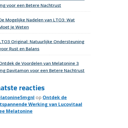
mg voor een Betere Nachtrust
De Mogelijke Nadelen van LTO3: Wat
Moet Je Weten
LTO3 Original: Natuurlijke Ondersteuning
voor Rust en Balans
Ontdek de Voordelen van Melatonine 3
mg Davitamon voor een Betere Nachtrust
atste reacties
latonine5mgnl
op
Ontdek de
tspannende Werking van Lucovitaal
ee Melatonine