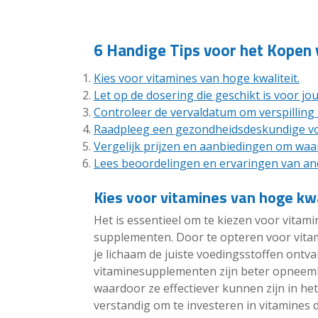
6 Handige Tips voor het Kopen
Kies voor vitamines van hoge kwaliteit.
Let op de dosering die geschikt is voor j
Controleer de vervaldatum om verspilling
Raadpleeg een gezondheidsdeskundige voor
Vergelijk prijzen en aanbiedingen om waar 
Lees beoordelingen en ervaringen van an
Kies voor vitamines van hoge kwa
Het is essentieel om te kiezen voor vitami
supplementen. Door te opteren voor vitam
je lichaam de juiste voedingsstoffen ontv
vitaminesupplementen zijn beter opneemb
waardoor ze effectiever kunnen zijn in h
verstandig om te investeren in vitamines