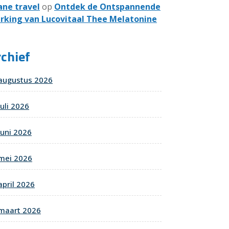
ane travel
op
Ontdek de Ontspannende
rking van Lucovitaal Thee Melatonine
chief
augustus 2026
juli 2026
juni 2026
mei 2026
april 2026
maart 2026