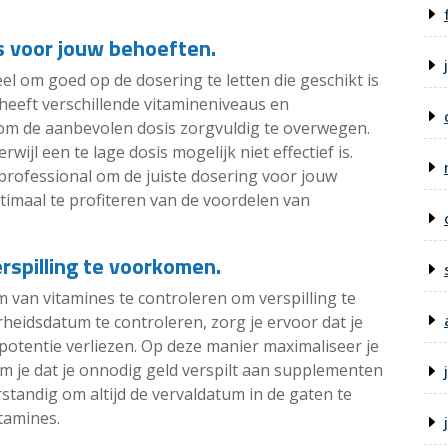
is voor jouw behoeften.
eel om goed op de dosering te letten die geschikt is
heeft verschillende vitamineniveaus en
 om de aanbevolen dosis zorgvuldig te overwegen.
rwijl een te lage dosis mogelijk niet effectief is.
rofessional om de juiste dosering voor jouw
timaal te profiteren van de voordelen van
rspilling te voorkomen.
 van vitamines te controleren om verspilling te
idsdatum te controleren, zorg je ervoor dat je
 potentie verliezen. Op deze manier maximaliseer je
om je dat je onnodig geld verspilt aan supplementen
rstandig om altijd de vervaldatum in de gaten te
tamines.