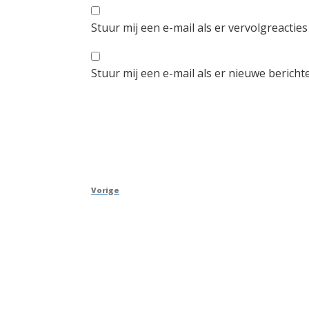
Stuur mij een e-mail als er vervolgreacties 
Stuur mij een e-mail als er nieuwe berichte
Berichtnavigatie
Vorig
Vorige
bericht