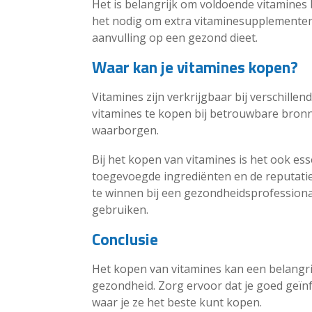
Het is belangrijk om voldoende vitamines b
het nodig om extra vitaminesupplementen t
aanvulling op een gezond dieet.
Waar kan je vitamines kopen?
Vitamines zijn verkrijgbaar bij verschillen
vitamines te kopen bij betrouwbare bronnen
waarborgen.
Bij het kopen van vitamines is het ook ess
toegevoegde ingrediënten en de reputatie 
te winnen bij een gezondheidsprofession
gebruiken.
Conclusie
Het kopen van vitamines kan een belangrij
gezondheid. Zorg ervoor dat je goed geïn
waar je ze het beste kunt kopen.