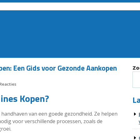
en: Een Gids voor Gezonde Aankopen
Zo
Reacties
ines Kopen?
La
het handhaven van een goede gezondheid. Ze helpen
nodig voor verschillende processen, zoals de
roei.