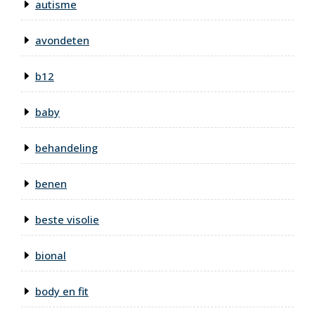
autisme
avondeten
b12
baby
behandeling
benen
beste visolie
bional
body en fit