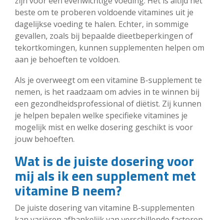
zijn voor een evenwichtige voeding. Het is altijd het
beste om te proberen voldoende vitamines uit je
dagelijkse voeding te halen. Echter, in sommige
gevallen, zoals bij bepaalde dieetbeperkingen of
tekortkomingen, kunnen supplementen helpen om
aan je behoeften te voldoen.
Als je overweegt om een vitamine B-supplement te
nemen, is het raadzaam om advies in te winnen bij
een gezondheidsprofessional of diëtist. Zij kunnen
je helpen bepalen welke specifieke vitamines je
mogelijk mist en welke dosering geschikt is voor
jouw behoeften.
Wat is de juiste dosering voor
mij als ik een supplement met
vitamine B neem?
De juiste dosering van vitamine B-supplementen
kan variëren afhankelijk van verschillende factoren,