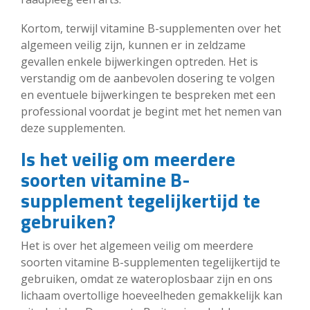
Kortom, terwijl vitamine B-supplementen over het
algemeen veilig zijn, kunnen er in zeldzame
gevallen enkele bijwerkingen optreden. Het is
verstandig om de aanbevolen dosering te volgen
en eventuele bijwerkingen te bespreken met een
professional voordat je begint met het nemen van
deze supplementen.
Is het veilig om meerdere
soorten vitamine B-
supplement tegelijkertijd te
gebruiken?
Het is over het algemeen veilig om meerdere
soorten vitamine B-supplementen tegelijkertijd te
gebruiken, omdat ze wateroplosbaar zijn en ons
lichaam overtollige hoeveelheden gemakkelijk kan