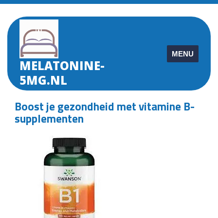
Skip
to
content
MENU
MELATONINE-
5MG.NL
Boost je gezondheid met vitamine B-
supplementen