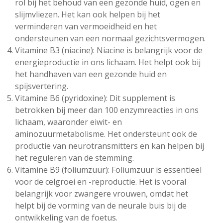
rol bij het behoud van een gezonde huid, ogen en
slijmvliezen. Het kan ook helpen bij het
verminderen van vermoeidheid en het
ondersteunen van een normaal gezichtsvermogen.
Vitamine B3 (niacine): Niacine is belangrijk voor de
energieproductie in ons lichaam. Het helpt ook bij
het handhaven van een gezonde huid en
spijsvertering.
Vitamine B6 (pyridoxine): Dit supplement is
betrokken bij meer dan 100 enzymreacties in ons
lichaam, waaronder eiwit- en
aminozuurmetabolisme. Het ondersteunt ook de
productie van neurotransmitters en kan helpen bij
het reguleren van de stemming.
Vitamine B9 (foliumzuur): Foliumzuur is essentieel
voor de celgroei en -reproductie. Het is vooral
belangrijk voor zwangere vrouwen, omdat het
helpt bij de vorming van de neurale buis bij de
ontwikkeling van de foetus.