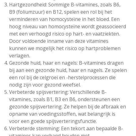
Hartgezondheid: Sommige B-vitamines, zoals B6,
B9 (foliumzuur) en B12, spelen een rol bij het
verminderen van homocysteïne in het bloed. Een
hoog niveau van homocysteïne wordt geassocieerd
met een verhoogd risico op hart- en vaatziekten.
Door voldoende inname van deze vitamines
kunnen we mogelijk het risico op hartproblemen
verlagen.
Gezonde huid, haar en nagels: B-vitamines dragen
bij aan een gezonde huid, haar en nagels. Ze spelen
een rol bij de celgroei en -herstelprocessen die
nodig zijn voor gezond weefsel.
Verbeterde spijsvertering: Verschillende B-
vitamines, zoals B1, B3 en B6, ondersteunen een
gezonde spijsvertering. Ze helpen bij de afbraak en
opname van voedingsstoffen, wat belangrijk is
voor een goede spijsverteringsfunctie.
Verbeterde stemming: Een tekort aan bepaalde B-
vitamines kan verband houden met