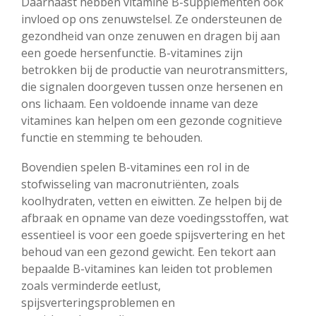
Daarnaast hebben vitamine B-supplementen ook
invloed op ons zenuwstelsel. Ze ondersteunen de
gezondheid van onze zenuwen en dragen bij aan
een goede hersenfunctie. B-vitamines zijn
betrokken bij de productie van neurotransmitters,
die signalen doorgeven tussen onze hersenen en
ons lichaam. Een voldoende inname van deze
vitamines kan helpen om een gezonde cognitieve
functie en stemming te behouden.
Bovendien spelen B-vitamines een rol in de
stofwisseling van macronutriënten, zoals
koolhydraten, vetten en eiwitten. Ze helpen bij de
afbraak en opname van deze voedingsstoffen, wat
essentieel is voor een goede spijsvertering en het
behoud van een gezond gewicht. Een tekort aan
bepaalde B-vitamines kan leiden tot problemen
zoals verminderde eetlust,
spijsverteringsproblemen en