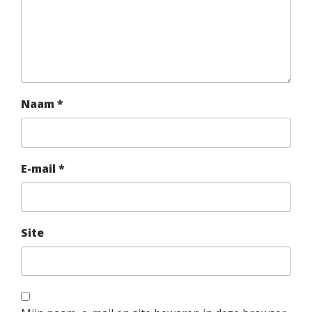
Naam
*
E-mail
*
Site