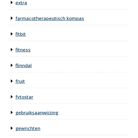
extra
farmacotherapeutisch kompas
fitbit
fitness
flinndal
fruit
fytostar
gebruiksaanwijzing
gewrichten