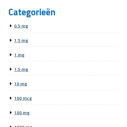
Categorieën
0.5 mg
1 5 mg
1 mg
1.5 mg
10 mg
100 mcg
100 mg