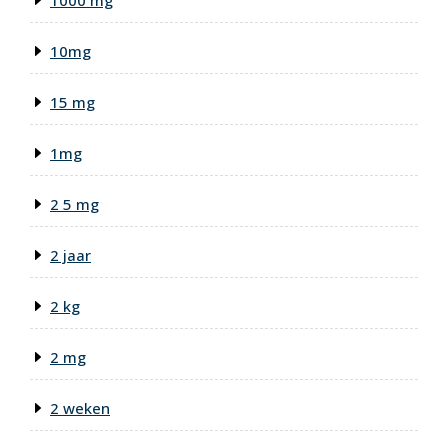
1000 mg
10mg
15 mg
1mg
2 5 mg
2 jaar
2 kg
2 mg
2 weken