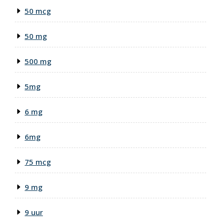
50 mcg
50 mg
500 mg
5mg
6 mg
6mg
75 mcg
9 mg
9 uur