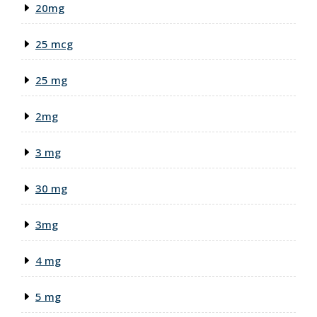
20mg
25 mcg
25 mg
2mg
3 mg
30 mg
3mg
4 mg
5 mg