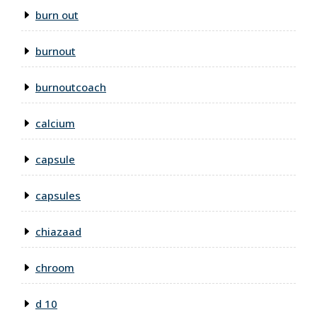
burn out
burnout
burnoutcoach
calcium
capsule
capsules
chiazaad
chroom
d 10