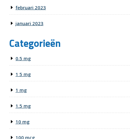
februari 2023
januari 2023
Categorieën
0.5 mg
1 5 mg
1 mg
1.5 mg
10 mg
100 mcg