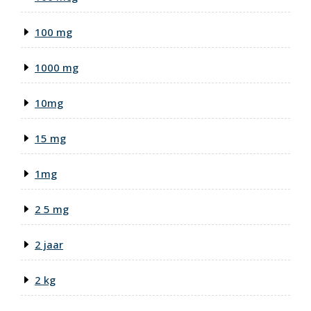
100 mg
1000 mg
10mg
15 mg
1mg
2 5 mg
2 jaar
2 kg