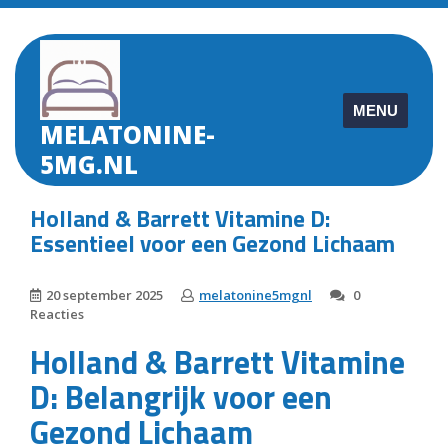
Skip
to
content
MENU
MELATONINE-
5MG.NL
Holland & Barrett Vitamine D:
Essentieel voor een Gezond Lichaam
20 september 2025
melatonine5mgnl
0
Reacties
Holland & Barrett Vitamine
D: Belangrijk voor een
Gezond Lichaam