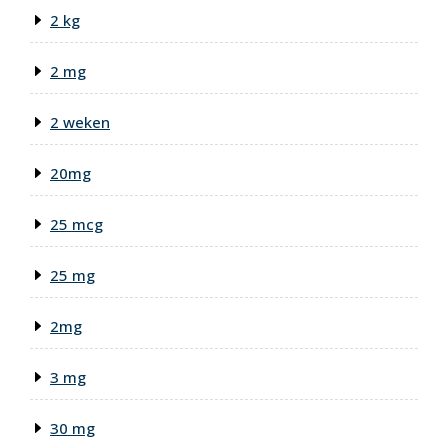
2 kg
2 mg
2 weken
20mg
25 mcg
25 mg
2mg
3 mg
30 mg