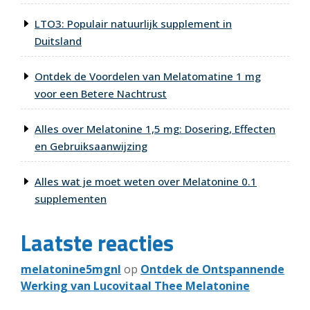
LTO3: Populair natuurlijk supplement in
Duitsland
Ontdek de Voordelen van Melatomatine 1 mg
voor een Betere Nachtrust
Alles over Melatonine 1,5 mg: Dosering, Effecten
en Gebruiksaanwijzing
Alles wat je moet weten over Melatonine 0.1
supplementen
Laatste reacties
melatonine5mgnl
op
Ontdek de Ontspannende
Werking van Lucovitaal Thee Melatonine