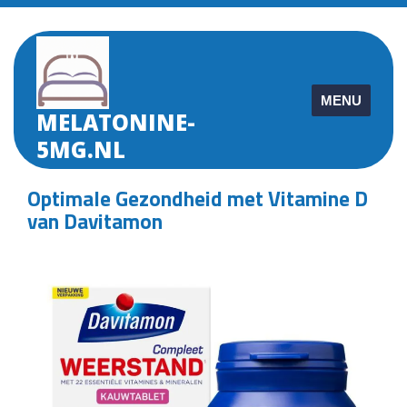
Skip
to
content
MENU
MELATONINE-
5MG.NL
Optimale Gezondheid met Vitamine D
van Davitamon