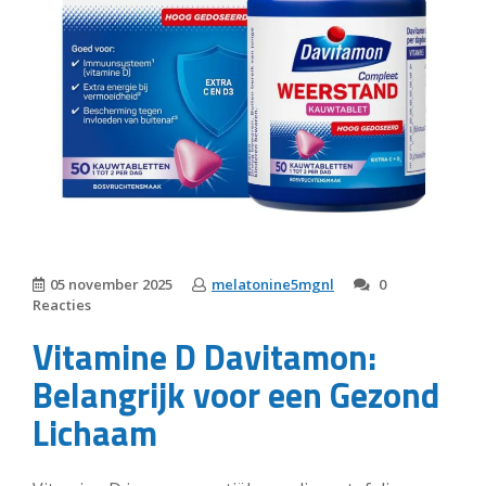
05 november 2025
melatonine5mgnl
0
Reacties
Vitamine D Davitamon:
Belangrijk voor een Gezond
Lichaam