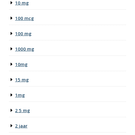
10 mg
100 mcg
100 mg
1000 mg
10mg
15 mg
1mg
2 5 mg
2 jaar