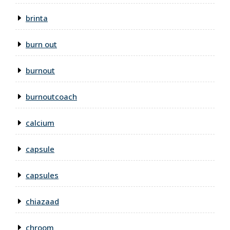
brinta
burn out
burnout
burnoutcoach
calcium
capsule
capsules
chiazaad
chroom