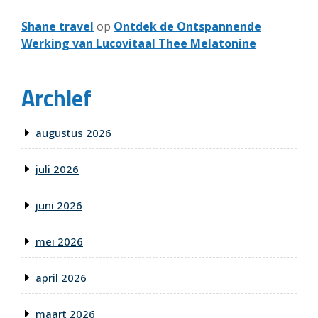
Shane travel
op
Ontdek de Ontspannende
Werking van Lucovitaal Thee Melatonine
Archief
augustus 2026
juli 2026
juni 2026
mei 2026
april 2026
maart 2026