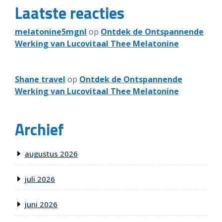
Laatste reacties
melatonine5mgnl
op
Ontdek de Ontspannende
Werking van Lucovitaal Thee Melatonine
Shane travel
op
Ontdek de Ontspannende
Werking van Lucovitaal Thee Melatonine
Archief
augustus 2026
juli 2026
juni 2026