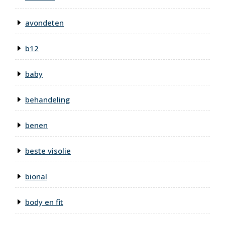
avondeten
b12
baby
behandeling
benen
beste visolie
bional
body en fit