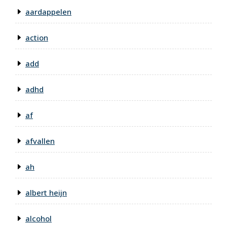
aardappelen
action
add
adhd
af
afvallen
ah
albert heijn
alcohol