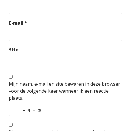
E-mail
*
Site
Mijn naam, e-mail en site bewaren in deze browser
voor de volgende keer wanneer ik een reactie
plaats.
−
1
=
2