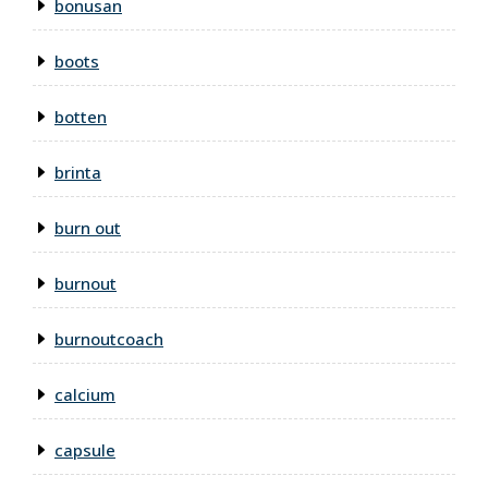
bonusan
boots
botten
brinta
burn out
burnout
burnoutcoach
calcium
capsule