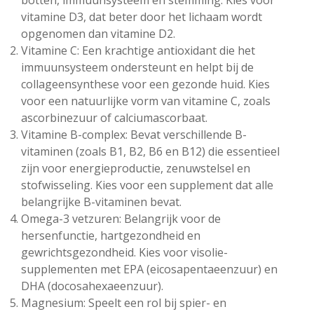
botten, immuunsysteem en stemming. Kies voor
vitamine D3, dat beter door het lichaam wordt
opgenomen dan vitamine D2.
Vitamine C: Een krachtige antioxidant die het
immuunsysteem ondersteunt en helpt bij de
collageensynthese voor een gezonde huid. Kies
voor een natuurlijke vorm van vitamine C, zoals
ascorbinezuur of calciumascorbaat.
Vitamine B-complex: Bevat verschillende B-
vitaminen (zoals B1, B2, B6 en B12) die essentieel
zijn voor energieproductie, zenuwstelsel en
stofwisseling. Kies voor een supplement dat alle
belangrijke B-vitaminen bevat.
Omega-3 vetzuren: Belangrijk voor de
hersenfunctie, hartgezondheid en
gewrichtsgezondheid. Kies voor visolie-
supplementen met EPA (eicosapentaeenzuur) en
DHA (docosahexaeenzuur).
Magnesium: Speelt een rol bij spier- en