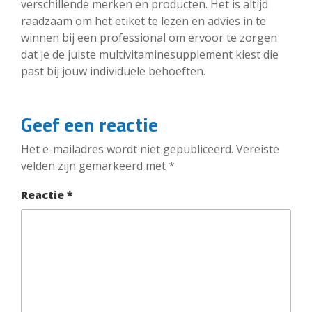
verschillende merken en producten. Het is altijd
raadzaam om het etiket te lezen en advies in te
winnen bij een professional om ervoor te zorgen
dat je de juiste multivitaminesupplement kiest die
past bij jouw individuele behoeften.
Geef een reactie
Het e-mailadres wordt niet gepubliceerd.
Vereiste
velden zijn gemarkeerd met
*
Reactie
*