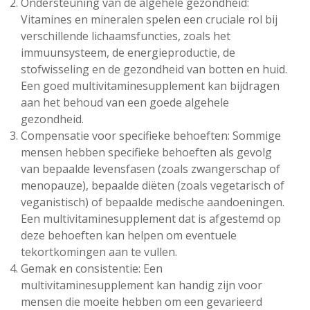
Ondersteuning van de algehele gezondheid:
Vitamines en mineralen spelen een cruciale rol bij
verschillende lichaamsfuncties, zoals het
immuunsysteem, de energieproductie, de
stofwisseling en de gezondheid van botten en huid.
Een goed multivitaminesupplement kan bijdragen
aan het behoud van een goede algehele
gezondheid.
Compensatie voor specifieke behoeften: Sommige
mensen hebben specifieke behoeften als gevolg
van bepaalde levensfasen (zoals zwangerschap of
menopauze), bepaalde diëten (zoals vegetarisch of
veganistisch) of bepaalde medische aandoeningen.
Een multivitaminesupplement dat is afgestemd op
deze behoeften kan helpen om eventuele
tekortkomingen aan te vullen.
Gemak en consistentie: Een
multivitaminesupplement kan handig zijn voor
mensen die moeite hebben om een gevarieerd