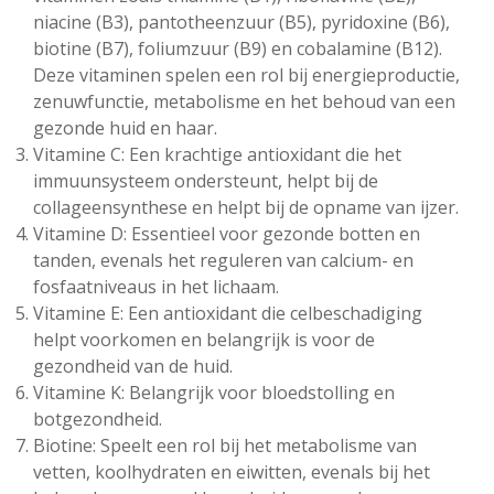
niacine (B3), pantotheenzuur (B5), pyridoxine (B6),
biotine (B7), foliumzuur (B9) en cobalamine (B12).
Deze vitaminen spelen een rol bij energieproductie,
zenuwfunctie, metabolisme en het behoud van een
gezonde huid en haar.
Vitamine C: Een krachtige antioxidant die het
immuunsysteem ondersteunt, helpt bij de
collageensynthese en helpt bij de opname van ijzer.
Vitamine D: Essentieel voor gezonde botten en
tanden, evenals het reguleren van calcium- en
fosfaatniveaus in het lichaam.
Vitamine E: Een antioxidant die celbeschadiging
helpt voorkomen en belangrijk is voor de
gezondheid van de huid.
Vitamine K: Belangrijk voor bloedstolling en
botgezondheid.
Biotine: Speelt een rol bij het metabolisme van
vetten, koolhydraten en eiwitten, evenals bij het