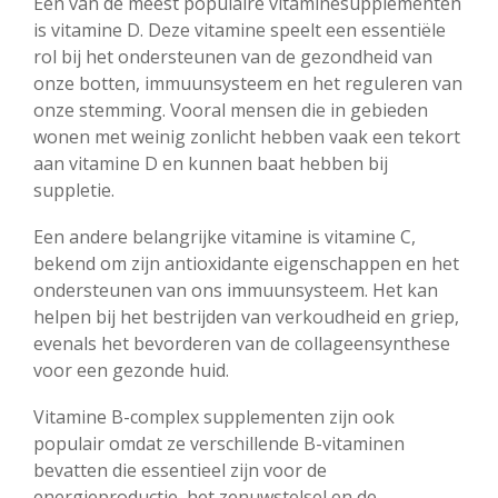
Eén van de meest populaire vitaminesupplementen
is vitamine D. Deze vitamine speelt een essentiële
rol bij het ondersteunen van de gezondheid van
onze botten, immuunsysteem en het reguleren van
onze stemming. Vooral mensen die in gebieden
wonen met weinig zonlicht hebben vaak een tekort
aan vitamine D en kunnen baat hebben bij
suppletie.
Een andere belangrijke vitamine is vitamine C,
bekend om zijn antioxidante eigenschappen en het
ondersteunen van ons immuunsysteem. Het kan
helpen bij het bestrijden van verkoudheid en griep,
evenals het bevorderen van de collageensynthese
voor een gezonde huid.
Vitamine B-complex supplementen zijn ook
populair omdat ze verschillende B-vitaminen
bevatten die essentieel zijn voor de
energieproductie, het zenuwstelsel en de