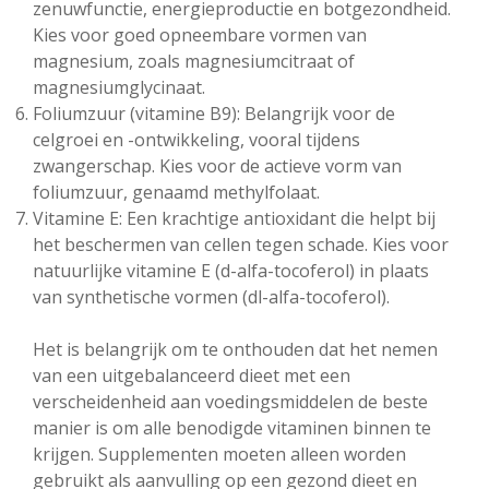
zenuwfunctie, energieproductie en botgezondheid.
Kies voor goed opneembare vormen van
magnesium, zoals magnesiumcitraat of
magnesiumglycinaat.
Foliumzuur (vitamine B9): Belangrijk voor de
celgroei en -ontwikkeling, vooral tijdens
zwangerschap. Kies voor de actieve vorm van
foliumzuur, genaamd methylfolaat.
Vitamine E: Een krachtige antioxidant die helpt bij
het beschermen van cellen tegen schade. Kies voor
natuurlijke vitamine E (d-alfa-tocoferol) in plaats
van synthetische vormen (dl-alfa-tocoferol).
Het is belangrijk om te onthouden dat het nemen
van een uitgebalanceerd dieet met een
verscheidenheid aan voedingsmiddelen de beste
manier is om alle benodigde vitaminen binnen te
krijgen. Supplementen moeten alleen worden
gebruikt als aanvulling op een gezond dieet en