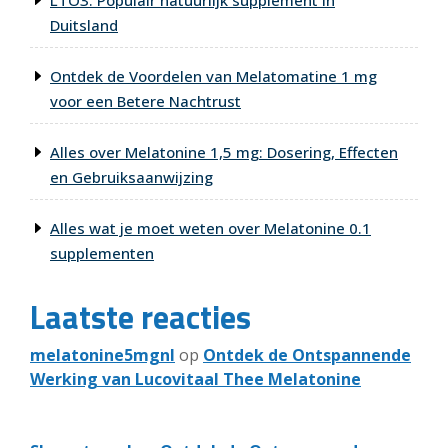
LTO3: Populair natuurlijk supplement in
Duitsland
Ontdek de Voordelen van Melatomatine 1 mg
voor een Betere Nachtrust
Alles over Melatonine 1,5 mg: Dosering, Effecten
en Gebruiksaanwijzing
Alles wat je moet weten over Melatonine 0.1
supplementen
Laatste reacties
melatonine5mgnl
op
Ontdek de Ontspannende
Werking van Lucovitaal Thee Melatonine