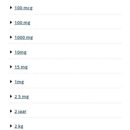
100 mcg
100 mg
1000 mg
10mg
15 mg
1mg
2 5 mg
2 jaar
2 kg