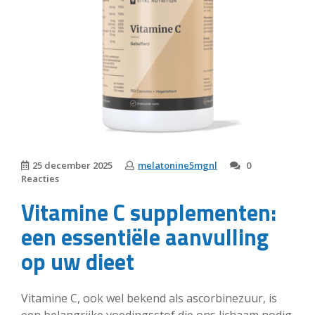
25 december 2025
melatonine5mgnl
0
Reacties
Vitamine C supplementen:
een essentiële aanvulling
op uw dieet
Vitamine C, ook wel bekend als ascorbinezuur, is
een belangrijke voedingsstof die ons lichaam nodig