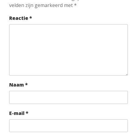
velden zijn gemarkeerd met
*
Reactie
*
Naam
*
E-mail
*