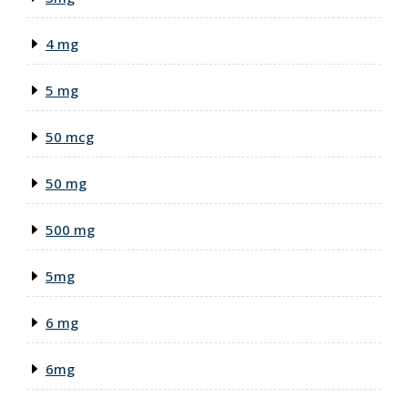
4 mg
5 mg
50 mcg
50 mg
500 mg
5mg
6 mg
6mg