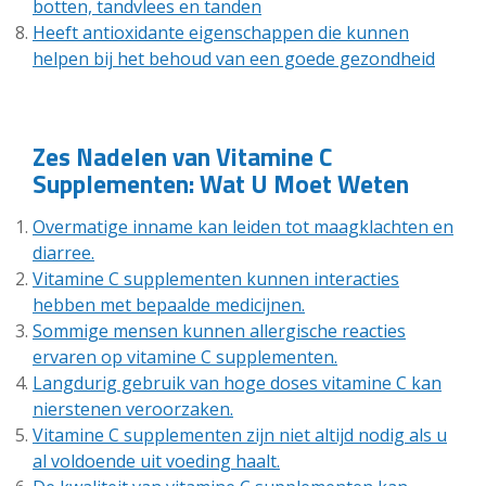
botten, tandvlees en tanden
Heeft antioxidante eigenschappen die kunnen
helpen bij het behoud van een goede gezondheid
Zes Nadelen van Vitamine C
Supplementen: Wat U Moet Weten
Overmatige inname kan leiden tot maagklachten en
diarree.
Vitamine C supplementen kunnen interacties
hebben met bepaalde medicijnen.
Sommige mensen kunnen allergische reacties
ervaren op vitamine C supplementen.
Langdurig gebruik van hoge doses vitamine C kan
nierstenen veroorzaken.
Vitamine C supplementen zijn niet altijd nodig als u
al voldoende uit voeding haalt.