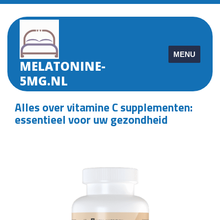
Skip
to
content
MENU
MELATONINE-
5MG.NL
Alles over vitamine C supplementen:
essentieel voor uw gezondheid