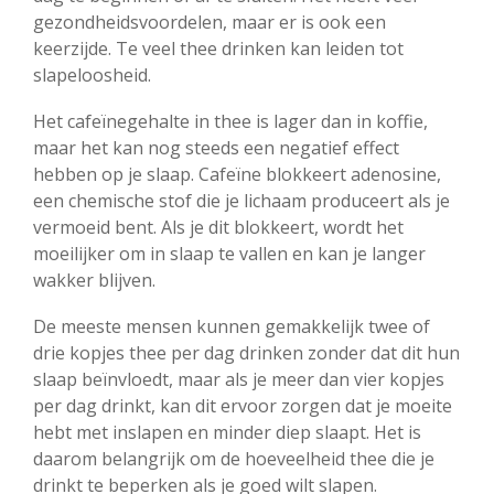
gezondheidsvoordelen, maar er is ook een
keerzijde. Te veel thee drinken kan leiden tot
slapeloosheid.
Het cafeïnegehalte in thee is lager dan in koffie,
maar het kan nog steeds een negatief effect
hebben op je slaap. Cafeïne blokkeert adenosine,
een chemische stof die je lichaam produceert als je
vermoeid bent. Als je dit blokkeert, wordt het
moeilijker om in slaap te vallen en kan je langer
wakker blijven.
De meeste mensen kunnen gemakkelijk twee of
drie kopjes thee per dag drinken zonder dat dit hun
slaap beïnvloedt, maar als je meer dan vier kopjes
per dag drinkt, kan dit ervoor zorgen dat je moeite
hebt met inslapen en minder diep slaapt. Het is
daarom belangrijk om de hoeveelheid thee die je
drinkt te beperken als je goed wilt slapen.