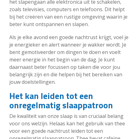
het slapengaan alle elektronica uit te schakelen,
zoals televisies, computers en telefoons. Dit helpt
bij het creëren van een rustige omgeving waarin je
beter kunt ontspannen en slapen.
Als je elke avond een goede nachtrust krijgt, voel je
je energieker en alert wanneer je wakker wordt. Je
bent gemotiveerder om dingen te doen en voelt
meer energie in het begin van de dag. Je kunt
daarnaast beter focussen op taken die voor jou
belangrijk zijn en die helpen bij het bereiken van
jouw doelstellingen.
Het kan leiden tot een
onregelmatig slaappatroon
De kwaliteit van onze slaap is van cruciaal belang
voor ons welzijn. Helaas kan het gebruik van thee
voor een goede nachtrust leiden tot een
onregelmatig slaappatroon. Thee bevat cafeïne,