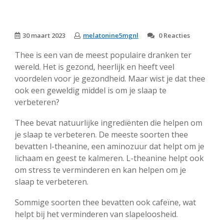
30 maart 2023
melatonine5mgnl
0 Reacties
Thee is een van de meest populaire dranken ter
wereld. Het is gezond, heerlijk en heeft veel
voordelen voor je gezondheid. Maar wist je dat thee
ook een geweldig middel is om je slaap te
verbeteren?
Thee bevat natuurlijke ingrediënten die helpen om
je slaap te verbeteren. De meeste soorten thee
bevatten l-theanine, een aminozuur dat helpt om je
lichaam en geest te kalmeren. L-theanine helpt ook
om stress te verminderen en kan helpen om je
slaap te verbeteren.
Sommige soorten thee bevatten ook cafeïne, wat
helpt bij het verminderen van slapeloosheid.