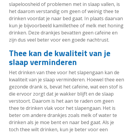
slapeloosheid of problemen met in slaap vallen, is
het daarom verstandig om geen of weinig thee te
drinken voordat je naar bed gaat. In plaats daarvan
kun je bijvoorbeeld kamillethee of melk met honing
drinken. Deze drankjes bevatten geen cafeïne en
zijn dus veel beter voor een goede nachtrust.
Thee kan de kwaliteit van je
slaap verminderen
Het drinken van thee voor het slapengaan kan de
kwaliteit van je slaap verminderen. Hoewel thee een
gezonde drank is, bevat het cafeïne, wat een stof is
die ervoor zorgt dat je wakker blijft en de slaap
verstoort. Daarom is het aan te raden om geen
thee te drinken vlak voor het slapengaan. Het is
beter om andere drankjes zoals melk of water te
drinken als je moe bent en naar bed gaat. Als je
toch thee wilt drinken, kun je beter voor een