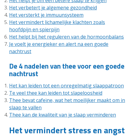
Het helpt je om een betere slaap te krijgen
Het verbetert je algemene gezondheid
Het versterkt je immuunsysteem
Het vermindert lichamelijke klachten zoals
hoofdpijn en spierpijn
Het helpt bij het reguleren van de hormoonbalans
Je voelt je energieker en alert na een goede
nachtrust
De 4 nadelen van thee voor een goede
nachtrust
Het kan leiden tot een onregelmatig slaappatroon
Te veel thee kan leiden tot slapeloosheid
Thee bevat cafeïne, wat het moeilijker maakt om in
slaap te vallen
Thee kan de kwaliteit van je slaap verminderen
Het vermindert stress en angst