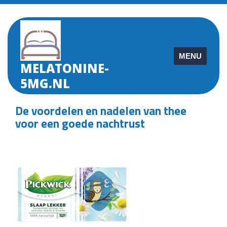
Skip
to
content
MENU
MELATONINE-
5MG.NL
De voordelen en nadelen van thee
voor een goede nachtrust