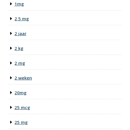
1mg
2 5 mg
2 jaar
2 kg
2 mg
2 weken
20mg
25 mcg
25 mg