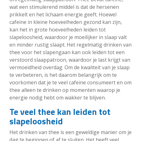
wat een stimulerend middel is dat de hersenen
prikkelt en het lichaam energie geeft. Hoewel
cafeïne in kleine hoeveelheden gezond kan zijn,
kan het in grote hoeveelheden leiden tot
slapeloosheid, waardoor je moeilijker in slaap valt
en minder rustig slaapt. Het regelmatig drinken van
thee voor het slapengaan kan ook leiden tot een
verstoord slaappatroon, waardoor je last krijgt van
vermoeidheid overdag. Om de kwaliteit van je slaap
te verbeteren, is het daarom belangrijk om te
voorkomen dat je te veel cafeïne consumeert en om
thee alleen te drinken op momenten waarop je
energie nodig hebt om wakker te blijven.
Te veel thee kan leiden tot
slapeloosheid
Het drinken van thee is een geweldige manier om je
dag te beginnen of af te sluiten. Het heeft veel