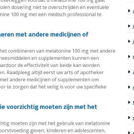
te overleggen voordat u melatonine 100 mg gaat
olen dosering niet te overschrijden en eventuele
onine 100 mg met een medisch professional te
neren met andere medicijnen of
bij het combineren van melatonine 100 mg met andere
eneesmiddelen en supplementen kunnen een
rdoor de effectiviteit van beide kan worden
n. Raadpleeg altijd eerst uw arts of apotheker
 met andere medicijnen of supplementen om
or te zorgen dat het veilig is voor uw specifieke
die voorzichtig moeten zijn met het
ichtig moeten zijn met het gebruik van melatonine
orstvoeding geven, kinderen en adolescenten,