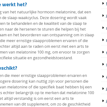
e werkt het?
g van het natuurlijke hormoon melatonine, dat een
van de slaap-waakcyclus. Deze dosering wordt vaak
n te behandelen en de kwaliteit van de slaap te
n naar de hersenen te sturen die helpen bij het
chaam en het bevorderen van ontspanning om in slaap
n die meer ernstige slaapproblemen ervaren of die
echter altijd aan te raden om eerst met een arts te
emen van melatonine 100 mg, om ervoor te zorgen
ecifieke situatie en gezondheidstoestand.
eschikt?
en die meer ernstige slaapproblemen ervaren en
hogere dosering kan nuttig zijn voor personen die
 van melatonine of die specifiek baat hebben bij een
is echter belangrijk op te merken dat melatonine 100
t altijd verstandig is om eerst een arts te
nnemen van dit supplement, om zo de geschiktheid