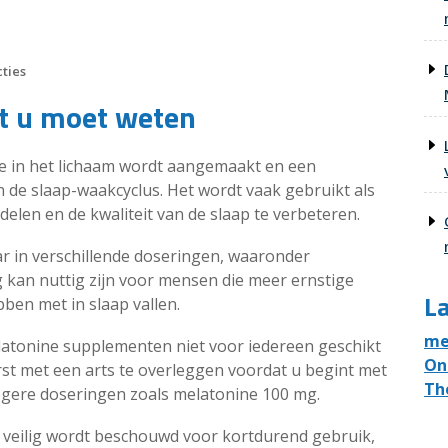
ties
t u moet weten
e in het lichaam wordt aangemaakt en een
an de slaap-waakcyclus. Het wordt vaak gebruikt als
en en de kwaliteit van de slaap te verbeteren.
r in verschillende doseringen, waaronder
kan nuttig zijn voor mensen die meer ernstige
La
ben met in slaap vallen.
me
latonine supplementen niet voor iedereen geschikt
On
eerst met een arts te overleggen voordat u begint met
Th
ogere doseringen zoals melatonine 100 mg.
 veilig wordt beschouwd voor kortdurend gebruik,