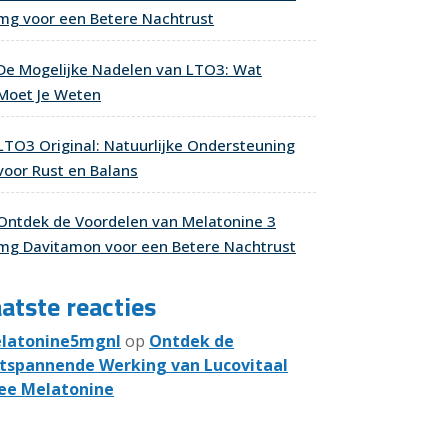
mg voor een Betere Nachtrust
De Mogelijke Nadelen van LTO3: Wat
Moet Je Weten
LTO3 Original: Natuurlijke Ondersteuning
voor Rust en Balans
Ontdek de Voordelen van Melatonine 3
mg Davitamon voor een Betere Nachtrust
atste reacties
latonine5mgnl
op
Ontdek de
tspannende Werking van Lucovitaal
ee Melatonine