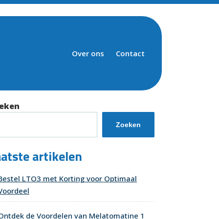
Over ons
Contact
eken
Zoeken
atste artikelen
Bestel LTO3 met Korting voor Optimaal
Voordeel
Ontdek de Voordelen van Melatomatine 1