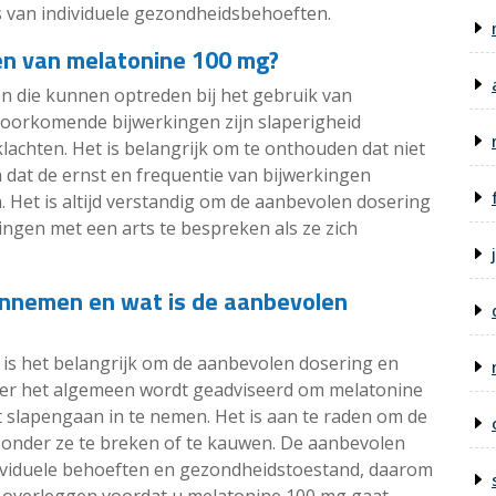
s van individuele gezondheidsbehoeften.
gen van melatonine 100 mg?
gen die kunnen optreden bij het gebruik van
voorkomende bijwerkingen zijn slaperigheid
lachten. Het is belangrijk om te onthouden dat niet
 dat de ernst en frequentie van bijwerkingen
 Het is altijd verstandig om de aanbevolen dosering
ingen met een arts te bespreken als ze zich
innemen en wat is de aanbevolen
is het belangrijk om de aanbevolen dosering en
Over het algemeen wordt geadviseerd om melatonine
 slapengaan in te nemen. Het is aan te raden om de
 zonder ze te breken of te kauwen. De aanbevolen
dividuele behoeften en gezondheidstoestand, daarom