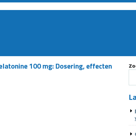
elatonine 100 mg: Dosering, effecten
Zo
La