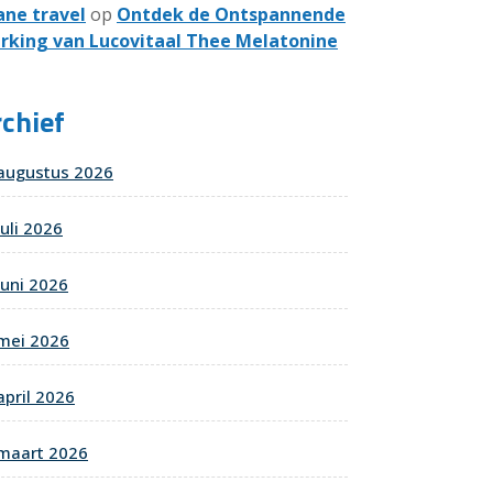
ane travel
op
Ontdek de Ontspannende
rking van Lucovitaal Thee Melatonine
chief
augustus 2026
juli 2026
juni 2026
mei 2026
april 2026
maart 2026