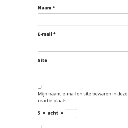
Naam
*
E-mail
*
Site
Mijn naam, e-mail en site bewaren in dez
reactie plaats.
5
×
acht
=