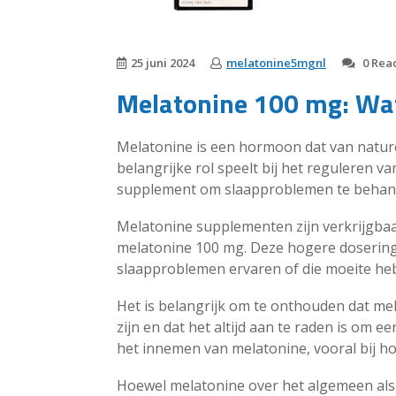
25 juni 2024
melatonine5mgnl
0 Reac
Melatonine 100 mg: Wa
Melatonine is een hormoon dat van natur
belangrijke rol speelt bij het reguleren v
supplement om slaapproblemen te behandel
Melatonine supplementen zijn verkrijgbaa
melatonine 100 mg. Deze hogere dosering 
slaapproblemen ervaren of die moeite heb
Het is belangrijk om te onthouden dat me
zijn en dat het altijd aan te raden is om 
het innemen van melatonine, vooral bij h
Hoewel melatonine over het algemeen als