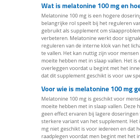
Wat is melatonine 100 mg en ho
Melatonine 100 mg is een hogere doserin
belangrijke rol speelt bij het reguleren 
gebruikt als supplement om slaapprobleme
verbeteren. Melatonine werkt door signale
reguleren van de interne klok van het li
te vallen. Het kan nuttig zijn voor mense
moeite hebben met in slaap vallen. Het is 
overleggen voordat u begint met het inn
dat dit supplement geschikt is voor uw sp
Voor wie is melatonine 100 mg g
Melatonine 100 mg is geschikt voor mens
moeite hebben met in slaap vallen. Deze 
geen effect ervaren bij lagere doseringen
sterkere variant van het supplement. Het 
mg niet geschikt is voor iedereen en dat he
raadplegen voordat men begint met het i