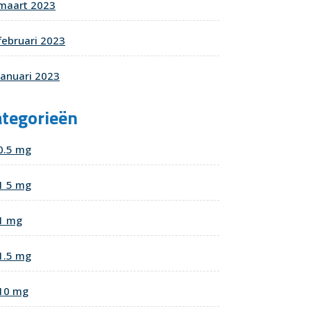
maart 2023
februari 2023
januari 2023
ategorieën
0.5 mg
1 5 mg
1 mg
1.5 mg
10 mg