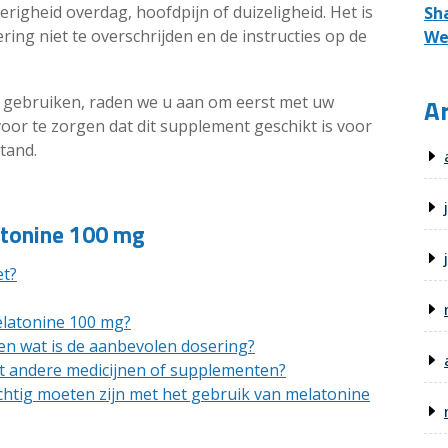
righeid overdag, hoofdpijn of duizeligheid. Het is
Sh
ng niet te overschrijden en de instructies op de
We
Ar
 gebruiken, raden we u aan om eerst met uw
voor te zorgen dat dit supplement geschikt is voor
tand.
atonine 100 mg
et?
elatonine 100 mg?
n wat is de aanbevolen dosering?
t andere medicijnen of supplementen?
zichtig moeten zijn met het gebruik van melatonine