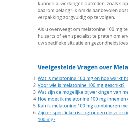
kunnen bijwerkingen optreden, zoals slape
daarom belangrijk om de aanbevolen doseri
verpakking zorgvuldig op te volgen.
Als u overweegt om melatonine 100 mg te
huisarts of een specialist te praten om er
uw specifieke situatie en gezondheidstoes
Veelgestelde Vragen over Mel
Wat is melatonine 100 mg en hoe werkt h
Voor wie is melatonine 100 mg geschikt?
Wat zijn de mogelijke bijwerkingen van m
Hoe moet ik melatonine 100 mg innemen e
Kan ik melatonine 100 mg combineren me
Zijn er specifieke risicogroepen die voor
100 mg?