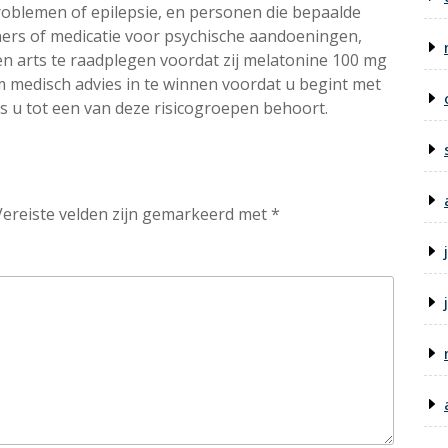
blemen of epilepsie, en personen die bepaalde
ers of medicatie voor psychische aandoeningen,
een arts te raadplegen voordat zij melatonine 100 mg
om medisch advies in te winnen voordat u begint met
s u tot een van deze risicogroepen behoort.
Vereiste velden zijn gemarkeerd met
*