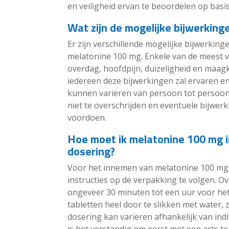
en veiligheid ervan te beoordelen op basi
Wat zijn de mogelijke bijwerkin
Er zijn verschillende mogelijke bijwerkin
melatonine 100 mg. Enkele van de meest 
overdag, hoofdpijn, duizeligheid en maagk
iedereen deze bijwerkingen zal ervaren en
kunnen variëren van persoon tot persoon.
niet te overschrijden en eventuele bijwerk
voordoen.
Hoe moet ik melatonine 100 mg 
dosering?
Voor het innemen van melatonine 100 mg 
instructies op de verpakking te volgen. 
ongeveer 30 minuten tot een uur voor het
tabletten heel door te slikken met water,
dosering kan variëren afhankelijk van in