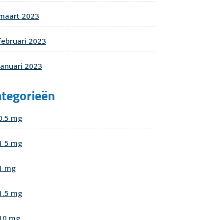
maart 2023
februari 2023
januari 2023
ategorieën
0.5 mg
1 5 mg
1 mg
1.5 mg
10 mg