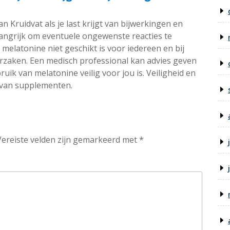
 Kruidvat als je last krijgt van bijwerkingen en
elangrijk om eventuele ongewenste reacties te
elatonine niet geschikt is voor iedereen en bij
zaken. Een medisch professional kan advies geven
uik van melatonine veilig voor jou is. Veiligheid en
k van supplementen.
Vereiste velden zijn gemarkeerd met
*