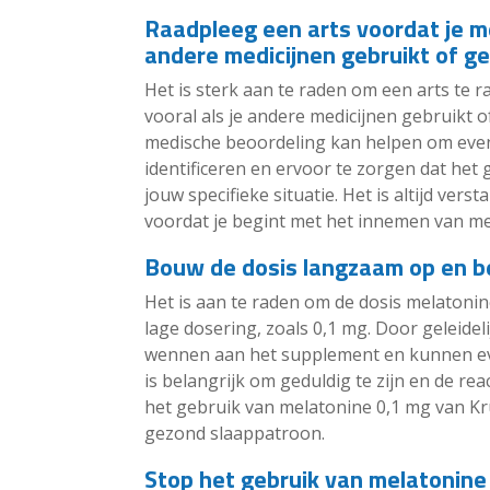
Raadpleeg een arts voordat je me
andere medicijnen gebruikt of 
Het is sterk aan te raden om een arts te 
vooral als je andere medicijnen gebruikt
medische beoordeling kan helpen om eventu
identificeren en ervoor te zorgen dat het 
jouw specifieke situatie. Het is altijd ver
voordat je begint met het innemen van m
Bouw de dosis langzaam op en be
Het is aan te raden om de dosis melatoni
lage dosering, zoals 0,1 mg. Door geleidel
wennen aan het supplement en kunnen ev
is belangrijk om geduldig te zijn en de re
het gebruik van melatonine 0,1 mg van K
gezond slaappatroon.
Stop het gebruik van melatonine a