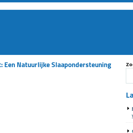
: Een Natuurlijke Slaapondersteuning
Zo
La