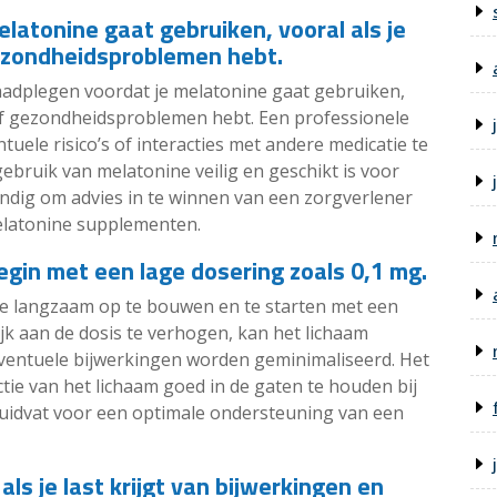
latonine gaat gebruiken, vooral als je
gezondheidsproblemen hebt.
raadplegen voordat je melatonine gaat gebruiken,
 of gezondheidsproblemen hebt. Een professionele
ele risico’s of interacties met andere medicatie te
gebruik van melatonine veilig en geschikt is voor
standig om advies in te winnen van een zorgverlener
elatonine supplementen.
gin met een lage dosering zoals 0,1 mg.
ne langzaam op te bouwen en te starten met een
ijk aan de dosis te verhogen, kan het lichaam
entuele bijwerkingen worden geminimaliseerd. Het
actie van het lichaam goed in de gaten te houden bij
ruidvat voor een optimale ondersteuning van een
ls je last krijgt van bijwerkingen en