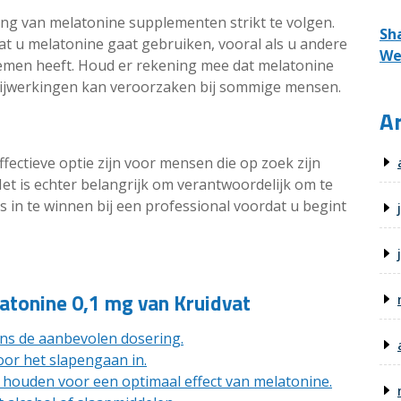
ing van melatonine supplementen strikt te volgen.
Sh
at u melatonine gaat gebruiken, vooral als u andere
We
emen heeft. Houd er rekening mee dat melatonine
t bijwerkingen kan veroorzaken bij sommige mensen.
Ar
fectieve optie zijn voor mensen die op zoek zijn
et is echter belangrijk om verantwoordelijk om te
s in te winnen bij een professional voordat u begint
latonine 0,1 mg van Kruidvat
ns de aanbevolen dosering.
or het slapengaan in.
 houden voor een optimaal effect van melatonine.