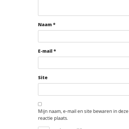
Naam
*
E-mail
*
Site
Mijn naam, e-mail en site bewaren in dez
reactie plaats.