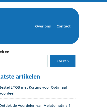
Over ons
Contact
eken
Zoeken
atste artikelen
Bestel LTO3 met Korting voor Optimaal
Voordeel
Ontdek de Voordelen van Melatomatine 1