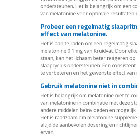
ondersteunen. Het is belangrijk om een c
van melatonine voor optimale resultaten bi
Probeer een regelmatig slaaprit
effect van melatonine.
Het is aan te raden om een regelmatig sl
melatonine 0,1 mg van Kruidvat. Door elke
staan, kan het lichaam beter reageren op
slaapcyclus ondersteunen. Een consistent 
te verbeteren en het gewenste effect van 
Gebruik melatonine niet in combi
Het is belangrijk om melatonine niet te c
van melatonine in combinatie met deze sto
andere middelen beïnvloeden en mogelijk
Het is raadzaam om melatonine suppleme
altijd de aanbevolen dosering en richtlijne
ervan.