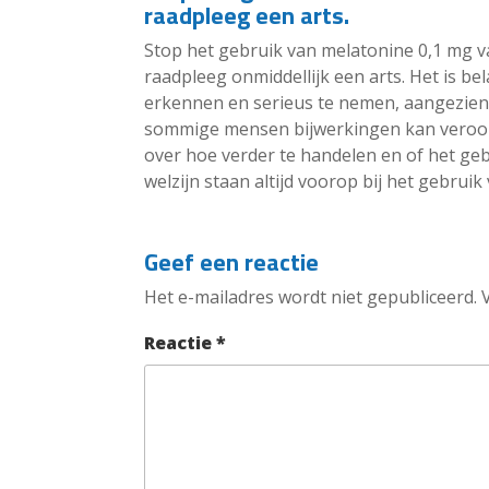
raadpleeg een arts.
Stop het gebruik van melatonine 0,1 mg van
raadpleeg onmiddellijk een arts. Het is b
erkennen en serieus te nemen, aangezien m
sommige mensen bijwerkingen kan veroor
over hoe verder te handelen en of het gebr
welzijn staan altijd voorop bij het gebrui
Geef een reactie
Het e-mailadres wordt niet gepubliceerd.
Reactie
*