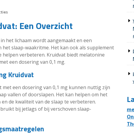
ties
vat: Een Overzicht
 in het lichaam wordt aangemaakt en een
van het slaap-waakritme. Het kan ook als supplement
helpen verbeteren. Kruidvat biedt melatonine
met een dosering van 0,1 mg.
mg Kruidvat
 met een dosering van 0,1 mg kunnen nuttig zijn
ap vallen of doorslapen. Het kan helpen om het
La
en de kwaliteit van de slaap te verbeteren.
ikt bij jetlags of bij verschoven slaap-
me
On
Th
rgsmaatregelen