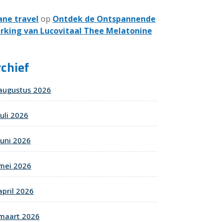
ane travel
op
Ontdek de Ontspannende
rking van Lucovitaal Thee Melatonine
chief
augustus 2026
juli 2026
juni 2026
mei 2026
april 2026
maart 2026