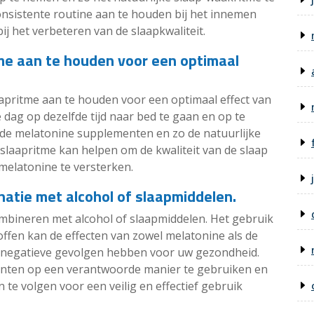
onsistente routine aan te houden bij het innemen
j het verbeteren van de slaapkwaliteit.
me aan te houden voor een optimaal
aapritme aan te houden voor een optimaal effect van
 dag op dezelfde tijd naar bed te gaan en op te
 de melatonine supplementen en zo de natuurlijke
slaapritme kan helpen om de kwaliteit van de slaap
melatonine te versterken.
natie met alcohol of slaapmiddelen.
ombineren met alcohol of slaapmiddelen. Het gebruik
ffen kan de effecten van zowel melatonine als de
 negatieve gevolgen hebben voor uw gezondheid.
nten op een verantwoorde manier te gebruiken en
n te volgen voor een veilig en effectief gebruik