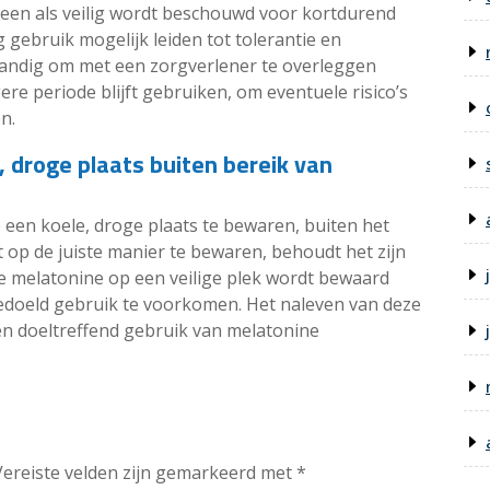
een als veilig wordt beschouwd voor kortdurend
 gebruik mogelijk leiden tot tolerantie en
erstandig om met een zorgverlener te overleggen
e periode blijft gebruiken, om eventuele risico’s
n.
 droge plaats buiten bereik van
 een koele, droge plaats te bewaren, buiten het
 op de juiste manier te bewaren, behoudt het zijn
t de melatonine op een veilige plek wordt bewaard
edoeld gebruik te voorkomen. Het naleven van deze
en doeltreffend gebruik van melatonine
Vereiste velden zijn gemarkeerd met
*