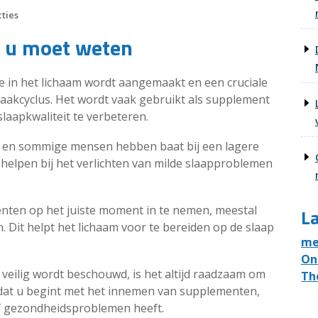
ties
t u moet weten
 in het lichaam wordt aangemaakt en een cruciale
-waakcyclus. Het wordt vaak gebruikt als supplement
aapkwaliteit te verbeteren.
, en sommige mensen hebben baat bij een lagere
 helpen bij het verlichten van milde slaapproblemen
nten op het juiste moment in te nemen, meestal
La
 Dit helpt het lichaam voor te bereiden op de slaap
me
On
veilig wordt beschouwd, is het altijd raadzaam om
Th
dat u begint met het innemen van supplementen,
of gezondheidsproblemen heeft.