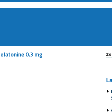
melatonine 0.3 mg
Zo
La