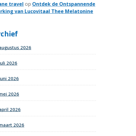
ane travel
op
Ontdek de Ontspannende
rking van Lucovitaal Thee Melatonine
chief
augustus 2026
juli 2026
juni 2026
mei 2026
april 2026
maart 2026