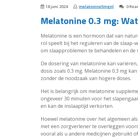
18 juni 2024
melatonine5mgnl
0 Reac
Melatonine 0.3 mg: Wa
Melatonine is een hormoon dat van nature
rol speelt bij het reguleren van de slaap
om slaapproblemen te behandelen en de sl
De dosering van melatonine kan variëren
dosis zoals 0.3 mg. Melatonine 0.3 mg kan
zonder de noodzaak van hogere doses.
Het is belangrijk om melatonine suppleme
ongeveer 30 minuten voor het slapengaan.
en kan de inslaaptijd verkorten.
Hoewel melatonine over het algemeen als 
met een zorgverlener te overleggen voor
vooral als u andere medicijnen gebruikt 