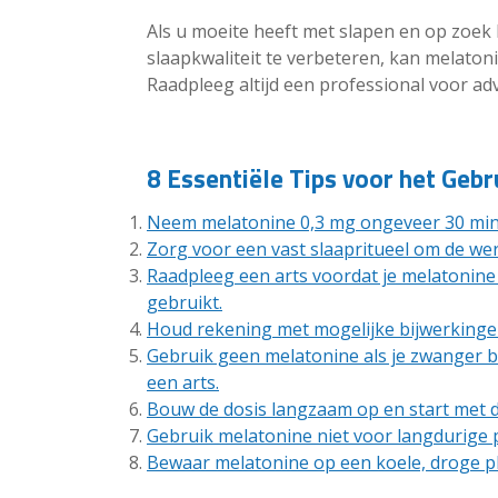
Als u moeite heeft met slapen en op zoek
slaapkwaliteit te verbeteren, kan melaton
Raadpleeg altijd een professional voor ad
8 Essentiële Tips voor het Geb
Neem melatonine 0,3 mg ongeveer 30 minu
Zorg voor een vast slaapritueel om de we
Raadpleeg een arts voordat je melatonine 
gebruikt.
Houd rekening met mogelijke bijwerkingen 
Gebruik geen melatonine als je zwanger b
een arts.
Bouw de dosis langzaam op en start met de
Gebruik melatonine niet voor langdurige 
Bewaar melatonine op een koele, droge pl