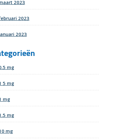
maart 2023
februari 2023
januari 2023
ategorieën
0.5 mg
1 5 mg
1 mg
1.5 mg
10 mg