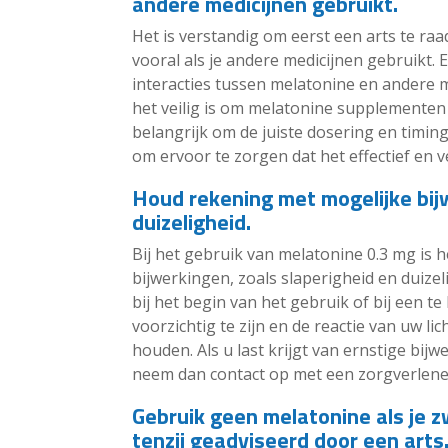
andere medicijnen gebruikt.
Het is verstandig om eerst een arts te ra
vooral als je andere medicijnen gebruikt.
interacties tussen melatonine en andere m
het veilig is om melatonine supplementen 
belangrijk om de juiste dosering en timi
om ervoor te zorgen dat het effectief en vei
Houd rekening met mogelijke bij
duizeligheid.
Bij het gebruik van melatonine 0.3 mg is 
bijwerkingen, zoals slaperigheid en duize
bij het begin van het gebruik of bij een 
voorzichtig te zijn en de reactie van uw l
houden. Als u last krijgt van ernstige bijw
neem dan contact op met een zorgverlener
Gebruik geen melatonine als je 
tenzij geadviseerd door een arts