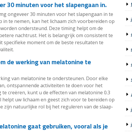
r 30 minuten voor het slapengaan in.
mg ongeveer 30 minuten voor het slapengaan in te
p in te nemen, kan het lichaam zich voorbereiden op
us worden ondersteund. Deze timing helpt om de
betere nachtrust. Het is belangrijk om consistent te
it specifieke moment om de beste resultaten te
liteit.
 om de werking van melatonine te
rking van melatonine te ondersteunen. Door elke
aan, ontspannende activiteiten te doen voor het
te creëren, kunt u de effecten van melatonine 0.3
l helpt uw lichaam en geest zich voor te bereiden op
zijn natuurlijke rol bij het reguleren van de slaap-
latonine gaat gebruiken, vooral als je