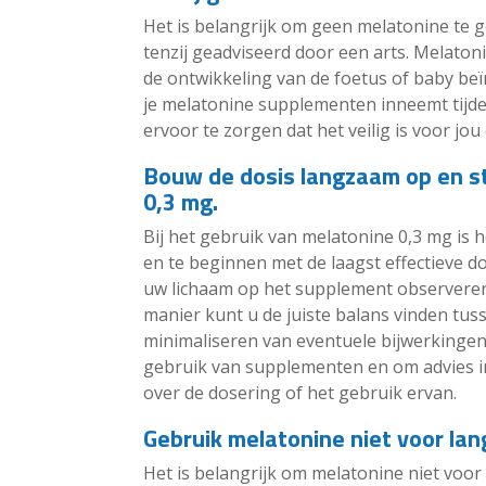
Het is belangrijk om geen melatonine te g
tenzij geadviseerd door een arts. Melato
de ontwikkeling van de foetus of baby beï
je melatonine supplementen inneemt tij
ervoor te zorgen dat het veilig is voor jou 
Bouw de dosis langzaam op en st
0,3 mg.
Bij het gebruik van melatonine 0,3 mg is
en te beginnen met de laagst effectieve do
uw lichaam op het supplement observeren
manier kunt u de juiste balans vinden tus
minimaliseren van eventuele bijwerkingen. H
gebruik van supplementen en om advies in 
over de dosering of het gebruik ervan.
Gebruik melatonine niet voor lan
Het is belangrijk om melatonine niet voo