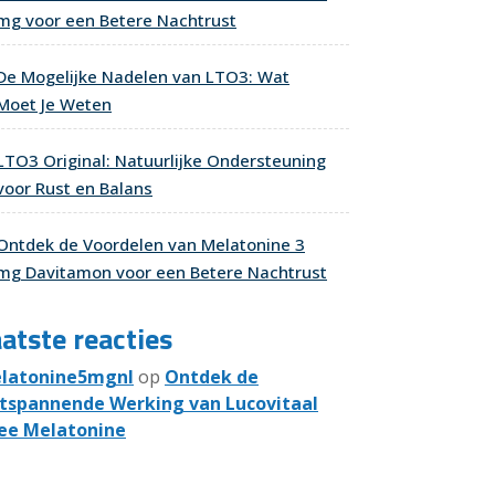
mg voor een Betere Nachtrust
De Mogelijke Nadelen van LTO3: Wat
Moet Je Weten
LTO3 Original: Natuurlijke Ondersteuning
voor Rust en Balans
Ontdek de Voordelen van Melatonine 3
mg Davitamon voor een Betere Nachtrust
atste reacties
latonine5mgnl
op
Ontdek de
tspannende Werking van Lucovitaal
ee Melatonine