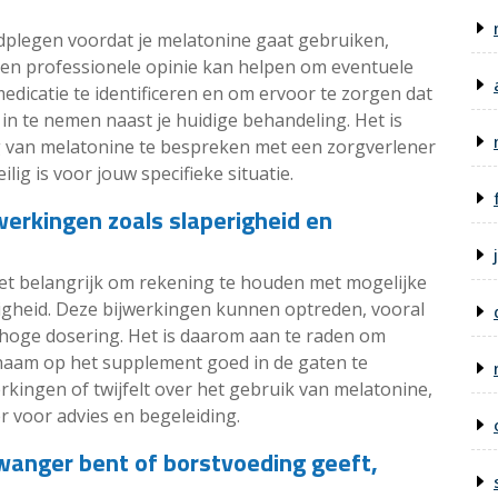
adplegen voordat je melatonine gaat gebruiken,
 Een professionele opinie kan helpen om eventuele
edicatie te identificeren en om ervoor te zorgen dat
in te nemen naast je huidige behandeling. Het is
ng van melatonine te bespreken met een zorgverlener
lig is voor jouw specifieke situatie.
werkingen zoals slaperigheid en
het belangrijk om rekening te houden met mogelijke
ligheid. Deze bijwerkingen kunnen optreden, vooral
te hoge dosering. Het is daarom aan te raden om
ichaam op het supplement goed in de gaten te
erkingen of twijfelt over het gebruik van melatonine,
 voor advies en begeleiding.
zwanger bent of borstvoeding geeft,
.