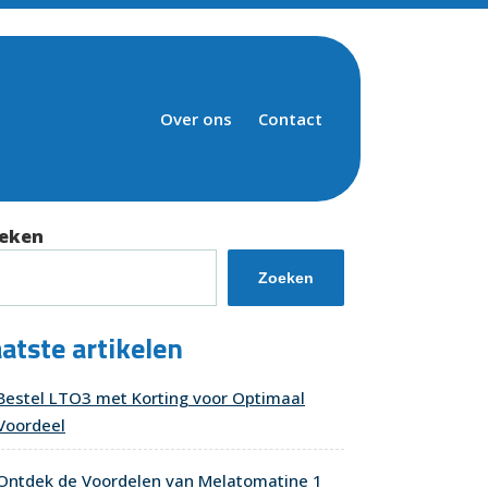
Over ons
Contact
eken
Zoeken
atste artikelen
Bestel LTO3 met Korting voor Optimaal
Voordeel
Ontdek de Voordelen van Melatomatine 1