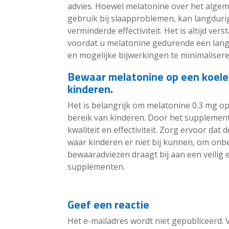
advies. Hoewel melatonine over het algem
gebruik bij slaapproblemen, kan langdurig
verminderde effectiviteit. Het is altijd v
voordat u melatonine gedurende een langer
en mogelijke bijwerkingen te minimalisere
Bewaar melatonine op een koele,
kinderen.
Het is belangrijk om melatonine 0.3 mg op
bereik van kinderen. Door het supplement
kwaliteit en effectiviteit. Zorg ervoor da
waar kinderen er niet bij kunnen, om onb
bewaaradviezen draagt bij aan een veilig 
supplementen.
Geef een reactie
Het e-mailadres wordt niet gepubliceerd.