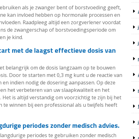
ebruiken als je zwanger bent of borstvoeding geeft,
nine kan invloed hebben op hormonale processen en
nvloeden. Raadpleeg altijd een zorgverlener voordat
dens de zwangerschap of borstvoedingsperiode om
en je kind.
art met de laagst effectieve dosis van
 het belangrijk om de dosis langzaam op te bouwen
sis. Door te starten met 0,3 mg kunt u de reactie van
 en indien nodig de dosering aanpassen. Op deze
sen het verbeteren van uw slaapkwaliteit en het
et is altijd verstandig om voorzichtig te zijn bij het
te winnen bij een professional als u twijfels heeft
gdurige periodes zonder medisch advies.
r langdurige periodes te gebruiken zonder medisch