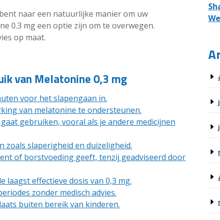
Sh
 bent naar een natuurlijke manier om uw
We
ine 0.3 mg een optie zijn om te overwegen.
vies op maat.
Ar
ruik van Melatonine 0,3 mg
ten voor het slapengaan in.
rking van melatonine te ondersteunen.
gaat gebruiken, vooral als je andere medicijnen
zoals slaperigheid en duizeligheid.
ent of borstvoeding geeft, tenzij geadviseerd door
 laagst effectieve dosis van 0,3 mg.
periodes zonder medisch advies.
aats buiten bereik van kinderen.