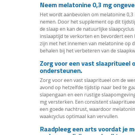
Neem melatonine 0,3 mg ongevee
Het wordt aanbevolen om melatonine 0,3 
nemen. Door het supplement op dit tijdsti
de slaap en kan de natuurlijke slaapcycl
inslaaptijd te verkorten en bevordert een 
zijn met het innemen van melatonine op d
behalen bij het verbeteren van de slaapkwa
Zorg voor een vast slaapritueel
ondersteunen.
Zorg voor een vast slaapritueel om de we
avond op hetzelfde tijdstip naar bed te g
slapengaan en een rustige slaapomgeving 
mg versterken. Een consistent slaaprituee
een goede nachtrust, waardoor melatonine 
waakcyclus optimaal kan vervullen.
Raadpleeg een arts voordat je me