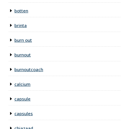
botten
brinta
burn out
burnout
burnoutcoach
calcium
capsule
capsules
chiazaad