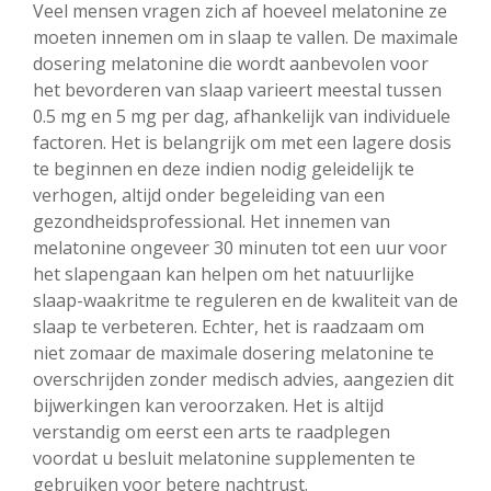
Veel mensen vragen zich af hoeveel melatonine ze
moeten innemen om in slaap te vallen. De maximale
dosering melatonine die wordt aanbevolen voor
het bevorderen van slaap varieert meestal tussen
0.5 mg en 5 mg per dag, afhankelijk van individuele
factoren. Het is belangrijk om met een lagere dosis
te beginnen en deze indien nodig geleidelijk te
verhogen, altijd onder begeleiding van een
gezondheidsprofessional. Het innemen van
melatonine ongeveer 30 minuten tot een uur voor
het slapengaan kan helpen om het natuurlijke
slaap-waakritme te reguleren en de kwaliteit van de
slaap te verbeteren. Echter, het is raadzaam om
niet zomaar de maximale dosering melatonine te
overschrijden zonder medisch advies, aangezien dit
bijwerkingen kan veroorzaken. Het is altijd
verstandig om eerst een arts te raadplegen
voordat u besluit melatonine supplementen te
gebruiken voor betere nachtrust.