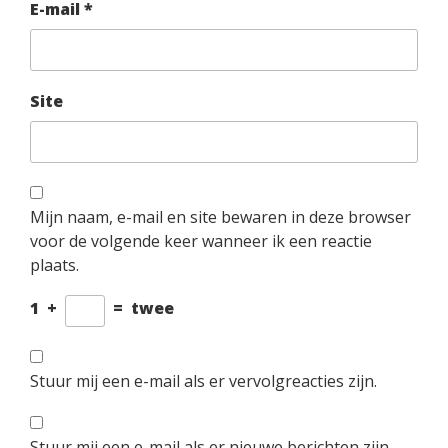
E-mail
*
Site
Mijn naam, e-mail en site bewaren in deze browser
voor de volgende keer wanneer ik een reactie
plaats.
1
+
=
twee
Stuur mij een e-mail als er vervolgreacties zijn.
Stuur mij een e-mail als er nieuwe berichten zijn.