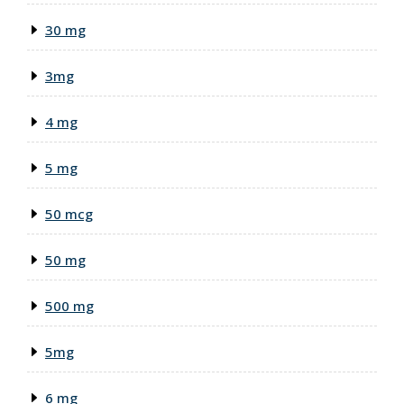
30 mg
3mg
4 mg
5 mg
50 mcg
50 mg
500 mg
5mg
6 mg