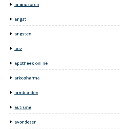
aminozuren
angst
angsten
aov
apotheek online
arkopharma
armbanden
autisme
avondeten