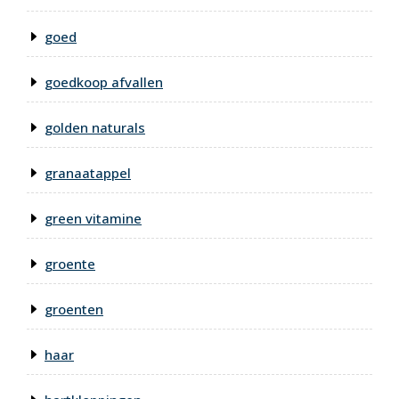
goed
goedkoop afvallen
golden naturals
granaatappel
green vitamine
groente
groenten
haar