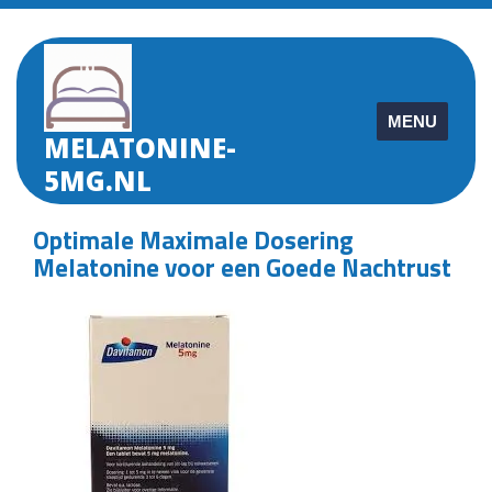
Skip
to
content
MENU
MELATONINE-
5MG.NL
Optimale Maximale Dosering
Melatonine voor een Goede Nachtrust