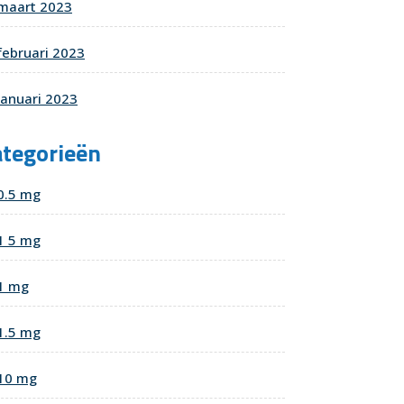
maart 2023
februari 2023
januari 2023
ategorieën
0.5 mg
1 5 mg
1 mg
1.5 mg
10 mg