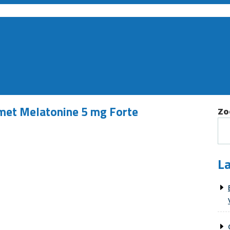
met Melatonine 5 mg Forte
Zo
La