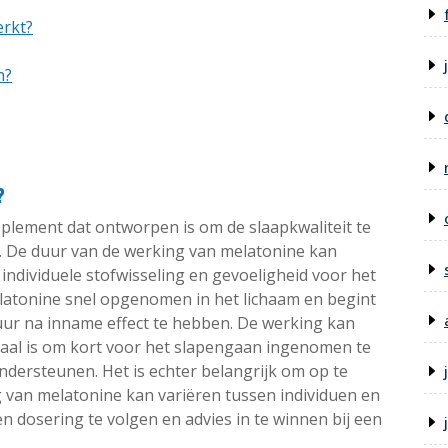
erkt?
n?
?
pplement dat ontworpen is om de slaapkwaliteit te
. De duur van de werking van melatonine kan
 individuele stofwisseling en gevoeligheid voor het
atonine snel opgenomen in het lichaam en begint
ur na inname effect te hebben. De werking kan
aal is om kort voor het slapengaan ingenomen te
ndersteunen. Het is echter belangrijk om op te
 van melatonine kan variëren tussen individuen en
n dosering te volgen en advies in te winnen bij een