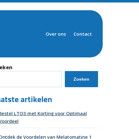
Over ons
Contact
eken
Zoeken
atste artikelen
Bestel LTO3 met Korting voor Optimaal
Voordeel
Ontdek de Voordelen van Melatomatine 1