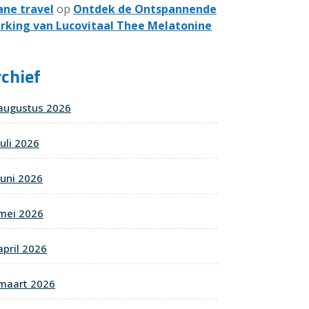
ane travel
op
Ontdek de Ontspannende
rking van Lucovitaal Thee Melatonine
chief
augustus 2026
juli 2026
juni 2026
mei 2026
april 2026
maart 2026