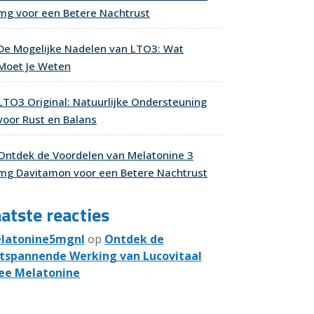
mg voor een Betere Nachtrust
De Mogelijke Nadelen van LTO3: Wat
Moet Je Weten
LTO3 Original: Natuurlijke Ondersteuning
voor Rust en Balans
Ontdek de Voordelen van Melatonine 3
mg Davitamon voor een Betere Nachtrust
atste reacties
latonine5mgnl
op
Ontdek de
tspannende Werking van Lucovitaal
ee Melatonine