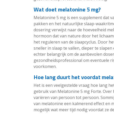
Wat doet melatonine 5 mg?
Melatonine 5 mg is een supplement dat v
pakken en het natuurlijke slaap-waakritm
dosering verwijst naar de hoeveelheid mel
hormoon dat van nature door het lichaam 
het reguleren van de slaapcyclus. Door 
sneller in slaap te vallen, dieper te slapen
echter belangrijk om de aanbevolen doserin
gezondheidsprofessional om eventuele risi
voorkomen.
Hoe lang duurt het voordat mela
Het is een veelgestelde vraag hoe lang he
gebruik van Melatonine 5 mg Forte. Over
variëren van persoon tot persoon. Somm
van melatonine een kalmerend effect en m
mogelijk wat meer tijd nodig voordat ze 