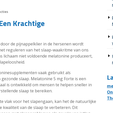
cties
Een Krachtige
door de pijnappelklier in de hersenen wordt
 het reguleren van het slaap-waakritme van ons
s lichaam niet voldoende melatonine produceert,
lapeloosheid.
toninesupplementen vaak gebruikt als
La
 gezonde slaap. Melatonine 5 mg Forte is een
iaal is ontwikkeld om mensen te helpen sneller in
me
stellende slaap te bereiken.
On
Th
 vlak voor het slapengaan, kan het de natuurlijke
kwaliteit van de slaap te verbeteren. Dit