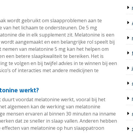
aak wordt gebruikt om slaapproblemen aan te
e van het lichaam te ondersteunen. De 5 mg
atonine die in elk supplement zit. Melatonine is een
wordt aangemaakt en een belangrijke rol speelt bij
het nemen van melatonine 5 mg kan het helpen om
 en een betere slaapkwaliteit te bereiken. Het is
g te volgen en bij twijfel advies in te winnen bij een
co’s of interacties met andere medicijnen te
tonine werkt?
t duurt voordat melatonine werkt, vooral bij het
 het algemeen kan de werking van melatonine
ige mensen ervaren al binnen 30 minuten na inname
erken dat ze sneller in slaap vallen. Anderen hebben
de effecten van melatonine op hun slaappatroon