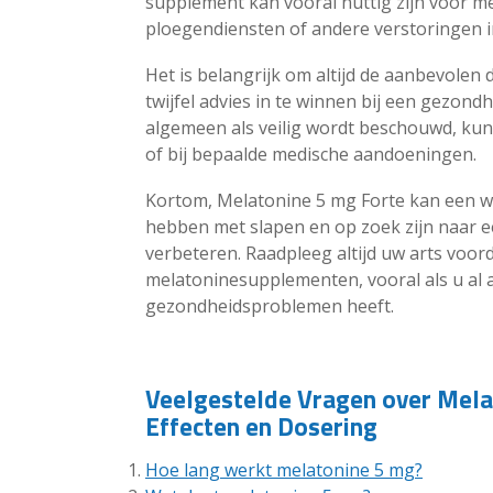
supplement kan vooral nuttig zijn voor m
ploegendiensten of andere verstoringen i
Het is belangrijk om altijd de aanbevolen
twijfel advies in te winnen bij een gezon
algemeen als veilig wordt beschouwd, kun
of bij bepaalde medische aandoeningen.
Kortom, Melatonine 5 mg Forte kan een wa
hebben met slapen en op zoek zijn naar ee
verbeteren. Raadpleeg altijd uw arts voor
melatoninesupplementen, vooral als u al 
gezondheidsproblemen heeft.
Veelgestelde Vragen over Mela
Effecten en Dosering
Hoe lang werkt melatonine 5 mg?