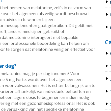
et het nemen van melatonine, zelfs in de vorm van
e over het algemeen als veilig wordt beschouwd
m advies in te winnen bij een
oninesupplementen gaat gebruiken. Dit geldt met
eft, andere medicijnen gebruikt of
 dat melatonine interageert met bepaalde
C
s een professionele beoordeling kan helpen om
oor te zorgen dat melatonine veilig en effectief voor
er dag?
g melatonine mag je per dag innemen? Voor
ne 5 mg Forte, wordt over het algemeen een
n voor volwassenen. Het is echter belangrijk om te
ariëren afhankelijk van individuele behoeften en
t een lagere dosis te beginnen en indien nodig
overleg met een gezondheidsprofessional. Het is ook
de verpakking van het specifieke melatonine