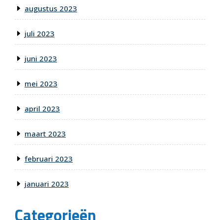
augustus 2023
juli 2023
juni 2023
mei 2023
april 2023
maart 2023
februari 2023
januari 2023
Categorieën