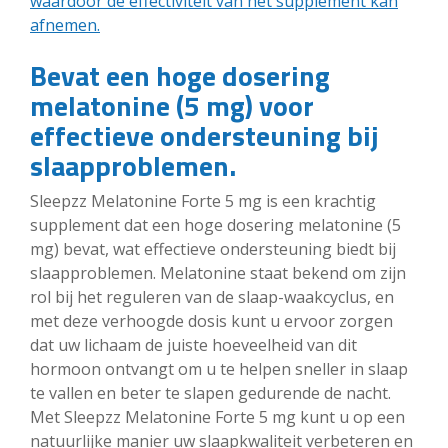
waardoor de effectiviteit van het supplement kan
afnemen.
Bevat een hoge dosering
melatonine (5 mg) voor
effectieve ondersteuning bij
slaapproblemen.
Sleepzz Melatonine Forte 5 mg is een krachtig
supplement dat een hoge dosering melatonine (5
mg) bevat, wat effectieve ondersteuning biedt bij
slaapproblemen. Melatonine staat bekend om zijn
rol bij het reguleren van de slaap-waakcyclus, en
met deze verhoogde dosis kunt u ervoor zorgen
dat uw lichaam de juiste hoeveelheid van dit
hormoon ontvangt om u te helpen sneller in slaap
te vallen en beter te slapen gedurende de nacht.
Met Sleepzz Melatonine Forte 5 mg kunt u op een
natuurlijke manier uw slaapkwaliteit verbeteren en