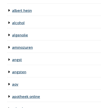
albert heijn
alcohol
algenolie
aminozuren
angst
angsten
aov
apotheek online