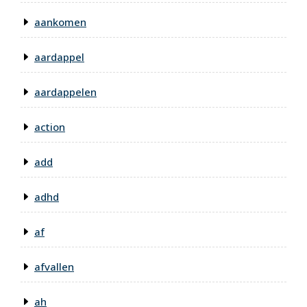
aankomen
aardappel
aardappelen
action
add
adhd
af
afvallen
ah