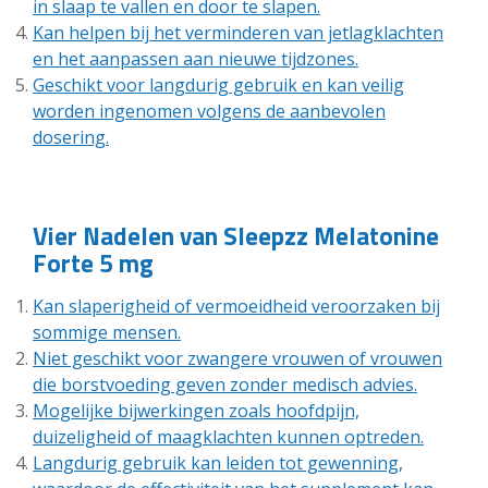
in slaap te vallen en door te slapen.
Kan helpen bij het verminderen van jetlagklachten
en het aanpassen aan nieuwe tijdzones.
Geschikt voor langdurig gebruik en kan veilig
worden ingenomen volgens de aanbevolen
dosering.
Vier Nadelen van Sleepzz Melatonine
Forte 5 mg
Kan slaperigheid of vermoeidheid veroorzaken bij
sommige mensen.
Niet geschikt voor zwangere vrouwen of vrouwen
die borstvoeding geven zonder medisch advies.
Mogelijke bijwerkingen zoals hoofdpijn,
duizeligheid of maagklachten kunnen optreden.
Langdurig gebruik kan leiden tot gewenning,