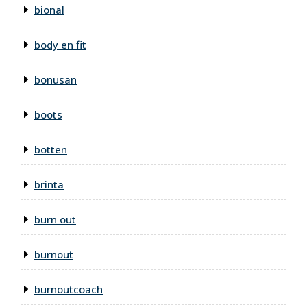
bional
body en fit
bonusan
boots
botten
brinta
burn out
burnout
burnoutcoach