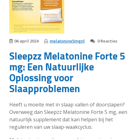
06 april 2024
melatonine5mgnl
0 Reacties
Sleepzz Melatonine Forte 5
mg: Een Natuurlijke
Oplossing voor
Slaapproblemen
Heeft u moeite met in slaap vallen of doorslapen?
Overweeg dan Sleepzz Melatonine Forte 5 mg, een
natuurlijk supplement dat kan helpen bij het
reguleren van uw slaap-waakcyclus.