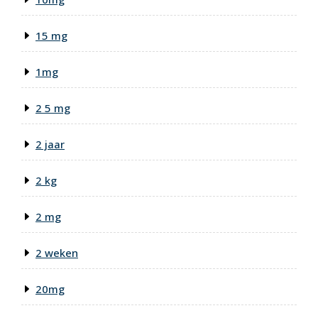
15 mg
1mg
2 5 mg
2 jaar
2 kg
2 mg
2 weken
20mg