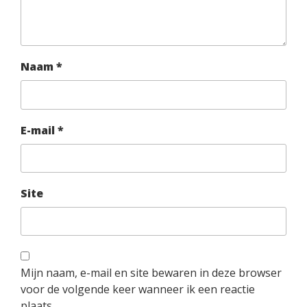
Naam
*
E-mail
*
Site
Mijn naam, e-mail en site bewaren in deze browser
voor de volgende keer wanneer ik een reactie
plaats.