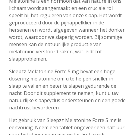
Melatonine is een hormoon dat van nature in ons
lichaam wordt aangemaakt en een cruciale rol
speelt bij het reguleren van onze slaap. Het wordt
geproduceerd door de pijnappelklier in de
hersenen en wordt afgegeven wanneer het donker
wordt, waardoor we slaperig worden. Bij sommige
mensen kan de natuurlijke productie van
melatonine verstoord raken, wat leidt tot
slaapproblemen.
Sleepzz Melatonine Forte 5 mg bevat een hoge
dosering melatonine om u te helpen sneller in
slaap te vallen en beter te slapen gedurende de
nacht. Door dit supplement te nemen, kunt u uw
natuurlijke slaapcyclus ondersteunen en een goede
nachtrust bevorderen.
Het gebruik van Sleepzz Melatonine Forte 5 mg is
eenvoudig. Neem één tablet ongeveer een half uur
voor het slapengaan met water. Het wordt