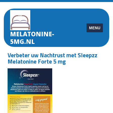
Skip
to
content
MENU
MELATONINE-
5MG.NL
Verbeter uw Nachtrust met Sleepzz
Melatonine Forte 5 mg