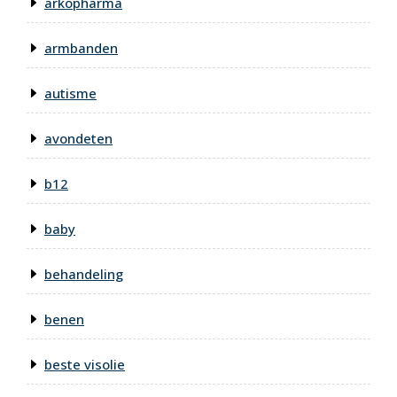
arkopharma
armbanden
autisme
avondeten
b12
baby
behandeling
benen
beste visolie