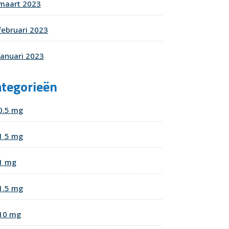
maart 2023
februari 2023
januari 2023
ategorieën
0.5 mg
1 5 mg
1 mg
1.5 mg
10 mg