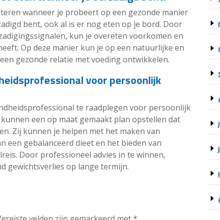
uisteren wanneer je probeert op een gezonde manier
zadigd bent, ook al is er nog eten op je bord. Door
rzadigingssignalen, kun je overeten voorkomen en
heeft. Op deze manier kun je op een natuurlijke en
 een gezonde relatie met voeding ontwikkelen.
heidsprofessional voor persoonlijk
ondheidsprofessional te raadplegen voor persoonlijk
s kunnen een op maat gemaakt plan opstellen dat
len. Zij kunnen je helpen met het maken van
n een gebalanceerd dieet en het bieden van
lreis. Door professioneel advies in te winnen,
d gewichtsverlies op lange termijn.
Vereiste velden zijn gemarkeerd met
*