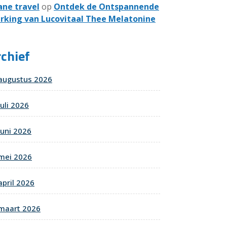
ane travel
op
Ontdek de Ontspannende
rking van Lucovitaal Thee Melatonine
chief
augustus 2026
juli 2026
juni 2026
mei 2026
april 2026
maart 2026