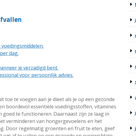
fvallen
 voedingsmiddelen.
per dag.
wanneer je verzadigd bent.
ssional voor persoonlijk advies.
it toe te voegen aan je dieet als je op een gezonde
tten boordevol essentiële voedingsstoffen, vitamines
 goed te functioneren. Daarnaast zijn ze laag in
j het verminderen van hongergevoelens en het
g. Door regelmatig groenten en fruit te eten, geef
eft om af te vallen op een gezonde en evenwichtige