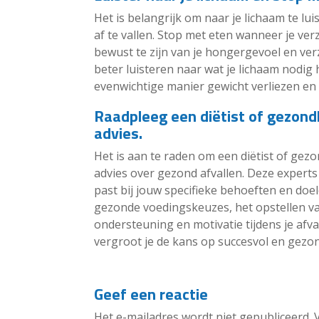
Het is belangrijk om naar je lichaam te l
af te vallen. Stop met eten wanneer je ver
bewust te zijn van je hongergevoel en ve
beter luisteren naar wat je lichaam nodig 
evenwichtige manier gewicht verliezen en
Raadpleeg een diëtist of gezond
advies.
Het is aan te raden om een diëtist of gez
advies over gezond afvallen. Deze expert
past bij jouw specifieke behoeften en doe
gezonde voedingskeuzes, het opstellen va
ondersteuning en motivatie tijdens je afva
vergroot je de kans op succesvol en gezon
Geef een reactie
Het e-mailadres wordt niet gepubliceerd.