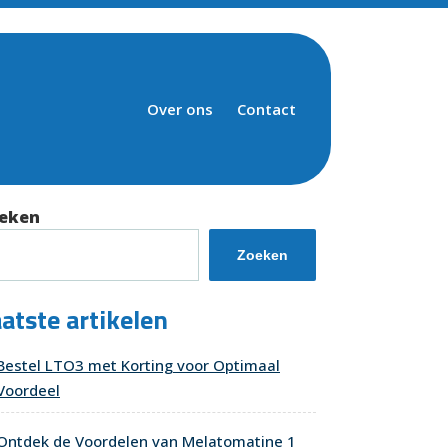
Over ons
Contact
eken
Zoeken
atste artikelen
Bestel LTO3 met Korting voor Optimaal
Voordeel
Ontdek de Voordelen van Melatomatine 1