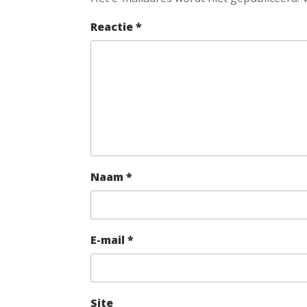
Reactie
*
Naam
*
E-mail
*
Site