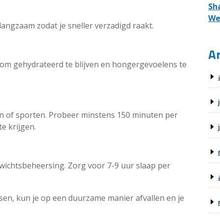
Sh
We
langzaam zodat je sneller verzadigd raakt.
Ar
om gehydrateerd te blijven en hongergevoelens te
en of sporten. Probeer minstens 150 minuten per
e krijgen.
ewichtsbeheersing. Zorg voor 7-9 uur slaap per
en, kun je op een duurzame manier afvallen en je