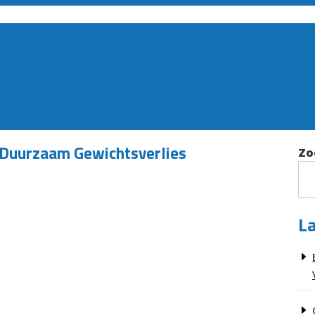
n Duurzaam Gewichtsverlies
Zo
La