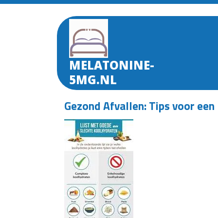
Skip
to
content
MELATONINE-
5MG.NL
Gezond Afvallen: Tips voor ee