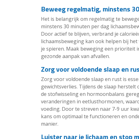
Beweeg regelmatig, minstens 30
Het is belangrijk om regelmatig te bewe
minstens 30 minuten per dag lichaamsbeweg
Door actief te blijven, verbrand je calorie
lichaamsbeweging kan ook helpen bij het 
je spieren. Maak beweging een prioriteit i
gezonde aanpak van afvallen.
Zorg voor voldoende slaap en rus
Zorg voor voldoende slaap en rust is esse
gewichtsverlies. Tijdens de slaap herstel
de stofwisseling en hormoonbalans geregu
veranderingen in eetlusthormonen, waard
voeding. Door te streven naar 7-9 uur kwal
kans om optimaal te functioneren en onde
manier.
Luister naar je lichaam en stop 