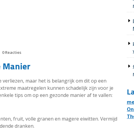
0 Reacties
e Manier
verliezen, maar het is belangrijk om dit op een
xtreme maatregelen kunnen schadelijk zijn voor je
La
enkele tips om op een gezonde manier af te vallen:
me
On
Th
enten, fruit, volle granen en magere eiwitten. Vermijd
dende dranken.