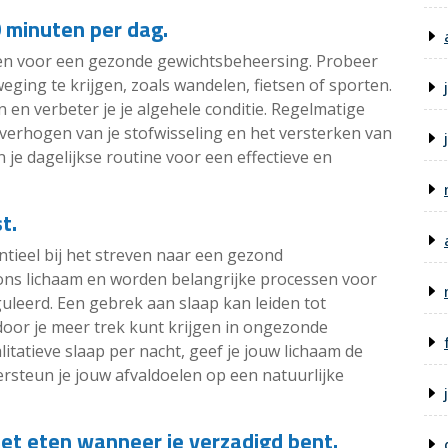
 minuten per dag.
gen voor een gezonde gewichtsbeheersing. Probeer
ing te krijgen, zoals wandelen, fietsen of sporten.
ën en verbeter je je algehele conditie. Regelmatige
verhogen van je stofwisseling en het versterken van
n je dagelijkse routine voor een effectieve en
t.
ntieel bij het streven naar een gezond
t ons lichaam en worden belangrijke processen voor
leerd. Een gebrek aan slaap kan leiden tot
oor je meer trek kunt krijgen in ongezonde
itatieve slaap per nacht, geef je jouw lichaam de
rsteun je jouw afvaldoelen op een natuurlijke
met eten wanneer je verzadigd bent.