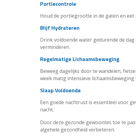
Portiecontrole
Houd de portiegrootte in de gaten en eet 
Blijf Hydrateren
Drink voldoende water gedurende de dag 
verminderen.
Regelmatige Lichaamsbeweging
Beweeg dagelijks door te wandelen, fiets
week matig intensieve lichaamsbeweging t
Slaap Voldoende
Een goede nachtrust is essentieel voor g
nacht.
Door deze gezonde gewoontes toe te pass
algehele gezondheid verbeteren.