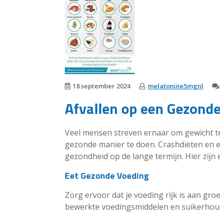
18 september 2024
melatonine5mgnl
Afvallen op een Gezond
Veel mensen streven ernaar om gewicht te 
gezonde manier te doen. Crashdiëten en e
gezondheid op de lange termijn. Hier zijn 
Eet Gezonde Voeding
Zorg ervoor dat je voeding rijk is aan gro
bewerkte voedingsmiddelen en suikerhou