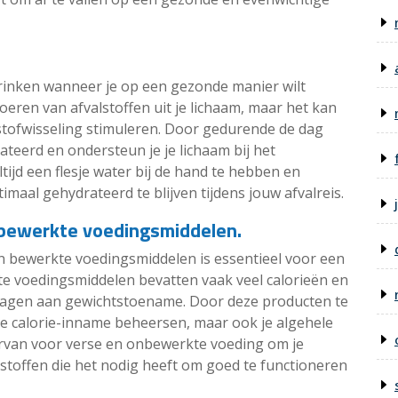
drinken wanneer je op een gezonde manier wilt
fvoeren van afvalstoffen uit je lichaam, maar het kan
tofwisseling stimuleren. Door gedurende de dag
rateerd en ondersteun je je lichaam bij het
ijd een flesje water bij de hand te hebben en
maal gehydrateerd te blijven tijdens jouw afvalreis.
 bewerkte voedingsmiddelen.
n bewerkte voedingsmiddelen is essentieel voor een
te voedingsmiddelen bevatten vaak veel calorieën en
dragen aan gewichtstoename. Door deze producten te
n je calorie-inname beheersen, maar ook je algehele
arvan voor verse en onbewerkte voeding om je
sstoffen die het nodig heeft om goed te functioneren