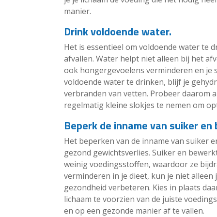
manier.
Drink voldoende water.
Het is essentieel om voldoende water te 
afvallen. Water helpt niet alleen bij het a
ook hongergevoelens verminderen en je s
voldoende water te drinken, blijf je gehyd
verbranden van vetten. Probeer daarom alt
regelmatig kleine slokjes te nemen om opti
Beperk de inname van suiker en
Het beperken van de inname van suiker e
gezond gewichtsverlies. Suiker en bewerk
weinig voedingsstoffen, waardoor ze bij
verminderen in je dieet, kun je niet allee
gezondheid verbeteren. Kies in plaats da
lichaam te voorzien van de juiste voeding
en op een gezonde manier af te vallen.