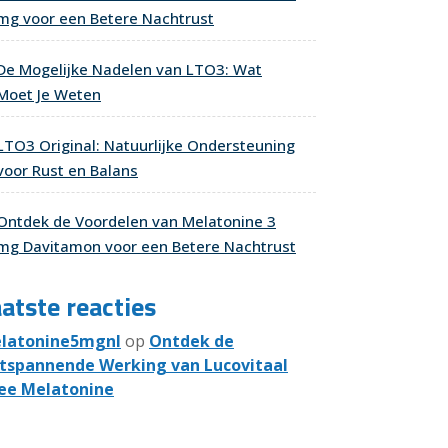
mg voor een Betere Nachtrust
De Mogelijke Nadelen van LTO3: Wat
Moet Je Weten
LTO3 Original: Natuurlijke Ondersteuning
voor Rust en Balans
Ontdek de Voordelen van Melatonine 3
mg Davitamon voor een Betere Nachtrust
atste reacties
latonine5mgnl
op
Ontdek de
tspannende Werking van Lucovitaal
ee Melatonine