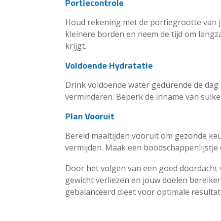
Portiecontrole
Houd rekening met de portiegrootte van 
kleinere borden en neem de tijd om langza
krijgt.
Voldoende Hydratatie
Drink voldoende water gedurende de dag 
verminderen. Beperk de inname van suike
Plan Vooruit
Bereid maaltijden vooruit om gezonde ke
vermijden. Maak een boodschappenlijstje 
Door het volgen van een goed doordacht
gewicht verliezen en jouw doelen bereike
gebalanceerd dieet voor optimale resultat