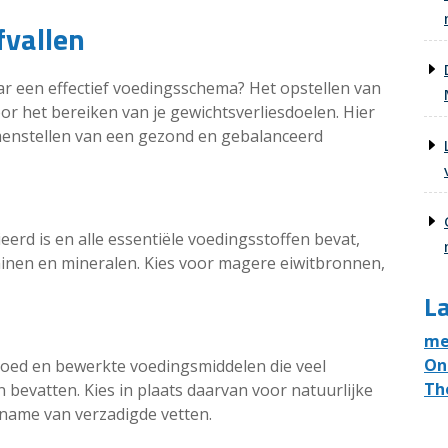
vallen
aar een effectief voedingsschema? Het opstellen van
r het bereiken van je gewichtsverliesdoelen. Hier
samenstellen van een gezond en gebalanceerd
erd is en alle essentiële voedingsstoffen bevat,
aminen en mineralen. Kies voor magere eiwitbronnen,
La
me
On
oed en bewerkte voedingsmiddelen die veel
Th
bevatten. Kies in plaats daarvan voor natuurlijke
nname van verzadigde vetten.