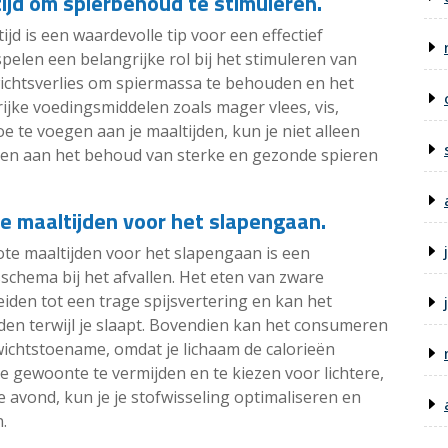
ijd om spierbehoud te stimuleren.
jd is een waardevolle tip voor een effectief
spelen een belangrijke rol bij het stimuleren van
wichtsverlies om spiermassa te behouden en het
jke voedingsmiddelen zoals mager vlees, vis,
e te voegen aan je maaltijden, kun je niet alleen
agen aan het behoud van sterke en gezonde spieren
te maaltijden voor het slapengaan.
ote maaltijden voor het slapengaan is een
sschema bij het afvallen. Het eten van zware
eiden tot een trage spijsvertering en kan het
den terwijl je slaapt. Bovendien kan het consumeren
wichtstoename, omdat je lichaam de calorieën
ze gewoonte te vermijden en te kiezen voor lichtere,
 avond, kun je je stofwisseling optimaliseren en
.