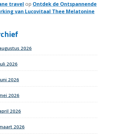
ane travel
op
Ontdek de Ontspannende
rking van Lucovitaal Thee Melatonine
chief
augustus 2026
juli 2026
juni 2026
mei 2026
april 2026
maart 2026