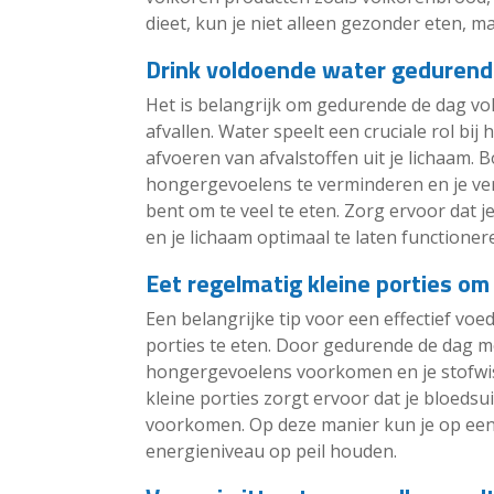
dieet, kun je niet alleen gezonder eten, 
Drink voldoende water gedurend
Het is belangrijk om gedurende de dag vo
afvallen. Water speelt een cruciale rol bij
afvoeren van afvalstoffen uit je lichaam.
hongergevoelens te verminderen en je ver
bent om te veel te eten. Zorg ervoor dat j
en je lichaam optimaal te laten functioner
Eet regelmatig kleine porties o
Een belangrijke tip voor een effectief voe
porties te eten. Door gedurende de dag me
hongergevoelens voorkomen en je stofwis
kleine porties zorgt ervoor dat je bloedsui
voorkomen. Op deze manier kun je op een
energieniveau op peil houden.