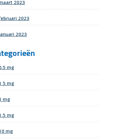
maart 2023
februari 2023
januari 2023
ategorieën
0.5 mg
1 5 mg
1 mg
1.5 mg
10 mg