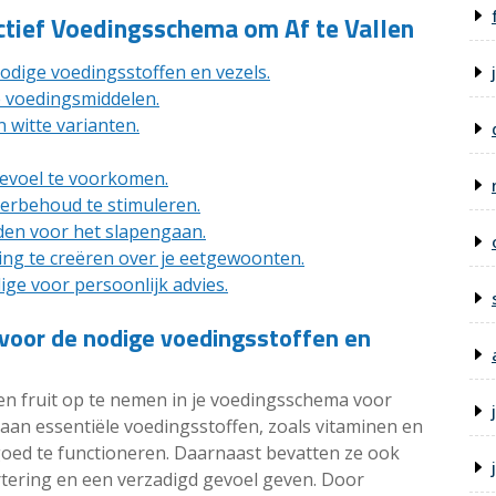
ectief Voedingsschema om Af te Vallen
odige voedingsstoffen en vezels.
 voedingsmiddelen.
 witte varianten.
gevoel te voorkomen.
ierbehoud te stimuleren.
jden voor het slapengaan.
g te creëren over je eetgewoonten.
ge voor persoonlijk advies.
 voor de nodige voedingsstoffen en
en fruit op te nemen in je voedingsschema voor
k aan essentiële voedingsstoffen, zoals vitaminen en
goed te functioneren. Daarnaast bevatten ze ook
ertering en een verzadigd gevoel geven. Door