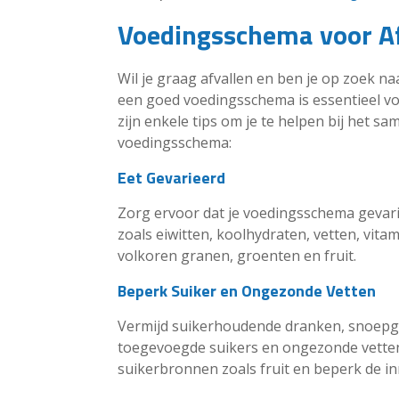
Voedingsschema voor Af
Wil je graag afvallen en ben je op zoek n
een goed voedingsschema is essentieel voo
zijn enkele tips om je te helpen bij het 
voedingsschema:
Eet Gevarieerd
Zorg ervoor dat je voedingsschema gevarie
zoals eiwitten, koolhydraten, vetten, vit
volkoren granen, groenten en fruit.
Beperk Suiker en Ongezonde Vetten
Vermijd suikerhoudende dranken, snoepg
toegevoegde suikers en ongezonde vetten 
suikerbronnen zoals fruit en beperk de i