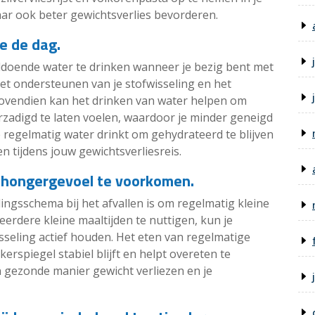
maar ook beter gewichtsverlies bevorderen.
e de dag.
ldoende water te drinken wanneer je bezig bent met
 het ondersteunen van je stofwisseling en het
 Bovendien kan het drinken van water helpen om
zadigd te laten voelen, waardoor je minder geneigd
e regelmatig water drinkt om gehydrateerd te blijven
en tijdens jouw gewichtsverliesreis.
m hongergevoel te voorkomen.
dingsschema bij het afvallen is om regelmatig kleine
erdere kleine maaltijden te nuttigen, kun je
seling actief houden. Het eten van regelmatige
kerspiegel stabiel blijft en helpt overeten te
 gezonde manier gewicht verliezen en je