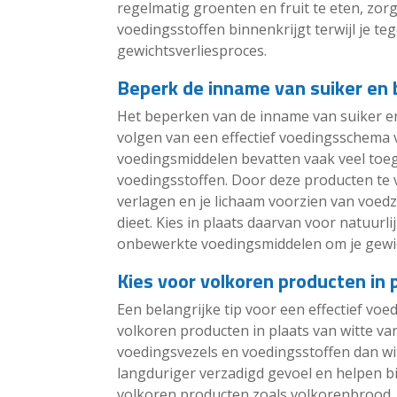
regelmatig groenten en fruit te eten, zorg
voedingsstoffen binnenkrijgt terwijl je teg
gewichtsverliesproces.
Beperk de inname van suiker en
Het beperken van de inname van suiker en
volgen van een effectief voedingsschema 
voedingsmiddelen bevatten vaak veel toe
voedingsstoffen. Door deze producten te v
verlagen en je lichaam voorzien van voed
dieet. Kies in plaats daarvan voor natuurl
onbewerkte voedingsmiddelen om je gewic
Kies voor volkoren producten in 
Een belangrijke tip voor een effectief voe
volkoren producten in plaats van witte v
voedingsvezels en voedingsstoffen dan w
langduriger verzadigd gevoel en helpen bi
volkoren producten zoals volkorenbrood, z