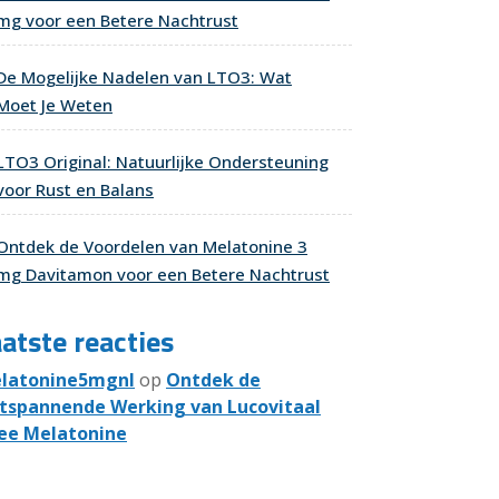
mg voor een Betere Nachtrust
De Mogelijke Nadelen van LTO3: Wat
Moet Je Weten
LTO3 Original: Natuurlijke Ondersteuning
voor Rust en Balans
Ontdek de Voordelen van Melatonine 3
mg Davitamon voor een Betere Nachtrust
atste reacties
latonine5mgnl
op
Ontdek de
tspannende Werking van Lucovitaal
ee Melatonine