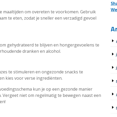
Sh
We
je maaltijden om overeten te voorkomen. Gebruik
am te eten, zodat je sneller een verzadigd gevoel
Ar
om gehydrateerd te blijven en hongergevoelens te
rhoudende dranken en alcohol.
uzes te stimuleren en ongezonde snacks te
en kies voor verse ingrediënten.
 voedingsschema kun je op een gezonde manier
n. Vergeet niet om regelmatig te bewegen naast een
en!