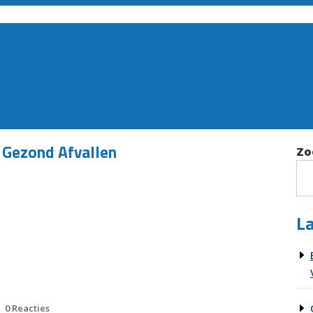
 Gezond Afvallen
Zo
La
0 Reacties