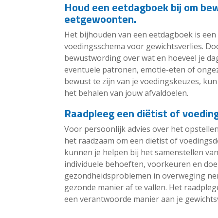
Houd een eetdagboek bij om bew
eetgewoonten.
Het bijhouden van een eetdagboek is een w
voedingsschema voor gewichtsverlies. Door
bewustwording over wat en hoeveel je dage
eventuele patronen, emotie-eten of onge
bewust te zijn van je voedingskeuzes, kun
het behalen van jouw afvaldoelen.
Raadpleeg een diëtist of voedin
Voor persoonlijk advies over het opstelle
het raadzaam om een diëtist of voedingsd
kunnen je helpen bij het samenstellen va
individuele behoeften, voorkeuren en doel
gezondheidsproblemen in overweging nem
gezonde manier af te vallen. Het raadpleg
een verantwoorde manier aan je gewichtsv