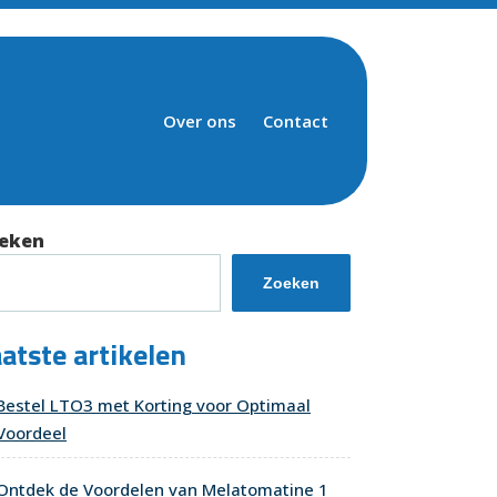
Over ons
Contact
eken
Zoeken
atste artikelen
Bestel LTO3 met Korting voor Optimaal
Voordeel
Ontdek de Voordelen van Melatomatine 1