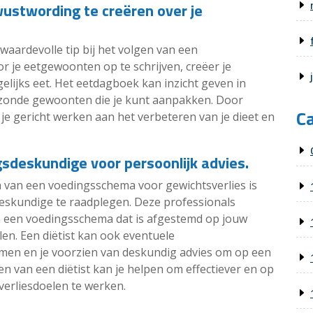
ustwording te creëren over je
aardevolle tip bij het volgen van een
 je eetgewoonten op te schrijven, creëer je
lijks eet. Het eetdagboek kan inzicht geven in
zonde gewoonten die je kunt aanpakken. Door
C
 je gericht werken aan het verbeteren van je dieet en
gsdeskundige voor persoonlijk advies.
n van een voedingsschema voor gewichtsverlies is
eskundige te raadplegen. Deze professionals
n een voedingsschema dat is afgestemd op jouw
en. Een diëtist kan ook eventuele
en en je voorzien van deskundig advies om op een
en van een diëtist kan je helpen om effectiever en op
erliesdoelen te werken.