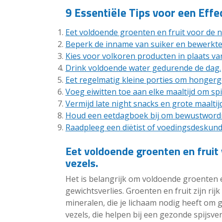
9 Essentiële Tips voor een Eff
Eet voldoende groenten en fruit voor de n
Beperk de inname van suiker en bewerkte
Kies voor volkoren producten in plaats van
Drink voldoende water gedurende de dag.
Eet regelmatig kleine porties om honger
Voeg eiwitten toe aan elke maaltijd om sp
Vermijd late night snacks en grote maalti
Houd een eetdagboek bij om bewustwordin
Raadpleeg een diëtist of voedingsdeskundi
Eet voldoende groenten en fruit
vezels.
Het is belangrijk om voldoende groenten 
gewichtsverlies. Groenten en fruit zijn rij
mineralen, die je lichaam nodig heeft om 
vezels, die helpen bij een gezonde spijsv