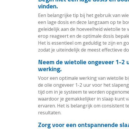
vinden.
Een belangrijke tip bij het gebruik van w
een lage dosis en deze langzaam op te bo
geleidelijk aan de hoeveelheid wietolie te
erop reageert en de optimale dosis bepal
Het is essentieel om geduldig te zijn en go
zodat je uiteindelijk de meest effectieve 
Neem de wietolie ongeveer 1-2 u
werking.
Voor een optimale werking van wietolie bij
de olie ongeveer 1-2 uur voor het slapen
tijd om in je systeem te worden opgenome
waardoor je gemakkelijker in slaap kunt 
ervaren. Het is belangrijk om consistent t
resultaten.
Zorg voor een ontspannende sla