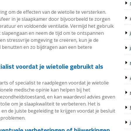
 om de effecten van de wietolie te versterken.
feer in je slaapkamer door bijvoorbeeld te zorgen
atuur en voldoende ventilatie. Vermijd het gebruik
t slapengaan en neem de tijd om te ontspannen
en stressvrije omgeving te creëren, kun je de
al benutten en zo bijdragen aan een betere
alist voordat je wietolie gebruikt als
arts of specialist te raadplegen voordat je wietolie
ionele medische opinie kan helpen bij het
n gezondheidstoestand, en kan waardevol advies geven
tolie om je slaapkwaliteit te verbeteren. Het is
en de juiste begeleiding te krijgen voordat je besluit
approblemen.
entuele verbeteringen of bijwerkingen