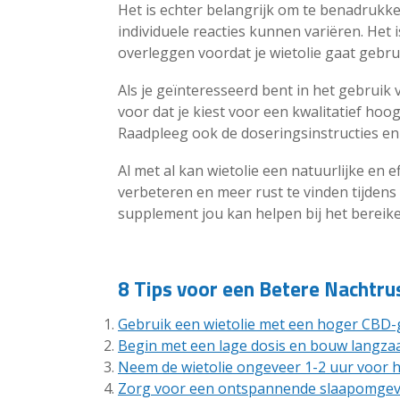
Het is echter belangrijk om te benadrukken
individuele reacties kunnen variëren. Het i
overleggen voordat je wietolie gaat gebru
Als je geïnteresseerd bent in het gebruik 
voor dat je kiest voor een kwalitatief ho
Raadpleeg ook de doseringsinstructies en
Al met al kan wietolie een natuurlijke en e
verbeteren en meer rust te vinden tijdens 
supplement jou kan helpen bij het bereik
8 Tips voor een Betere Nachtru
Gebruik een wietolie met een hoger CBD-g
Begin met een lage dosis en bouw langzaa
Neem de wietolie ongeveer 1-2 uur voor h
Zorg voor een ontspannende slaapomgeving