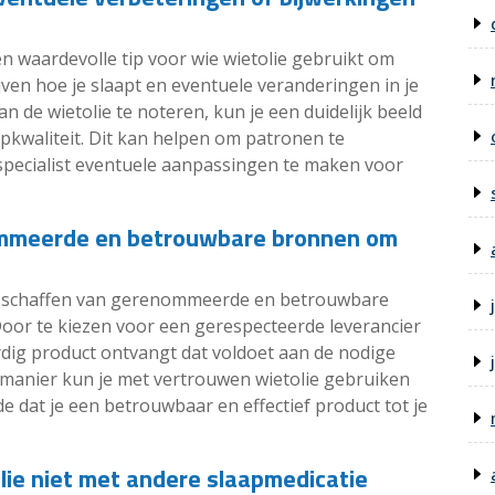
n waardevolle tip voor wie wietolie gebruikt om
ijven hoe je slaapt en eventuele veranderingen in je
 de wietolie te noteren, kun je een duidelijk beeld
apkwaliteit. Dit kan helpen om patronen te
pecialist eventuele aanpassingen te maken voor
nommeerde en betrouwbare bronnen om
 te schaffen van gerenommeerde en betrouwbare
oor te kiezen voor een gerespecteerde leverancier
dig product ontvangt dat voldoet aan de nodige
e manier kun je met vertrouwen wietolie gebruiken
e dat je een betrouwbaar en effectief product tot je
lie niet met andere slaapmedicatie