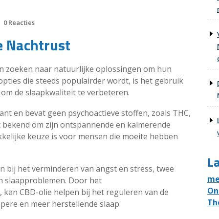
0 Reacties
e Nachtrust
n zoeken naar natuurlijke oplossingen om hun
pties die steeds populairder wordt, is het gebruik
 om de slaapkwaliteit te verbeteren.
nt en bevat geen psychoactieve stoffen, zoals THC,
at bekend om zijn ontspannende en kalmerende
kelijke keuze is voor mensen die moeite hebben
La
n bij het verminderen van angst en stress, twee
me
an slaapproblemen. Door het
On
kan CBD-olie helpen bij het reguleren van de
Th
epere en meer herstellende slaap.