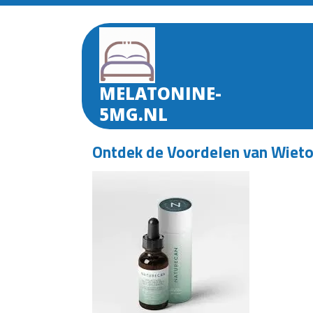
Skip
to
content
MELATONINE-
5MG.NL
Ontdek de Voordelen van Wieto