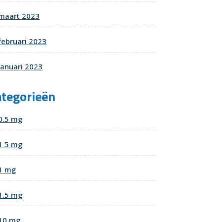
maart 2023
februari 2023
januari 2023
ategorieën
0.5 mg
1 5 mg
1 mg
1.5 mg
10 mg