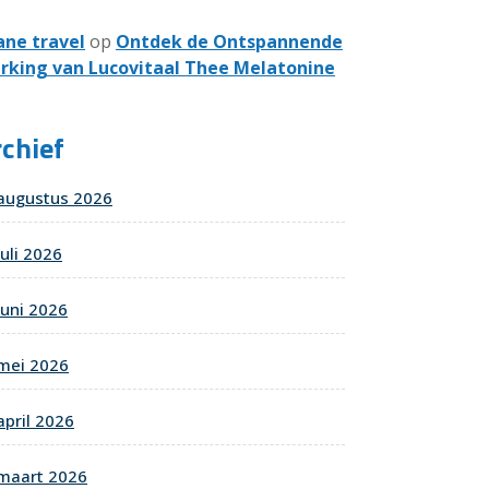
ane travel
op
Ontdek de Ontspannende
rking van Lucovitaal Thee Melatonine
chief
augustus 2026
juli 2026
juni 2026
mei 2026
april 2026
maart 2026