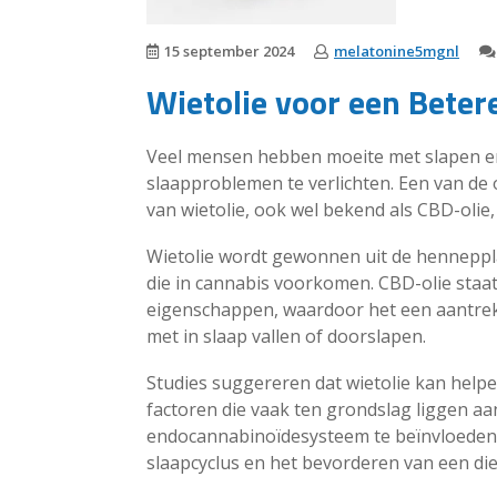
15 september 2024
melatonine5mgnl
Wietolie voor een Beter
Veel mensen hebben moeite met slapen e
slaapproblemen te verlichten. Een van de o
van wietolie, ook wel bekend als CBD-olie,
Wietolie wordt gewonnen uit de henneppla
die in cannabis voorkomen. CBD-olie sta
eigenschappen, waardoor het een aantrek
met in slaap vallen of doorslapen.
Studies suggereren dat wietolie kan helpe
factoren die vaak ten grondslag liggen a
endocannabinoïdesysteem te beïnvloeden, 
slaapcyclus en het bevorderen van een di