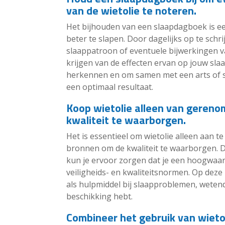
van de wietolie te noteren.
Het bijhouden van een slaapdagboek is ee
beter te slapen. Door dagelijks op te schr
slaappatroon of eventuele bijwerkingen van
krijgen van de effecten ervan op jouw sla
herkennen en om samen met een arts of s
een optimaal resultaat.
Koop wietolie alleen van gere
kwaliteit te waarborgen.
Het is essentieel om wietolie alleen aan
bronnen om de kwaliteit te waarborgen. D
kun je ervoor zorgen dat je een hoogwaar
veiligheids- en kwaliteitsnormen. Op dez
als hulpmiddel bij slaapproblemen, wetend
beschikking hebt.
Combineer het gebruik van wieto