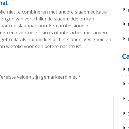
nal.
olie niet te combineren met andere slaapmedicatie
mengen van verschillende slaapmiddelen kan
haam en slaappatroon. Een professionele
den en eventuele risico’s of interacties met andere
gebruikt als hulpmiddel bij het slapen. Veiligheid en
van wietolie voor een betere nachtrust.
C
Vereiste velden zijn gemarkeerd met
*