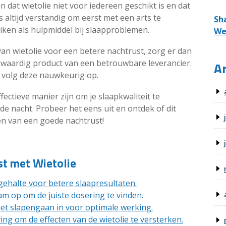
 dat wietolie niet voor iedereen geschikt is en dat
s altijd verstandig om eerst met een arts te
Sh
iken als hulpmiddel bij slaapproblemen.
We
van wietolie voor een betere nachtrust, zorg er dan
ogwaardig product van een betrouwbare leverancier.
Ar
 volg deze nauwkeurig op.
ffectieve manier zijn om je slaapkwaliteit te
de nacht. Probeer het eens uit en ontdek of dit
en van een goede nachtrust!
st met Wietolie
ehalte voor betere slaapresultaten.
m op om de juiste dosering te vinden.
et slapengaan in voor optimale werking.
 om de effecten van de wietolie te versterken.