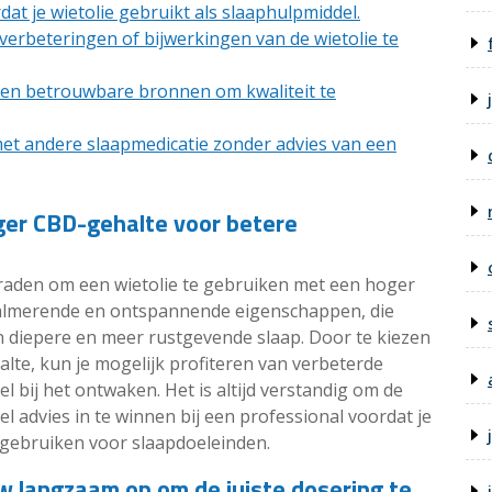
rdat je wietolie gebruikt als slaaphulpmiddel.
erbeteringen of bijwerkingen van de wietolie te
en betrouwbare bronnen om kwaliteit te
met andere slaapmedicatie zonder advies van een
ger CBD-gehalte voor betere
raden om een wietolie te gebruiken met een hoger
kalmerende en ontspannende eigenschappen, die
 diepere en meer rustgevende slaap. Door te kiezen
lte, kun je mogelijk profiteren van verbeterde
l bij het ontwaken. Het is altijd verstandig om de
l advies in te winnen bij een professional voordat je
 gebruiken voor slaapdoeleinden.
w langzaam op om de juiste dosering te