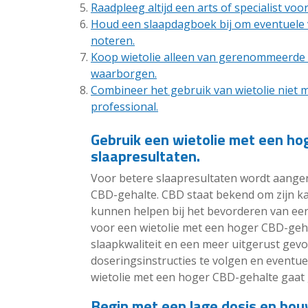
Raadpleeg altijd een arts of specialist voo
Houd een slaapdagboek bij om eventuele v
noteren.
Koop wietolie alleen van gerenommeerde 
waarborgen.
Combineer het gebruik van wietolie niet 
professional.
Gebruik een wietolie met een ho
slaapresultaten.
Voor betere slaapresultaten wordt aange
CBD-gehalte. CBD staat bekend om zijn 
kunnen helpen bij het bevorderen van een
voor een wietolie met een hoger CBD-geha
slaapkwaliteit en een meer uitgerust gevoe
doseringsinstructies te volgen en eventuee
wietolie met een hoger CBD-gehalte gaat
Begin met een lage dosis en bou