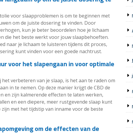
ietolie voor slaapproblemen is om te beginnen met
uwen om de juiste dosering te vinden. Door
 verhogen, kun je beter beoordelen hoe je lichaam
en die het beste werkt voor jouw slaapbehoeften.
ed naar je lichaam te luisteren tijdens dit proces,
dosering kunt vinden voor een goede nachtrust.
ur voor het slapengaan in voor optimale
 het verbeteren van je slaap, is het aan te raden om
gaan in te nemen. Op deze manier krijgt de CBD de
n en zijn kalmerende effecten te laten werken,
vallen en een diepere, meer rustgevende slaap kunt
e zijn met het tijdstip van inname voor de beste
apomgeving om de effecten van de