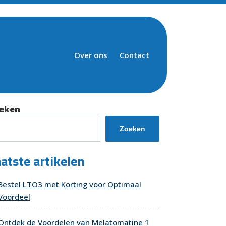
Over ons
Contact
eken
Zoeken
atste artikelen
Bestel LTO3 met Korting voor Optimaal
Voordeel
Ontdek de Voordelen van Melatomatine 1