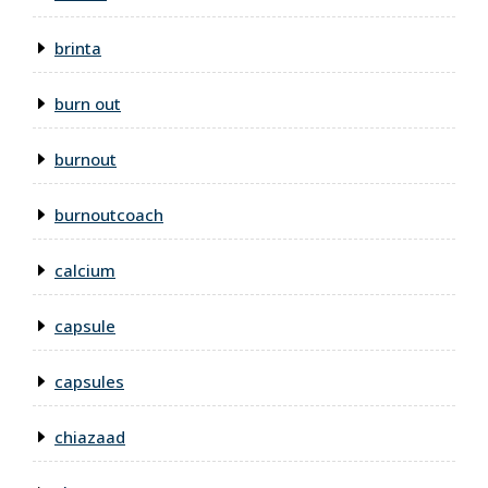
brinta
burn out
burnout
burnoutcoach
calcium
capsule
capsules
chiazaad