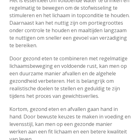
Het is essentieel om voldoende water te drinken en
regelmatig te bewegen om de stofwisseling te
stimuleren en het lichaam in topconditie te houden.
Daarnaast kan het nuttig zijn om portiegroottes
onder controle te houden en maaltijden langzaam
te nuttigen om sneller een gevoel van verzadiging
te bereiken.
Door gezond eten te combineren met regelmatige
lichaamsbeweging en voldoende rust, kan men op
een duurzame manier afvallen en de algehele
gezondheid verbeteren. Het is belangrijk om
realistische doelen te stellen en geduldig te zijn
tijdens het proces van gewichtsverlies.
Kortom, gezond eten en afvallen gaan hand in
hand. Door bewuste keuzes te maken in voeding en
levensstijl, kan men op een gezonde manier
werken aan een fit lichaam en een betere kwaliteit
van leven.