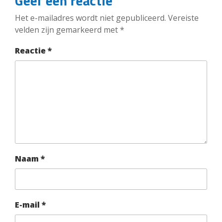
Geef een reactie
Het e-mailadres wordt niet gepubliceerd.
Vereiste
velden zijn gemarkeerd met
*
Reactie
*
Naam
*
E-mail
*