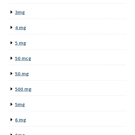
3mg
4 mg
5 mg
50 mcg
50 mg
500 mg
5mg
6 mg