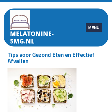
Skip
to
content
MENU
MELATONINE-
5MG.NL
Tips voor Gezond Eten en Effectief
Afvallen