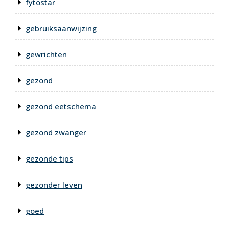
fytostar
gebruiksaanwijzing
gewrichten
gezond
gezond eetschema
gezond zwanger
gezonde tips
gezonder leven
goed