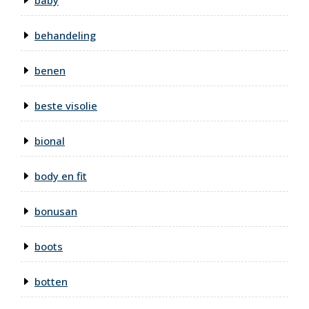
baby
behandeling
benen
beste visolie
bional
body en fit
bonusan
boots
botten