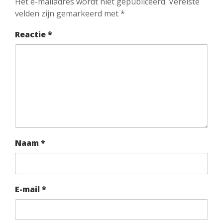
Het e-mailadres wordt niet gepubliceerd.
Vereiste
velden zijn gemarkeerd met
*
Reactie
*
Naam
*
E-mail
*