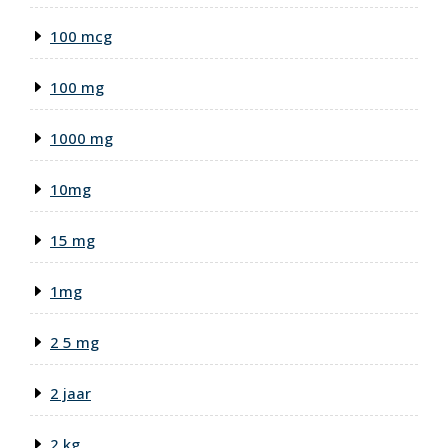
100 mcg
100 mg
1000 mg
10mg
15 mg
1mg
2 5 mg
2 jaar
2 kg