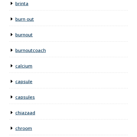
brinta
burn out
burnout
burnoutcoach
calcium
capsule
capsules
chiazaad
chroom