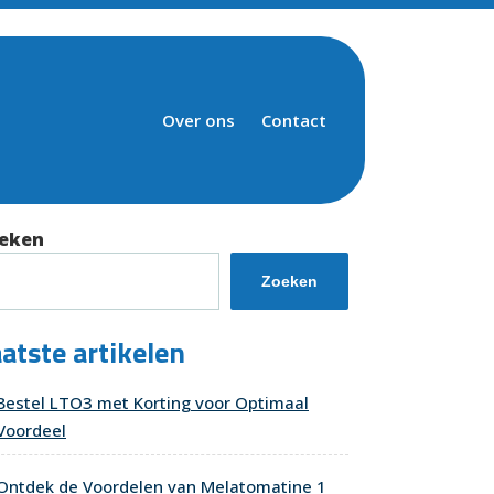
Over ons
Contact
eken
Zoeken
atste artikelen
Bestel LTO3 met Korting voor Optimaal
Voordeel
Ontdek de Voordelen van Melatomatine 1