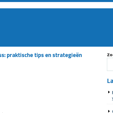
: praktische tips en strategieën
Zo
La