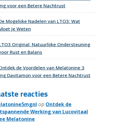
mg voor een Betere Nachtrust
De Mogelijke Nadelen van LTO3: Wat
Moet Je Weten
LTO3 Original: Natuurlijke Ondersteuning
voor Rust en Balans
Ontdek de Voordelen van Melatonine 3
mg Davitamon voor een Betere Nachtrust
atste reacties
latonine5mgnl
op
Ontdek de
tspannende Werking van Lucovitaal
ee Melatonine