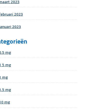
maart 2023
februari 2023
januari 2023
ategorieën
0.5 mg
1 5 mg
1 mg
1.5 mg
10 mg