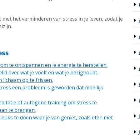
nt met het verminderen van stress in je leven, zodat je
lzijn.
ess
om te ontspannen en je energie te herstellen.
lid over wat je voelt en wat je bezighoudt.
 lichaam op te frissen.
stress een probleem is geworden dat moeilijk
editatie of autogene training om stress te
aan te brengen.
 leuks te doen waar je van geniet, zoals eten met