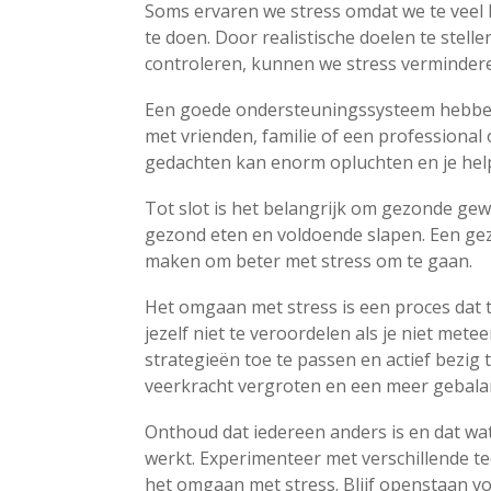
Soms ervaren we stress omdat we te veel 
te doen. Door realistische doelen te stell
controleren, kunnen we stress vermindere
Een goede ondersteuningssysteem hebben 
met vrienden, familie of een professional 
gedachten kan enorm opluchten en je help
Tot slot is het belangrijk om gezonde g
gezond eten en voldoende slapen. Een gez
maken om beter met stress om te gaan.
Het omgaan met stress is een proces dat ti
jezelf niet te veroordelen als je niet mete
strategieën toe te passen en actief bezig 
veerkracht vergroten en een meer gebalan
Onthoud dat iedereen anders is en dat wat
werkt. Experimenteer met verschillende te
het omgaan met stress. Blijf openstaan 