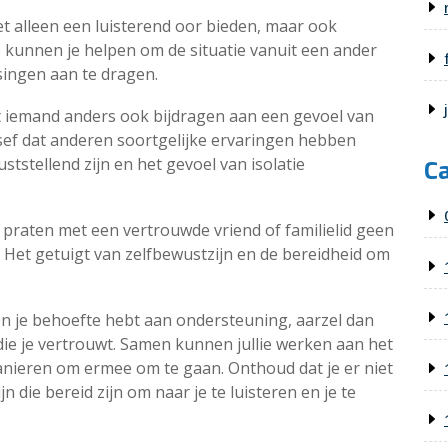
et alleen een luisterend oor bieden, maar ook
e kunnen je helpen om de situatie vanuit een ander
singen aan te dragen.
t iemand anders ook bijdragen aan een gevoel van
ef dat anderen soortgelijke ervaringen hebben
C
stellend zijn en het gevoel van isolatie
 praten met een vertrouwde vriend of familielid geen
. Het getuigt van zelfbewustzijn en de bereidheid om
en je behoefte hebt aan ondersteuning, aarzel dan
ie je vertrouwt. Samen kunnen jullie werken aan het
anieren om ermee om te gaan. Onthoud dat je er niet
jn die bereid zijn om naar je te luisteren en je te