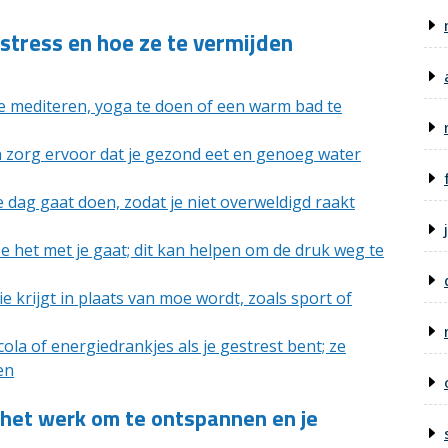
tress en hoe ze te vermijden
e mediteren, yoga te doen of een warm bad te
en zorg ervoor dat je gezond eet en genoeg water
e dag gaat doen, zodat je niet overweldigd raakt
e het met je gaat; dit kan helpen om de druk weg te
e krijgt in plaats van moe wordt, zoals sport of
la of energiedrankjes als je gestrest bent; ze
en
 het werk om te ontspannen en je