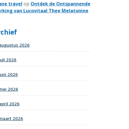
ane travel
op
Ontdek de Ontspannende
rking van Lucovitaal Thee Melatonine
chief
augustus 2026
juli 2026
juni 2026
mei 2026
april 2026
maart 2026