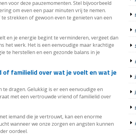
annen voor deze pauzemomenten. Stel bijvoorbeeld
nnering om even een paar minuten vrij te nemen.
f te strekken of gewoon even te genieten van een
pelt en je energie begint te verminderen, vergeet dan
ns het werk. Het is een eenvoudige maar krachtige
ie te herstellen en een gezonde balans in je
of familielid over wat je voelt en wat je
en te dragen. Gelukkig is er een eenvoudige en
aat met een vertrouwde vriend of familielid over
met iemand die je vertrouwt, kan een enorme
elucht wanneer we onze zorgen en angsten kunnen
nder oordeel.