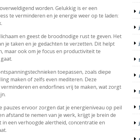
overweldigend worden. Gelukkig is er een
ess te verminderen en je energie weer op te laden:
.
 lichaam en geest de broodnodige rust te geven. Het
n je taken en je gedachten te verzetten. Dit helpt
, maar ook om je focus en productiviteit te
gaat.
 ontspanningstechnieken toepassen, zoals diepe
ing maken of zelfs even mediteren. Deze
 verminderen en endorfines vrij te maken, wat zorgt
jn.
 pauzes ervoor zorgen dat je energieniveau op peil
en afstand te nemen van je werk, krijgt je brein de
rt in een verhoogde alertheid, concentratie en
at.