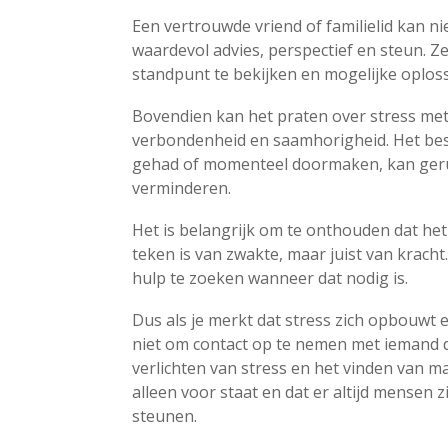
Een vertrouwde vriend of familielid kan ni
waardevol advies, perspectief en steun. Z
standpunt te bekijken en mogelijke oplos
Bovendien kan het praten over stress me
verbondenheid en saamhorigheid. Het bes
gehad of momenteel doormaken, kan gerust
verminderen.
Het is belangrijk om te onthouden dat het
teken is van zwakte, maar juist van kracht
hulp te zoeken wanneer dat nodig is.
Dus als je merkt dat stress zich opbouwt 
niet om contact op te nemen met iemand d
verlichten van stress en het vinden van m
alleen voor staat en dat er altijd mensen zi
steunen.