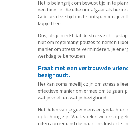
Het is belangrijk om bewust tijd in te pl
een timer in die elke uur afgaat als heri
Gebruik deze tijd om te ontspannen, jezel
kopje thee.
Dus, als je merkt dat de stress zich opsta
niet om regelmatig pauzes te nemen tijde
manier om stress te verminderen, je energ
werkdag te behouden.
Praat met een vertrouwde vriend 
bezighoudt.
Het kan soms moeilijk zijn om stress alle
effectieve manier om ermee om te gaan: pr
wat je voelt en wat je bezighoudt.
Het delen van je gevoelens en gedachten 
opluchting zijn. Vaak voelen we ons opg
uiten aan iemand die naar ons luistert zo