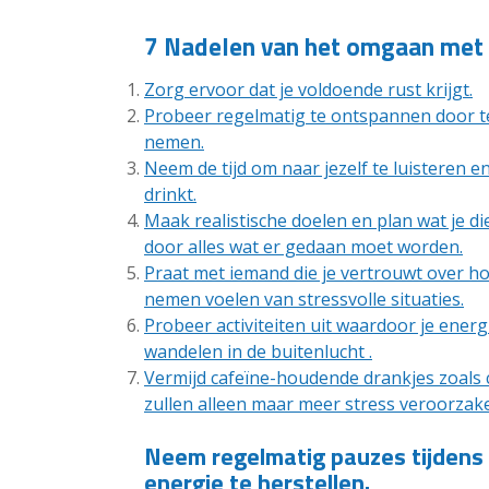
7 Nadelen van het omgaan met s
Zorg ervoor dat je voldoende rust krijgt.
Probeer regelmatig te ontspannen door t
nemen.
Neem de tijd om naar jezelf te luisteren 
drinkt.
Maak realistische doelen en plan wat je di
door alles wat er gedaan moet worden.
Praat met iemand die je vertrouwt over ho
nemen voelen van stressvolle situaties.
Probeer activiteiten uit waardoor je energi
wandelen in de buitenlucht .
Vermijd cafeïne-houdende drankjes zoals co
zullen alleen maar meer stress veroorzak
Neem regelmatig pauzes tijdens
energie te herstellen.