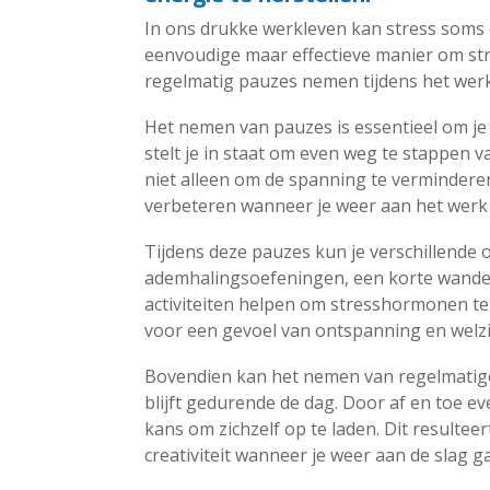
In ons drukke werkleven kan stress soms 
eenvoudige maar effectieve manier om str
regelmatig pauzes nemen tijdens het werk
Het nemen van pauzes is essentieel om je
stelt je in staat om even weg te stappen va
niet alleen om de spanning te verminderen
verbeteren wanneer je weer aan het werk 
Tijdens deze pauzes kun je verschillende
ademhalingsoefeningen, een korte wandel
activiteiten helpen om stresshormonen te
voor een gevoel van ontspanning en welzi
Bovendien kan het nemen van regelmatige
blijft gedurende de dag. Door af en toe ev
kans om zichzelf op te laden. Dit resultee
creativiteit wanneer je weer aan de slag ga