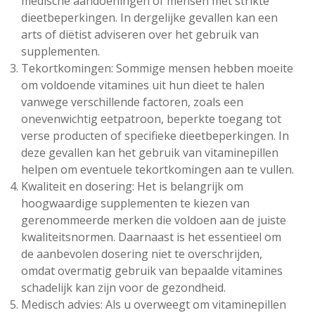
medische aandoeningen of mensen met strikte
dieetbeperkingen. In dergelijke gevallen kan een
arts of diëtist adviseren over het gebruik van
supplementen.
Tekortkomingen: Sommige mensen hebben moeite
om voldoende vitamines uit hun dieet te halen
vanwege verschillende factoren, zoals een
onevenwichtig eetpatroon, beperkte toegang tot
verse producten of specifieke dieetbeperkingen. In
deze gevallen kan het gebruik van vitaminepillen
helpen om eventuele tekortkomingen aan te vullen.
Kwaliteit en dosering: Het is belangrijk om
hoogwaardige supplementen te kiezen van
gerenommeerde merken die voldoen aan de juiste
kwaliteitsnormen. Daarnaast is het essentieel om
de aanbevolen dosering niet te overschrijden,
omdat overmatig gebruik van bepaalde vitamines
schadelijk kan zijn voor de gezondheid.
Medisch advies: Als u overweegt om vitaminepillen