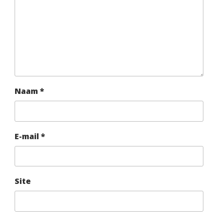
Naam
*
E-mail
*
Site