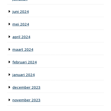
juni 2024
mei 2024
april 2024
maart 2024
februari 2024
januari 2024
december 2023
november 2023