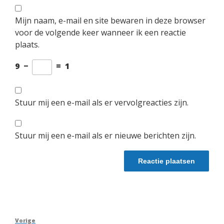
Mijn naam, e-mail en site bewaren in deze browser
voor de volgende keer wanneer ik een reactie
plaats.
9
−
=
1
Stuur mij een e-mail als er vervolgreacties zijn.
Stuur mij een e-mail als er nieuwe berichten zijn.
Berichtnavigatie
Vorig
Vorige