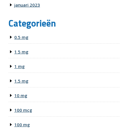
januari 2023
Categorieën
0.5 mg
1 5 mg
1 mg
1.5 mg
10 mg
100 mcg
100 mg