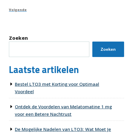
bericht
Volgend
Volgende
bericht
Zoeken
Zoeken
Laatste artikelen
Bestel LTO3 met Korting voor Optimaal
Voordeel
Ontdek de Voordelen van Melatomatine 1 mg
voor een Betere Nachtrust
De Mogelijke Nadelen van LTO3: Wat Moet Je