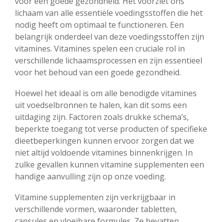
voor een goede gezondheid. Het voorziet ons
lichaam van alle essentiële voedingsstoffen die het
nodig heeft om optimaal te functioneren. Een
belangrijk onderdeel van deze voedingsstoffen zijn
vitamines. Vitamines spelen een cruciale rol in
verschillende lichaamsprocessen en zijn essentieel
voor het behoud van een goede gezondheid.
Hoewel het ideaal is om alle benodigde vitamines
uit voedselbronnen te halen, kan dit soms een
uitdaging zijn. Factoren zoals drukke schema’s,
beperkte toegang tot verse producten of specifieke
dieetbeperkingen kunnen ervoor zorgen dat we
niet altijd voldoende vitamines binnenkrijgen. In
zulke gevallen kunnen vitamine supplementen een
handige aanvulling zijn op onze voeding.
Vitamine supplementen zijn verkrijgbaar in
verschillende vormen, waaronder tabletten,
capsules en vloeibare formules. Ze bevatten