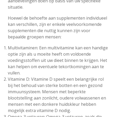
aanbevelingen doen op basis van uw specifieke
situatie.
Hoewel de behoefte aan supplementen individueel
kan verschillen, zijn er enkele veelvoorkomende
supplementen die nuttig kunnen zijn voor
bepaalde groepen mensen:
Multivitaminen: Een multivitamine kan een handige
optie zijn als u moeite heeft om voldoende
voedingsstoffen uit uw dieet binnen te krijgen. Het
kan helpen om eventuele tekortkomingen aan te
vullen.
Vitamine D: Vitamine D speelt een belangrijke rol
bij het behoud van sterke botten en een gezond
immuunsysteem. Mensen met beperkte
blootstelling aan zonlicht, oudere volwassenen en
mensen met een donkere huidskleur hebben
mogelijk extra vitamine D nodig.
Omega-3 vetzuren: Omega-3 vetzuren, zoals die