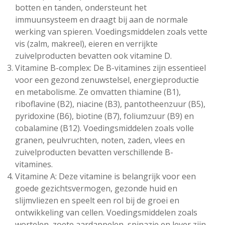
botten en tanden, ondersteunt het
immuunsysteem en draagt bij aan de normale
werking van spieren. Voedingsmiddelen zoals vette
vis (zalm, makreel), eieren en verrijkte
zuivelproducten bevatten ook vitamine D.
Vitamine B-complex: De B-vitamines zijn essentieel
voor een gezond zenuwstelsel, energieproductie
en metabolisme. Ze omvatten thiamine (B1),
riboflavine (B2), niacine (B3), pantotheenzuur (B5),
pyridoxine (B6), biotine (B7), foliumzuur (B9) en
cobalamine (B12). Voedingsmiddelen zoals volle
granen, peulvruchten, noten, zaden, vlees en
zuivelproducten bevatten verschillende B-
vitamines.
Vitamine A: Deze vitamine is belangrijk voor een
goede gezichtsvermogen, gezonde huid en
slijmvliezen en speelt een rol bij de groei en
ontwikkeling van cellen. Voedingsmiddelen zoals
wortelen, zoete aardappelen, spinazie en lever zijn