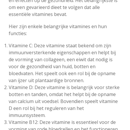
en effecten op de gezondheid. Het belangrijkste is
om een gevarieerd dieet te volgen dat alle
essentiële vitamines bevat.
Hier zijn enkele belangrijke vitamines en hun
functies:
Vitamine C: Deze vitamine staat bekend om zijn
immuunversterkende eigenschappen en helpt bij
de vorming van collageen, een eiwit dat nodig is
voor de gezondheid van huid, botten en
bloedvaten. Het speelt ook een rol bij de opname
van ijzer uit plantaardige bronnen.
Vitamine D: Deze vitamine is belangrijk voor sterke
botten en tanden, omdat het helpt bij de opname
van calcium uit voedsel. Bovendien speelt vitamine
D een rol bij het reguleren van het
immuunsysteem.
Vitamine B12: Deze vitamine is essentieel voor de
vorming van rode bloedcellen en het functioneren