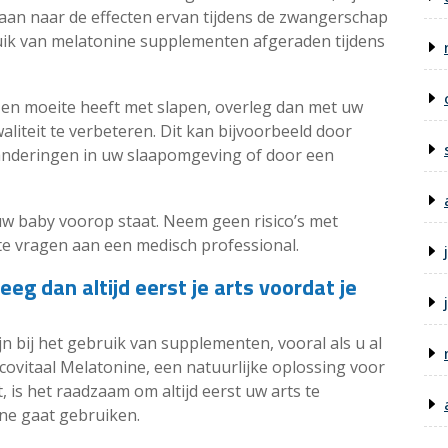
an naar de effecten ervan tijdens de zwangerschap
ik van melatonine supplementen afgeraden tijdens
 en moeite heeft met slapen, overleg dan met uw
iteit te verbeteren. Dit kan bijvoorbeeld door
anderingen in uw slaapomgeving of door een
w baby voorop staat. Neem geen risico’s met
e vragen aan een medisch professional.
eeg dan altijd eerst je arts voordat je
zijn bij het gebruik van supplementen, vooral als u al
ucovitaal Melatonine, een natuurlijke oplossing voor
 is het raadzaam om altijd eerst uw arts te
ne gaat gebruiken.