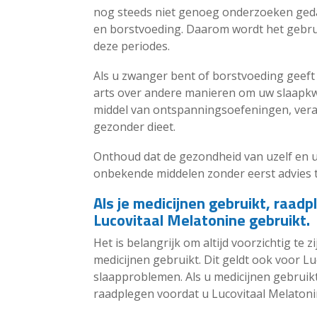
nog steeds niet genoeg onderzoeken geda
en borstvoeding. Daarom wordt het gebru
deze periodes.
Als u zwanger bent of borstvoeding geeft
arts over andere manieren om uw slaapkwal
middel van ontspanningsoefeningen, ver
gezonder dieet.
Onthoud dat de gezondheid van uzelf en u
onbekende middelen zonder eerst advies t
Als je medicijnen gebruikt, raadpl
Lucovitaal Melatonine gebruikt.
Het is belangrijk om altijd voorzichtig te 
medicijnen gebruikt. Dit geldt ook voor L
slaapproblemen. Als u medicijnen gebruikt,
raadplegen voordat u Lucovitaal Melatoni