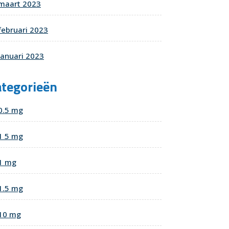
maart 2023
februari 2023
januari 2023
ategorieën
0.5 mg
1 5 mg
1 mg
1.5 mg
10 mg