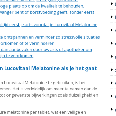
roge plaats op om de kwaliteit te behouden.
wanger bent of borstvoeding geeft, zonder eerst
ltijd eerst je arts voordat je Lucovitaal Melatonine
e ontspannen en verminder zo stressvolle situaties
oorkomen of te verminderen
r dan aanbevolen door uw arts of apotheker om
pijn te voorkomen
an Lucovitaal Melatonine als je het gaat
m Lucovitaal Melatonine te gebruiken, is het
 nemen. Het is verleidelijk om meer te nemen dan de
 tot ongewenste bijwerkingen zoals duizeligheid en
ure melatonine per tablet, wat een veilige en