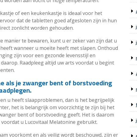
eld worden aan vocht of hoge temperaturen.
kastje of een keukenkastje is ideaal voor het
rvoor dat de tabletten goed afgesloten zijn in hun
direct zonlicht worden gehouden.
e manier te bewaren, kunt u er zeker van zijn dat u
nd heeft wanneer u moeite heeft met slapen. Onthoud
ing zijn voor een gezonde levensstijl en
daarop. Raadpleeg altijd uw arts voordat u begint
enten.
 als je zwanger bent of borstvoeding
raadplegen.
en u heeft slaapproblemen, dan is het begrijpelijk
er, het is belangrijk om voorzichtig te zijn bij het
zwanger bent of borstvoeding geeft. Het is daarom
 voordat u Lucovitaal Melatonine gebruikt.
aam voorkomt en als veilig wordt beschouwd, zijn er