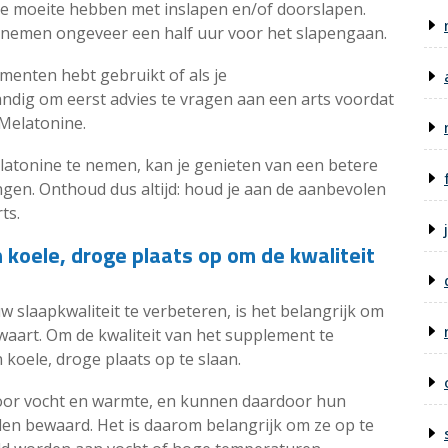
die moeite hebben met inslapen en/of doorslapen.
 nemen ongeveer een half uur voor het slapengaan.
menten hebt gebruikt of als je
ndig om eerst advies te vragen aan een arts voordat
 Melatonine.
elatonine te nemen, kan je genieten van een betere
ngen. Onthoud dus altijd: houd je aan de aanbevolen
ts.
 koele, droge plaats op om de kwaliteit
w slaapkwaliteit te verbeteren, is het belangrijk om
waart. Om de kwaliteit van het supplement te
 koele, droge plaats op te slaan.
oor vocht en warmte, en kunnen daardoor hun
orden bewaard. Het is daarom belangrijk om ze op te