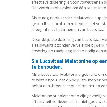
effectieve dosering is voor volwassenen 
Het wordt aanbevolen om één tablet in te
Als je nog nooit eerder melatonine supple
gezondheidsproblemen hebt, is het versta
je begint met het innemen van Lucovitaal
Door de juiste dosering van Lucovitaal M
slaapkwaliteit zonder vervelende bijwerki
dosering en raadpleeg indien nodig een ar
Sla Lucovitaal Melatonine op een
te behouden.
Als u Lucovitaal Melatonine gebruikt om u
te weten hoe u het op de juiste manier be
behouden, is het essentieel om het op een
Melatonine supplementen zijn gevoelig v
effectiviteit verliezen als ze niet goed w