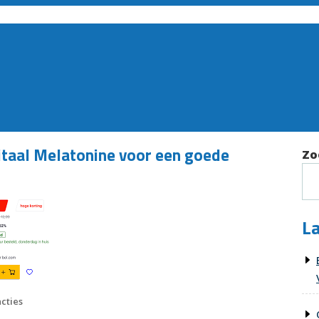
itaal Melatonine voor een goede
Zo
La
cties