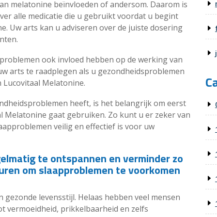
an melatonine beïnvloeden of andersom. Daarom is
er alle medicatie die u gebruikt voordat u begint
. Uw arts kan u adviseren over de juiste dosering
nten.
roblemen ook invloed hebben op de werking van
 uw arts te raadplegen als u gezondheidsproblemen
C
 Lucovitaal Melatonine.
ndheidsproblemen heeft, is het belangrijk om eerst
l Melatonine gaat gebruiken. Zo kunt u er zeker van
laapproblemen veilig en effectief is voor uw
gelmatig te ontspannen en verminder zo
nduren om slaapproblemen te voorkomen
en gezonde levensstijl. Helaas hebben veel mensen
ot vermoeidheid, prikkelbaarheid en zelfs