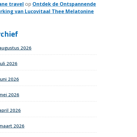
ane travel
op
Ontdek de Ontspannende
rking van Lucovitaal Thee Melatonine
chief
augustus 2026
juli 2026
juni 2026
mei 2026
april 2026
maart 2026