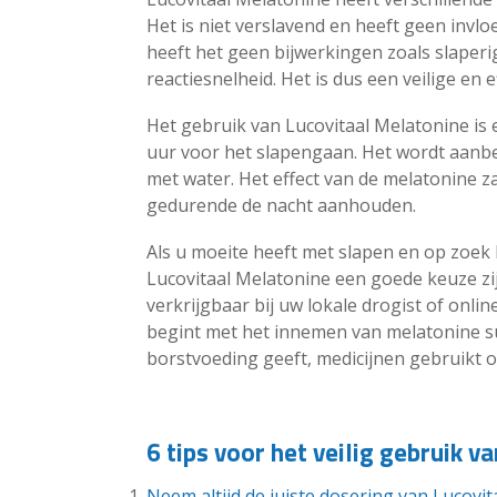
Het is niet verslavend en heeft geen invlo
heeft het geen bijwerkingen zoals slaperi
reactiesnelheid. Het is dus een veilige en 
Het gebruik van Lucovitaal Melatonine is
uur voor het slapengaan. Het wordt aanbev
met water. Het effect van de melatonine z
gedurende de nacht aanhouden.
Als u moeite heeft met slapen en op zoek 
Lucovitaal Melatonine een goede keuze zijn.
verkrijgbaar bij uw lokale drogist of onli
begint met het innemen van melatonine s
borstvoeding geeft, medicijnen gebruikt 
6 tips voor het veilig gebruik 
Neem altijd de juiste dosering van Lucovit