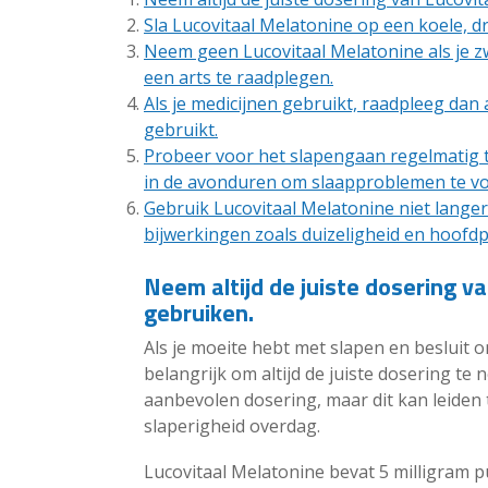
Sla Lucovitaal Melatonine op een koele, d
Neem geen Lucovitaal Melatonine als je z
een arts te raadplegen.
Als je medicijnen gebruikt, raadpleeg dan a
gebruikt.
Probeer voor het slapengaan regelmatig t
in de avonduren om slaapproblemen te v
Gebruik Lucovitaal Melatonine niet lange
bijwerkingen zoals duizeligheid en hoofd
Neem altijd de juiste dosering v
gebruiken.
Als je moeite hebt met slapen en besluit o
belangrijk om altijd de juiste dosering te
aanbevolen dosering, maar dit kan leiden
slaperigheid overdag.
Lucovitaal Melatonine bevat 5 milligram p