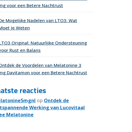
mg voor een Betere Nachtrust
De Mogelijke Nadelen van LTO3: Wat
Moet Je Weten
LTO3 Original: Natuurlijke Ondersteuning
voor Rust en Balans
Ontdek de Voordelen van Melatonine 3
mg Davitamon voor een Betere Nachtrust
atste reacties
latonine5mgnl
op
Ontdek de
tspannende Werking van Lucovitaal
ee Melatonine