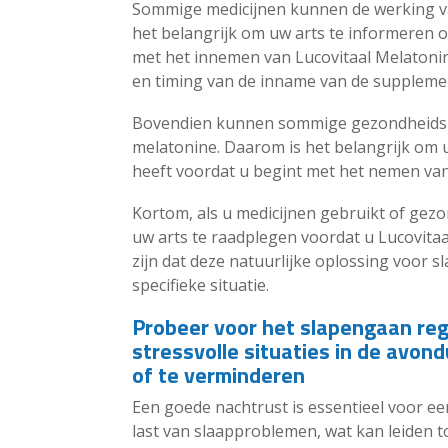
Sommige medicijnen kunnen de werking v
het belangrijk om uw arts te informeren ov
met het innemen van Lucovitaal Melatonine
en timing van de inname van de suppleme
Bovendien kunnen sommige gezondheidsp
melatonine. Daarom is het belangrijk om
heeft voordat u begint met het nemen van
Kortom, als u medicijnen gebruikt of gezo
uw arts te raadplegen voordat u Lucovitaa
zijn dat deze natuurlijke oplossing voor s
specifieke situatie.
Probeer voor het slapengaan re
stressvolle situaties in de avo
of te verminderen
Een goede nachtrust is essentieel voor e
last van slaapproblemen, wat kan leiden t