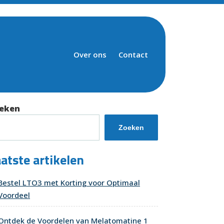
Over ons
Contact
eken
Zoeken
atste artikelen
Bestel LTO3 met Korting voor Optimaal
Voordeel
Ontdek de Voordelen van Melatomatine 1