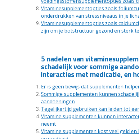
voedingsstoffensupplementopties zoals c
Vitaminesupplementopties zoals foliumzuur
onderdrukken van stressniveaus in je lic
Vitaminesupplementopties zoals calciumc
zijn om je botstructuur gezond en sterk t
5 nadelen van vitaminesupplemen
schadelijk voor sommige aandoe
interacties met medicatie, en 
Er is geen bewijs dat supplementen helpe
Sommige supplementen kunnen schadelijk
aandoeningen
Tegelijkertijd gebruiken kan leiden tot ee
Vitamine supplementen kunnen interacter
neemt
Vitamine supplementen kost veel geld en 
gezondheid