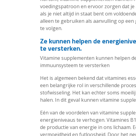
voedingspatroon en ervoor zorgen dat je a
als je niet altijd in staat bent om voldoen
alleen te gebruiken als aanvulling op een 
te volgen.
Ze kunnen helpen de energieniv
te versterken.
Vitamine supplementen kunnen helpen de
immuunsysteem te versterken
Het is algemeen bekend dat vitamines ess
een belangrijke rol in verschillende proc
stofwisseling. Het kan echter soms moeili
halen. In dit geval kunnen vitamine suppl
Eén van de voordelen van vitamine suppl
energieniveaus te verhogen. Vitamines B12
de productie van energie in ons lichaam. E
vermoeidheid en futloosheid. Door het 