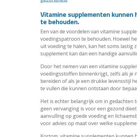
Vitamine supplementen kunnen h
te behouden.
Een van de voordelen van vitamine suppl
voedingspatroon te behouden. Hoewel het 
uit voeding te halen, kan het soms lastig 
supplement kan dan een handige aanvullin
Door het nemen van een vitamine supplemen
voedingsstoffen binnenkrijgt, zelfs als je 
bereiden of als je een drukke levensstijl
te vullen die kunnen ontstaan ​​door bep
Het is echter belangrijk om in gedachten
geen vervanging is voor een gezond dieet 
aanvulling op goede voeding en lichaamsb
voor advies op maat over welke supplemen
Kortom, vitamine supplementen kunnen h