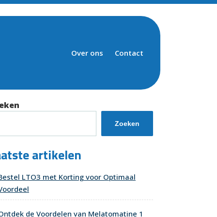
Over ons
Contact
eken
Zoeken
atste artikelen
Bestel LTO3 met Korting voor Optimaal
Voordeel
Ontdek de Voordelen van Melatomatine 1