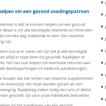
elpen om een ​​gezond voedingspatroon
ementen is dat ze kunnen helpen om een gezond
ideaal is om alle benodigde vitamines en mineralen
zijn om elke dag voldoende te eten. Een vitamine
g zijn.
t kun je er zeker van zijn dat je alle benodigde
niet altijd in staat bent om gezonde maaltijden te
 hebt. Het kan ook helpen om eventuele tekorten aan
aalde dieetbeperkingen of medische aandoeningen.
 te houden dat het nemen van vitamine supplementen
en levensstijl. Het moet worden gezien als een
eweging. Raadpleeg indien nodig een arts of diëtist
ten geschikt zijn voor jouw individuele behoeften.
elpen bij het handhaven van een gezond