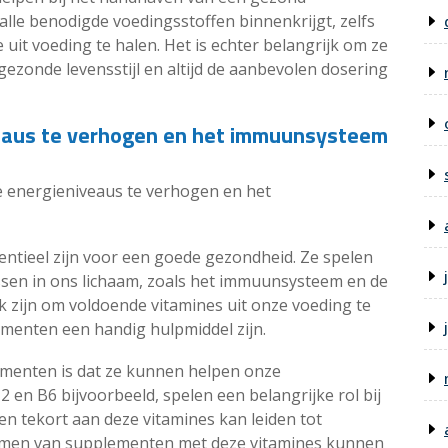
lle benodigde voedingsstoffen binnenkrijgt, zelfs
de uit voeding te halen. Het is echter belangrijk om ze
gezonde levensstijl en altijd de aanbevolen dosering
eaus te verhogen en het immuunsysteem
 energieniveaus te verhogen en het
entieel zijn voor een goede gezondheid. Ze spelen
essen in ons lichaam, zoals het immuunsysteem en de
jk zijn om voldoende vitamines uit onze voeding te
ementen een handig hulpmiddel zijn.
ementen is dat ze kunnen helpen onze
 en B6 bijvoorbeeld, spelen een belangrijke rol bij
en tekort aan deze vitamines kan leiden tot
nemen van supplementen met deze vitamines kunnen