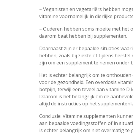
– Veganisten en vegetariërs hebben moge
vitamine voornamelijk in dierlijke produc
– Ouderen hebben soms moeite met het o
daarom baat hebben bij supplementen.
Daarnaast zijn er bepaalde situaties waa
hebben, zoals bij ziekte of tijdens herste
zijn om een supplement te nemen onder beg
Het is echter belangrijk om te onthouden 
voor de gezondheid. Een overdosis vitami
botpijn, terwijl een teveel aan vitamine D
Daarom is het belangrijk om de aanbevolen
altijd de instructies op het supplementenl
Conclusie: Vitamine supplementen kunnen
aan bepaalde voedingsstoffen of in situat
is echter belangrijk om niet overmatig te g