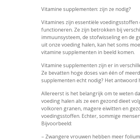
Vitamine supplementen: zijn ze nodig?
Vitamines zijn essentiële voedingsstoffen
functioneren. Ze zijn betrokken bij versch
immuunsysteem, de stofwisseling en de gr
uit onze voeding halen, kan het soms moeil
vitamine supplementen in beeld komen.
Vitamine supplementen zijn er in verschill
Ze bevatten hoge doses van één of meerde
supplementen echt nodig? Het antwoord ha
Allereerst is het belangrijk om te weten 
voeding halen als ze een gezond dieet volg
volkoren granen, magere eiwitten en gez
voedingsstoffen. Echter, sommige mensen
Bijvoorbeeld:
– Zwangere vrouwen hebben meer foliumzu