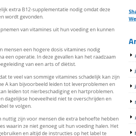
lijk extra B12-supplementatie nodig omdat deze
Sh
ten wordt gevonden.
We
pnemen van vitamines uit hun voeding en kunnen
Ar
rin mensen een hogere dosis vitamines nodig
l na een operatie. In deze gevallen kan het raadzaam
eleiding van een arts of diëtist.
dat te veel van sommige vitamines schadelijk kan zijn
ne A kan bijvoorbeeld leiden tot leverproblemen en
 kan leiden tot nierbeschadiging en hartproblemen.
 dagelijkse hoeveelheid niet te overschrijden en
abel te volgen.
 nuttig zijn voor mensen die extra behoefte hebben
ies waarin ze niet genoeg uit hun voeding halen. Het
ebruiken en altijd de instructies op het label te