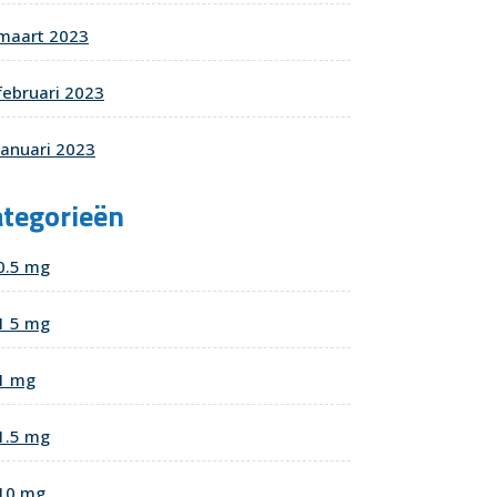
maart 2023
februari 2023
januari 2023
ategorieën
0.5 mg
1 5 mg
1 mg
1.5 mg
10 mg