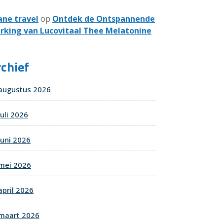
ane travel
op
Ontdek de Ontspannende
rking van Lucovitaal Thee Melatonine
chief
augustus 2026
juli 2026
juni 2026
mei 2026
april 2026
maart 2026