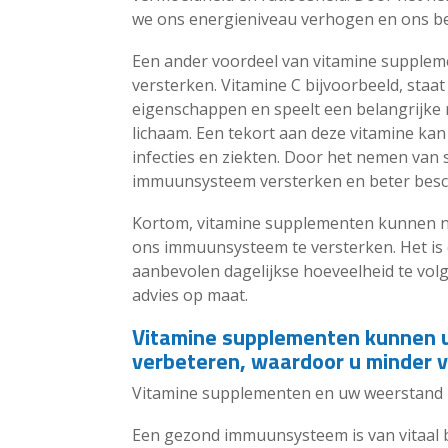
we ons energieniveau verhogen en ons be
Een ander voordeel van vitamine supple
versterken. Vitamine C bijvoorbeeld, staa
eigenschappen en speelt een belangrijke r
lichaam. Een tekort aan deze vitamine ka
infecties en ziekten. Door het nemen va
immuunsysteem versterken en beter besch
Kortom, vitamine supplementen kunnen nu
ons immuunsysteem te versterken. Het is ec
aanbevolen dagelijkse hoeveelheid te volg
advies op maat.
Vitamine supplementen kunnen 
verbeteren, waardoor u minder va
Vitamine supplementen en uw weerstand
Een gezond immuunsysteem is van vitaal b