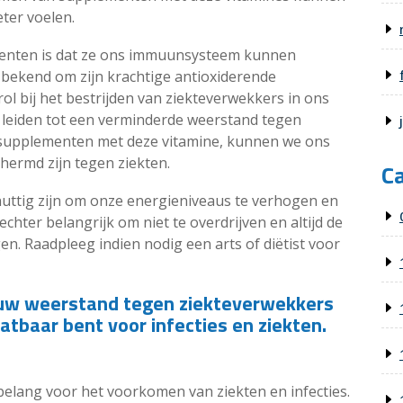
ter voelen.
menten is dat ze ons immuunsysteem kunnen
t bekend om zijn krachtige antioxiderende
ol bij het bestrijden van ziekteverwekkers in ons
n leiden tot een verminderde weerstand tegen
n supplementen met deze vitamine, kunnen we ons
ermd zijn tegen ziekten.
C
ttig zijn om onze energieniveaus te verhogen en
hter belangrijk om niet te overdrijven en altijd de
en. Raadpleeg indien nodig een arts of diëtist voor
uw weerstand tegen ziekteverwekkers
tbaar bent voor infecties en ziekten.
elang voor het voorkomen van ziekten en infecties.