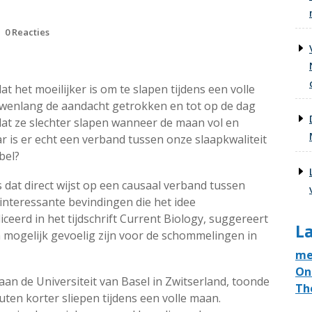
0 Reacties
 het moeilijker is om te slapen tijdens een volle
uwenlang de aandacht getrokken en tot op de dag
at ze slechter slapen wanneer de maan vol en
r is er echt een verband tussen onze slaapkwaliteit
bel?
 dat direct wijst op een causaal verband tussen
l interessante bevindingen die het idee
ceerd in het tijdschrift Current Biology, suggereert
La
 mogelijk gevoelig zijn voor de schommelingen in
me
On
an de Universiteit van Basel in Zwitserland, toonde
Th
ten korter sliepen tijdens een volle maan.