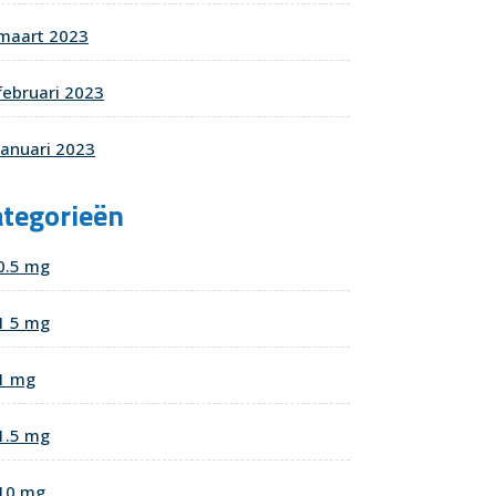
maart 2023
februari 2023
januari 2023
ategorieën
0.5 mg
1 5 mg
1 mg
1.5 mg
10 mg