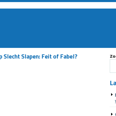
 Slecht Slapen: Feit of Fabel?
Zo
La