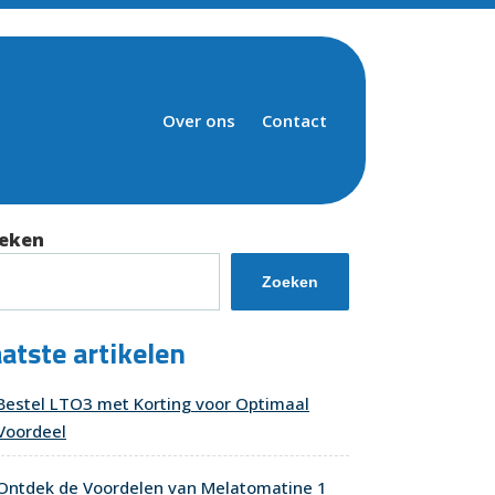
Over ons
Contact
eken
Zoeken
atste artikelen
Bestel LTO3 met Korting voor Optimaal
Voordeel
Ontdek de Voordelen van Melatomatine 1