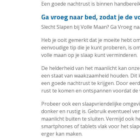
Een goede nachtrust is binnen handbereik, 
Ga vroeg naar bed, zodat je de vo
Slecht Slapen bij Volle Maan? Ga Vroeg na
Heb je ooit gemerkt dat je moeite hebt om 
eenvoudige tip die je kunt proberen, is om
volle maan op je slaap kunt verminderen.
De helderheid van het maanlicht kan onze
een staat van waakzaamheid houden. Dit k
een goede nachtrust te krijgen. Door eerde
rust te komen en ontspannen voordat de v
Probeer ook een slaapvriendelijke omgevi
donker en rustig is. Gebruik eventueel v
maanlicht buiten te sluiten. Vermijd ook 
smartphones of tablets vlak voor het slap
erger kan maken.