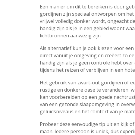
Een manier om dit te bereiken is door ge
gordijnen zijn speciaal ontworpen om het
vrijwel volledig donker wordt, ongeacht d
handig zijn als je in een gebied woont waa
lichtbronnen aanwezig zijn.
Als alternatief kun je ook kiezen voor ee
direct vanuit je omgeving en creëert zo e
handig zijn als je geen controle hebt over
tijdens het reizen of verblijven in een hotel
Het gebruik van zwart-out gordijnen of 
rustige en donkere oase te veranderen, w
kan voorbereiden op een goede nachtrust
van een gezonde slaapomgeving in overwe
geluidsniveaus en het comfort van je mat
Probeer deze eenvoudige tip uit en kijk of 
maan. Iedere persoon is uniek, dus exper