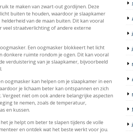
bruik te maken van zwart-out gordijnen. Deze
 licht buiten te houden, waardoor je slaapkamer
e helderheid van de maan buiten. Dit kan vooral
r veel straatverlichting of andere externe
n oogmasker. Een oogmasker blokkeert het licht
en donkere ruimte rondom je ogen. Dit kan vooral
 de verduistering van je slaapkamer, bijvoorbeeld
.
een oogmasker kan helpen om je slaapkamer in een
aardoor je lichaam beter kan ontspannen en zich
. Vergeet niet om ook andere belangrijke aspecten
ging te nemen, zoals de temperatuur,
ras en kussen.
het je helpt om beter te slapen tijdens de volle
imenteer en ontdek wat het beste werkt voor jou.