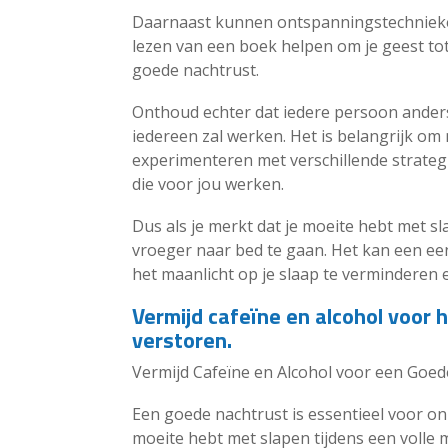
Daarnaast kunnen ontspanningstechnieke
lezen van een boek helpen om je geest tot
goede nachtrust.
Onthoud echter dat iedere persoon anders 
iedereen zal werken. Het is belangrijk om 
experimenteren met verschillende strate
die voor jou werken.
Dus als je merkt dat je moeite hebt met s
vroeger naar bed te gaan. Het kan een een
het maanlicht op je slaap te verminderen 
Vermijd cafeïne en alcohol voor 
verstoren.
Vermijd Cafeïne en Alcohol voor een Goe
Een goede nachtrust is essentieel voor onz
moeite hebt met slapen tijdens een volle 