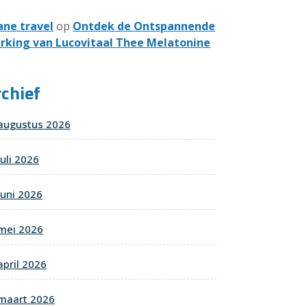
ane travel
op
Ontdek de Ontspannende
rking van Lucovitaal Thee Melatonine
chief
augustus 2026
juli 2026
juni 2026
mei 2026
april 2026
maart 2026