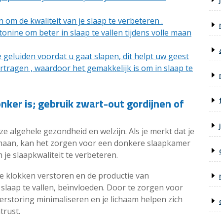
 om de kwaliteit van je slaap te verbeteren .
nine om beter in slaap te vallen tijdens volle maan
 geluiden voordat u gaat slapen, dit helpt uw geest
rtragen , waardoor het gemakkelijk is om in slaap te
nker is; gebruik zwart-out gordijnen of
e algehele gezondheid en welzijn. Als je merkt dat je
 maan, kan het zorgen voor een donkere slaapkamer
 je slaapkwaliteit te verbeteren.
he klokken verstoren en de productie van
slaap te vallen, beïnvloeden. Door te zorgen voor
rstoring minimaliseren en je lichaam helpen zich
trust.