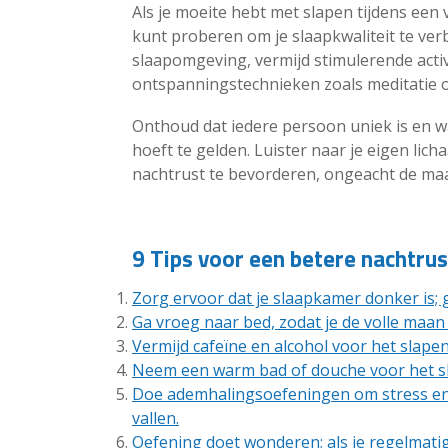
Als je moeite hebt met slapen tijdens een v
kunt proberen om je slaapkwaliteit te ve
slaapomgeving, vermijd stimulerende acti
ontspanningstechnieken zoals meditatie 
Onthoud dat iedere persoon uniek is en wa
hoeft te gelden. Luister naar je eigen l
nachtrust te bevorderen, ongeacht de ma
9 Tips voor een betere nachtrus
Zorg ervoor dat je slaapkamer donker is;
Ga vroeg naar bed, zodat je de volle maan n
Vermijd cafeïne en alcohol voor het slapen
Neem een warm bad of douche voor het sl
Doe ademhalingsoefeningen om stress en s
vallen.
Oefening doet wonderen; als je regelmatig