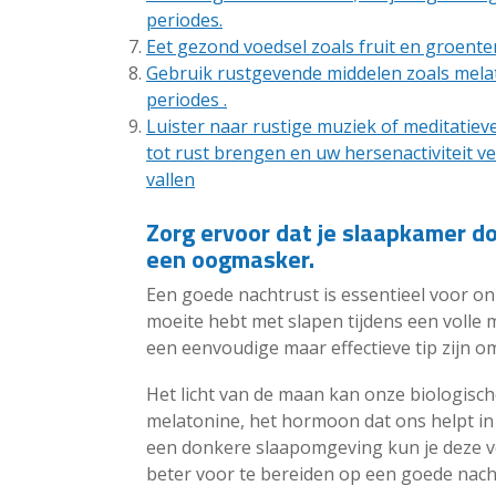
periodes.
Eet gezond voedsel zoals fruit en groenten
Gebruik rustgevende middelen zoals melato
periodes .
Luister naar rustige muziek of meditatieve
tot rust brengen en uw hersenactiviteit ve
vallen
Zorg ervoor dat je slaapkamer do
een oogmasker.
Een goede nachtrust is essentieel voor onz
moeite hebt met slapen tijdens een volle
een eenvoudige maar effectieve tip zijn om
Het licht van de maan kan onze biologisc
melatonine, het hormoon dat ons helpt in 
een donkere slaapomgeving kun je deze ve
beter voor te bereiden op een goede nach