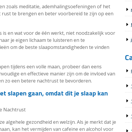
n zoals meditatie, ademhalingsoefeningen of het
 rust te brengen en beter voorbereid te zijn op een
is en wat voor de één werkt, niet noodzakelijk voor
naar je eigen lichaam te luisteren en te
gieën om de beste slaapomstandigheden te vinden
C
lapen tijdens een volle maan, probeer dan eens
voudige en effectieve manier zijn om de invloed van
en zo een betere nachtrust te bevorderen.
het slapen gaan, omdat dit je slaap kan
de Nachtrust
e algehele gezondheid en welzijn. Als je merkt dat je
maan, kan het vermijden van cafeïne en alcohol voor