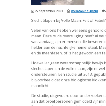
27 september 2023
melatonine5mgnl
Slecht Slapen bij Volle Maan: Feit of Fabel?
Velen van ons hebben wel eens gehoord dat
maan. Deze oude overtuiging heeft al ee
van vandaag zijn er mensen die beweren d
helder aan de nachtelijke hemel staat. Maa
en de maanfasen, of is het gewoon een fa
Hoewel er geen wetenschappelijk bewijs is
slecht slapen en de volle maan, zijn er we
ondersteunen. Een studie uit 2013, gepubli
bijvoorbeeld dat onze biologische klokken
maanlicht.
De studie, uitgevoerd door onderzoekers a
aan dat proefpersonen gemiddeld vijf minu