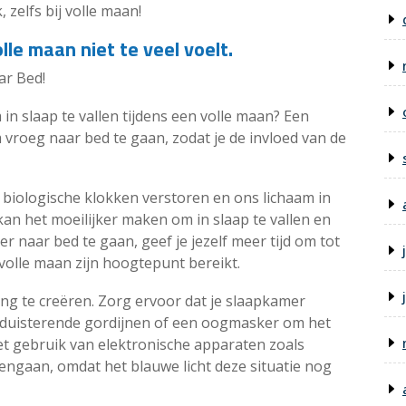
zelfs bij volle maan!
lle maan niet te veel voelt.
ar Bed!
in slaap te vallen tijdens een volle maan? Een
 vroeg naar bed te gaan, zodat je de invloed van de
 biologische klokken verstoren en ons lichaam in
an het moeilijker maken om in slaap te vallen en
r naar bed te gaan, geef je jezelf meer tijd om tot
olle maan zijn hoogtepunt bereikt.
ng te creëren. Zorg ervoor dat je slaapkamer
erduisterende gordijnen of een oogmasker om het
het gebruik van elektronische apparaten zoals
engaan, omdat het blauwe licht deze situatie nog